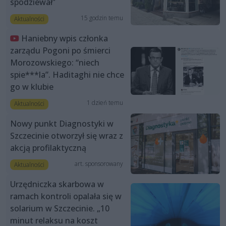
spodziewał”
15 godzin temu
Aktualności
Haniebny wpis członka
zarządu Pogoni po śmierci
Morozowskiego: “niech
spie***la”. Haditaghi nie chce
go w klubie
1 dzień temu
Aktualności
Nowy punkt Diagnostyki w
Szczecinie otworzył się wraz z
akcją profilaktyczną
art. sponsorowany
Aktualności
Urzędniczka skarbowa w
ramach kontroli opalała się w
solarium w Szczecinie. „10
minut relaksu na koszt