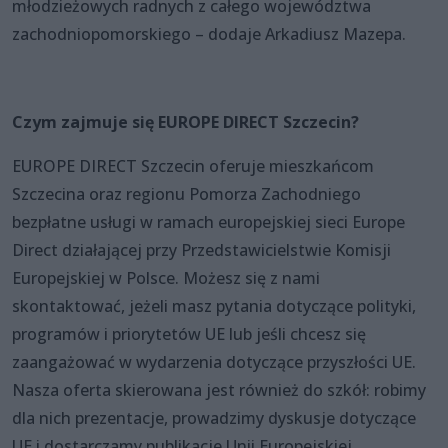
młodzieżowych radnych z całego województwa
zachodniopomorskiego – dodaje Arkadiusz Mazepa.
Czym zajmuje się EUROPE DIRECT Szczecin?
EUROPE DIRECT Szczecin oferuje mieszkańcom
Szczecina oraz regionu Pomorza Zachodniego
bezpłatne usługi w ramach europejskiej sieci Europe
Direct działającej przy Przedstawicielstwie Komisji
Europejskiej w Polsce. Możesz się z nami
skontaktować, jeżeli masz pytania dotyczące polityki,
programów i priorytetów UE lub jeśli chcesz się
zaangażować w wydarzenia dotyczące przyszłości UE.
Nasza oferta skierowana jest również do szkół: robimy
dla nich prezentacje, prowadzimy dyskusje dotyczące
UE i dostarczamy publikacje Unii Europejskiej.