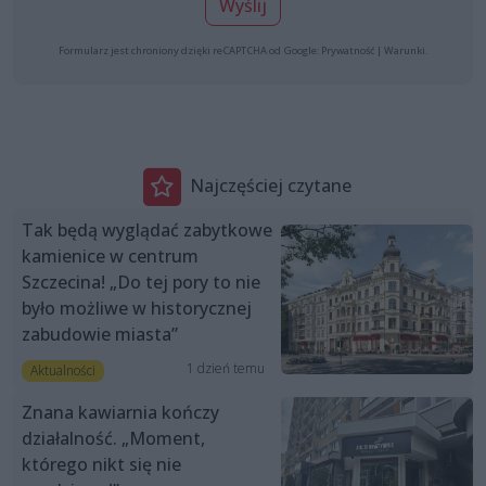
Wyślij
Formularz jest chroniony dzięki reCAPTCHA od Google:
Prywatność
|
Warunki
.
Najczęściej czytane
Tak będą wyglądać zabytkowe
kamienice w centrum
Szczecina! „Do tej pory to nie
było możliwe w historycznej
zabudowie miasta”
1 dzień temu
Aktualności
Znana kawiarnia kończy
działalność. „Moment,
którego nikt się nie