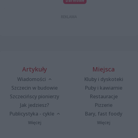
Darmowe
Artykuły
Miejsca
Wiadomości
Kluby i dyskoteki
Szczecin w budowie
Puby i kawiarnie
Szczecińscy pionierzy
Restauracje
Jak jedziesz?
Pizzerie
Publicystyka - cykle
Bary, fast foody
Więcej
Więcej