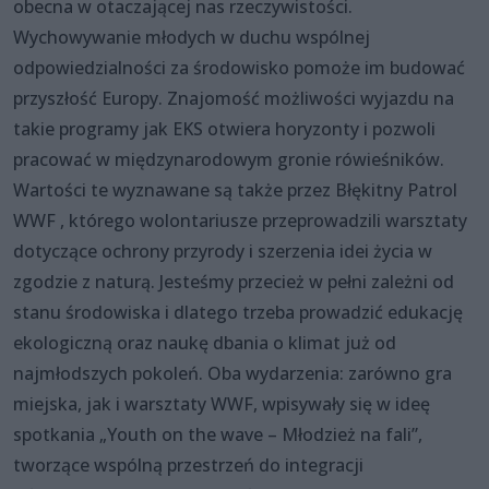
obecna w otaczającej nas rzeczywistości.
Wychowywanie młodych w duchu wspólnej
odpowiedzialności za środowisko pomoże im budować
przyszłość Europy. Znajomość możliwości wyjazdu na
takie programy jak EKS otwiera horyzonty i pozwoli
pracować w międzynarodowym gronie rówieśników.
Wartości te wyznawane są także przez Błękitny Patrol
WWF , którego wolontariusze przeprowadzili warsztaty
dotyczące ochrony przyrody i szerzenia idei życia w
zgodzie z naturą. Jesteśmy przecież w pełni zależni od
stanu środowiska i dlatego trzeba prowadzić edukację
ekologiczną oraz naukę dbania o klimat już od
najmłodszych pokoleń. Oba wydarzenia: zarówno gra
miejska, jak i warsztaty WWF, wpisywały się w ideę
spotkania „Youth on the wave – Młodzież na fali”,
tworzące wspólną przestrzeń do integracji