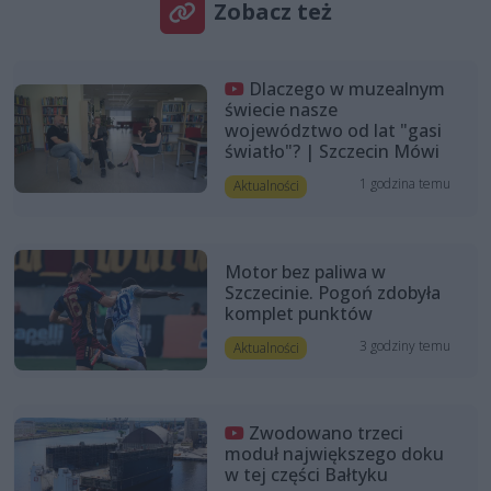
Zobacz też
Dlaczego w muzealnym
świecie nasze
województwo od lat "gasi
światło"? | Szczecin Mówi
1 godzina temu
Aktualności
Motor bez paliwa w
Szczecinie. Pogoń zdobyła
komplet punktów
3 godziny temu
Aktualności
Zwodowano trzeci
moduł największego doku
w tej części Bałtyku