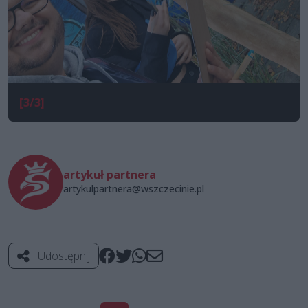
[3/3]
artykuł partnera
artykulpartnera@wszczecinie.pl
Udostępnij