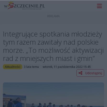
Integrujące spotkania młodzieży
tym razem zawitały nad polskie
morze. „To możliwość aktywizacji
rad z mniejszych miast i gmin”
Aktualności
3 lata temu
wtorek, 11 października 2022 15:45
Udostępnij