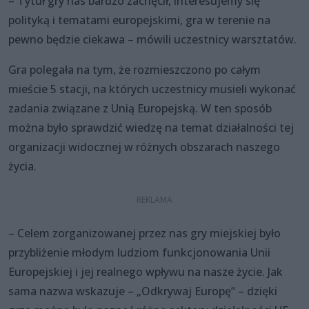
– Tytuł gry nas bardzo zachęcił, interesujemy się
polityką i tematami europejskimi, gra w terenie na
pewno będzie ciekawa – mówili uczestnicy warsztatów.
Gra polegała na tym, że rozmieszczono po całym
mieście 5 stacji, na których uczestnicy musieli wykonać
zadania związane z Unią Europejską. W ten sposób
można było sprawdzić wiedzę na temat działalności tej
organizacji widocznej w różnych obszarach naszego
życia.
– Celem zorganizowanej przez nas gry miejskiej było
przybliżenie młodym ludziom funkcjonowania Unii
Europejskiej i jej realnego wpływu na nasze życie. Jak
sama nazwa wskazuje – „Odkrywaj Europę” – dzięki