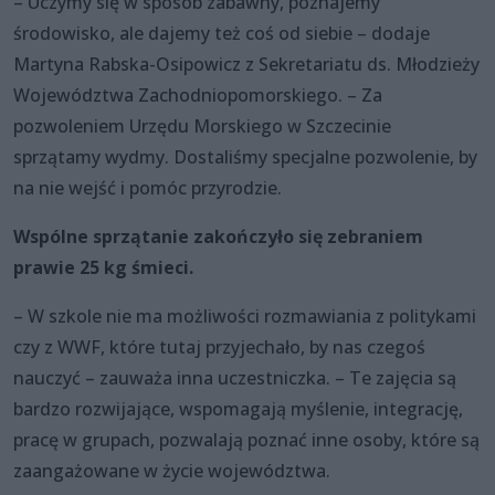
– Uczymy się w sposób zabawny, poznajemy
środowisko, ale dajemy też coś od siebie – dodaje
Martyna Rabska-Osipowicz z Sekretariatu ds. Młodzieży
Województwa Zachodniopomorskiego. – Za
pozwoleniem Urzędu Morskiego w Szczecinie
sprzątamy wydmy. Dostaliśmy specjalne pozwolenie, by
na nie wejść i pomóc przyrodzie.
Wspólne sprzątanie zakończyło się zebraniem
prawie 25 kg śmieci.
– W szkole nie ma możliwości rozmawiania z politykami
czy z WWF, które tutaj przyjechało, by nas czegoś
nauczyć – zauważa inna uczestniczka. – Te zajęcia są
bardzo rozwijające, wspomagają myślenie, integrację,
pracę w grupach, pozwalają poznać inne osoby, które są
zaangażowane w życie województwa.