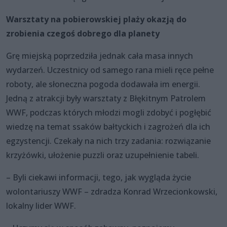
Warsztaty na pobierowskiej plaży okazją do
zrobienia czegoś dobrego dla planety
Grę miejską poprzedziła jednak cała masa innych
wydarzeń. Uczestnicy od samego rana mieli ręce pełne
roboty, ale słoneczna pogoda dodawała im energii.
Jedną z atrakcji były warsztaty z Błękitnym Patrolem
WWF, podczas których młodzi mogli zdobyć i pogłębić
wiedzę na temat ssaków bałtyckich i zagrożeń dla ich
egzystencji. Czekały na nich trzy zadania: rozwiązanie
krzyżówki, ułożenie puzzli oraz uzupełnienie tabeli.
– Byli ciekawi informacji, tego, jak wygląda życie
wolontariuszy WWF – zdradza Konrad Wrzecionkowski,
lokalny lider WWF.