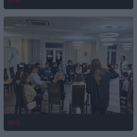
[1/3]
[2/3]