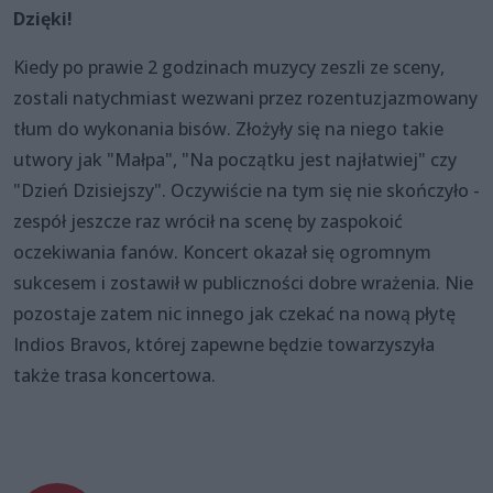
Dzięki!
Kiedy po prawie 2 godzinach muzycy zeszli ze sceny,
zostali natychmiast wezwani przez rozentuzjazmowany
tłum do wykonania bisów. Złożyły się na niego takie
utwory jak "Małpa", "Na początku jest najłatwiej" czy
"Dzień Dzisiejszy". Oczywiście na tym się nie skończyło -
zespół jeszcze raz wrócił na scenę by zaspokoić
oczekiwania fanów. Koncert okazał się ogromnym
sukcesem i zostawił w publiczności dobre wrażenia. Nie
pozostaje zatem nic innego jak czekać na nową płytę
Indios Bravos, której zapewne będzie towarzyszyła
także trasa koncertowa.