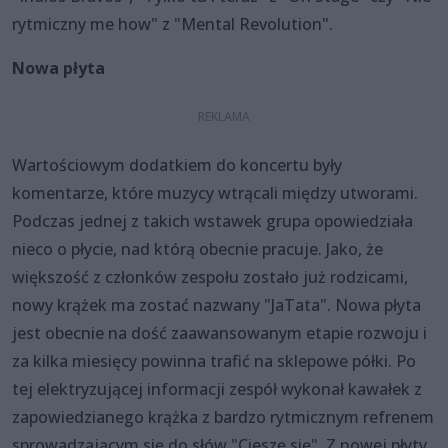
rytmiczny me how" z "Mental Revolution".
Nowa płyta
Wartościowym dodatkiem do koncertu były
komentarze, które muzycy wtrącali między utworami.
Podczas jednej z takich wstawek grupa opowiedziała
nieco o płycie, nad którą obecnie pracuje. Jako, że
większość z członków zespołu zostało już rodzicami,
nowy krążek ma zostać nazwany "JaTata". Nowa płyta
jest obecnie na dość zaawansowanym etapie rozwoju i
za kilka miesięcy powinna trafić na sklepowe półki. Po
tej elektryzującej informacji zespół wykonał kawałek z
zapowiedzianego krążka z bardzo rytmicznym refrenem
sprowadzającym się do słów "Cieszę się". Z nowej płyty