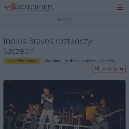
Indios Bravos roztańczył
Szczecin
Relacje i fotorelacje
13 lat temu
niedziela, 10 marca 2013 16:59
Udostępnij