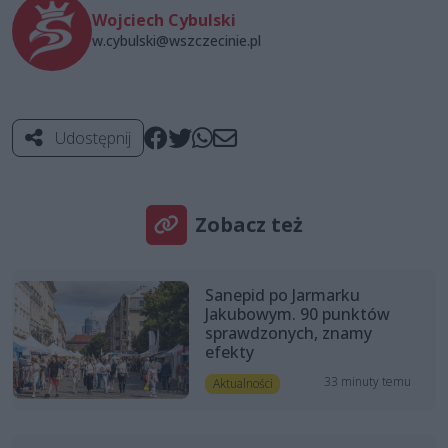
Wojciech Cybulski
w.cybulski@wszczecinie.pl
Udostępnij
Zobacz też
Sanepid po Jarmarku
Jakubowym. 90 punktów
sprawdzonych, znamy
efekty
33 minuty temu
Aktualności