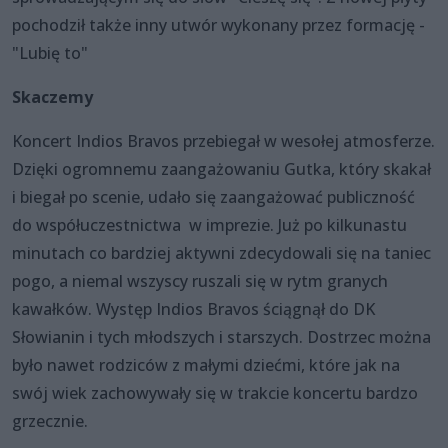
pochodził także inny utwór wykonany przez formację -
"Lubię to"
Skaczemy
Koncert Indios Bravos przebiegał w wesołej atmosferze.
Dzięki ogromnemu zaangażowaniu Gutka, który skakał
i biegał po scenie, udało się zaangażować publiczność
do współuczestnictwa w imprezie. Już po kilkunastu
minutach co bardziej aktywni zdecydowali się na taniec
pogo, a niemal wszyscy ruszali się w rytm granych
kawałków. Występ Indios Bravos ściągnął do DK
Słowianin i tych młodszych i starszych. Dostrzec można
było nawet rodziców z małymi dziećmi, które jak na
swój wiek zachowywały się w trakcie koncertu bardzo
grzecznie.