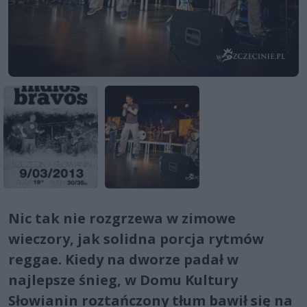
Nic tak nie rozgrzewa w zimowe
wieczory, jak solidna porcja rytmów
reggae. Kiedy na dworze padał w
najlepsze śnieg, w Domu Kultury
Słowianin roztańczony tłum bawił się na