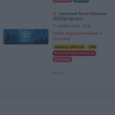
Zamkowe Noce Filmowe
2026 [program]
11 sierpnia 2026, 21:30
Zamek Książąt Pomorskich w
Szczecinie
Imprezy cykliczne
Film
Patronat wSzczecinie.pl
Darmowe