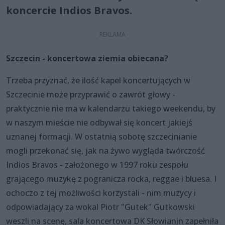
koncercie Indios Bravos.
Szczecin - koncertowa ziemia obiecana?
Trzeba przyznać, że ilość kapel koncertujących w
Szczecinie może przyprawić o zawrót głowy -
praktycznie nie ma w kalendarzu takiego weekendu, by
w naszym mieście nie odbywał się koncert jakiejś
uznanej formacji. W ostatnią sobotę szczecinianie
mogli przekonać się, jak na żywo wygląda twórczość
Indios Bravos - założonego w 1997 roku zespołu
grającego muzykę z pogranicza rocka, reggae i bluesa. I
ochoczo z tej możliwości korzystali - nim muzycy i
odpowiadający za wokal Piotr "Gutek" Gutkowski
weszli na scenę, sala koncertowa DK Słowianin zapełniła