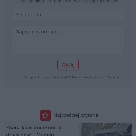
Jeszcze nikt nie dodał komentarza, bądź pierwszy!
Wyślij
Formularz jest chroniony dzięki reCAPTCHA od Google:
Prywatność
|
Warunki
.
Najczęściej czytane
Znana kawiarnia kończy
działalność. „Moment,