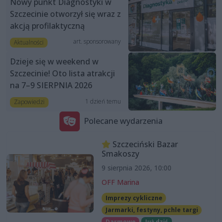
Nowy punkt Diagnostyki w
Szczecinie otworzył się wraz z
akcją profilaktyczną
art. sponsorowany
Aktualności
Dzieje się w weekend w
Szczecinie! Oto lista atrakcji
na 7–9 SIERPNIA 2026
1 dzień temu
Zapowiedzi
Polecane wydarzenia
Szczeciński Bazar
Smakoszy
9 sierpnia 2026, 10:00
OFF Marina
Imprezy cykliczne
Jarmarki, festyny, pchle targi
Darmowe
Już dziś