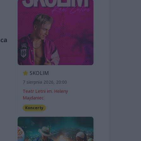
sca
SKOLIM
7 sierpnia 2026, 20:00
Teatr Letni im. Heleny
Majdaniec
Koncerty