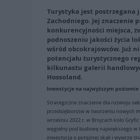
Turystyka jest postrzegana 
Zachodniego. Jej znaczenie 
konkurencyjności miejsca, z
podnoszeniu jakości życia lo
wśród obcokrajowców. Już ni
potencjału turystycznego reg
kilkunastu galerii handlowy
Hossoland.
Inwestycje na najwyższym poziomie
Strategiczne znaczenie dla rozwoju sek
przedsiębiorstw w tworzeniu nowych m
wrześniu 2022 r. w Brojcach koło Gryfi
węgielny pod budowę największego w te
inwestycja o potężnej skali i wywrze z