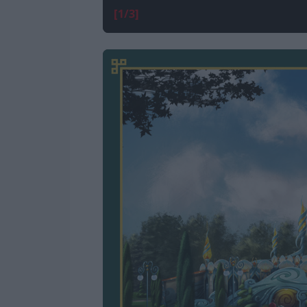
[1/3]