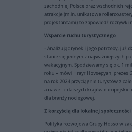
zachodniej Polsce oraz wschodnich rej
atrakcje (m.in. unikatowe rollercoaste
projektantami) to zapowiedź rozrywki 
Wsparcie ruchu turystycznego
- Analizując rynek i jego potrzeby, już
stanie się jednym z najważniejszych p
wakacyjnym. Spodziewamy się ok. 1 mi
roku – mówi Hrayr Hovsepyan, prezes G
na rok 2024 przyciągnie turystów z cał
a nawet z dalszych krajów europejskich
dla branży noclegowej.
Z korzyścią dla lokalnej społeczności
Polityka rozwojowa Grupy Hosso w zakr