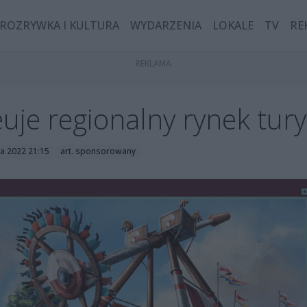
ROZRYWKA I KULTURA
WYDARZENIA
LOKALE
TV
RE
je regionalny rynek tury
ka 2022 21:15
art. sponsorowany