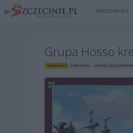
WIADOMOŚCI
Grupa Hosso kreu
Aktualności
3 lata temu
sobota, 22 październi