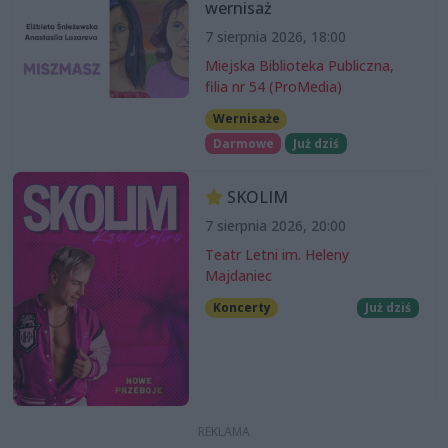
wernisaż
7 sierpnia 2026, 18:00
Miejska Biblioteka Publiczna,
filia nr 54 (ProMedia)
Wernisaże
Darmowe
Już dziś
SKOLIM
7 sierpnia 2026, 20:00
Teatr Letni im. Heleny
Majdaniec
Koncerty
Już dziś