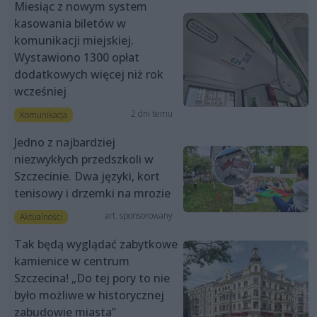
Miesiąc z nowym system
kasowania biletów w
komunikacji miejskiej.
Wystawiono 1300 opłat
dodatkowych więcej niż rok
wcześniej
2 dni temu
Komunikacja
Jedno z najbardziej
niezwykłych przedszkoli w
Szczecinie. Dwa języki, kort
tenisowy i drzemki na mrozie
art. sponsorowany
Aktualności
Tak będą wyglądać zabytkowe
kamienice w centrum
Szczecina! „Do tej pory to nie
było możliwe w historycznej
zabudowie miasta”