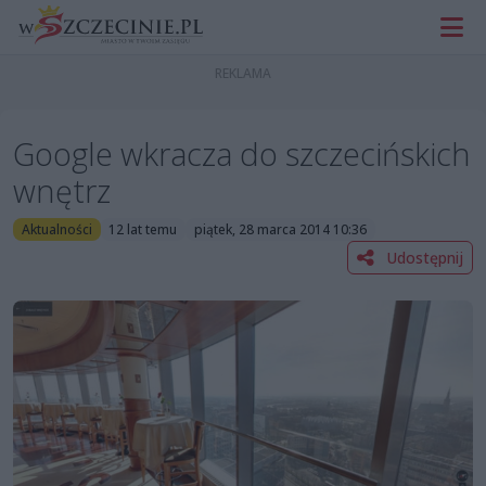
Google wkracza do szczecińskich
wnętrz
Aktualności
12 lat temu
piątek, 28 marca 2014 10:36
Udostępnij