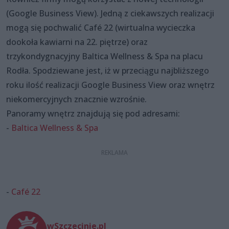
(Google Business View). Jedną z ciekawszych realizacji
mogą się pochwalić Café 22 (wirtualna wycieczka
dookoła kawiarni na 22. piętrze) oraz
trzykondygnacyjny Baltica Wellness & Spa na placu
Rodła. Spodziewane jest, iż w przeciągu najbliższego
roku ilość realizacji Google Business View oraz wnętrz
niekomercyjnych znacznie wzrośnie.
Panoramy wnętrz znajdują się pod adresami:
-
Baltica Wellness & Spa
-
Café 22
wSzczecinie.pl