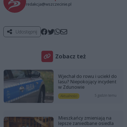
redakcja@wszczecinie.pl
Udostępnij
Zobacz też
Wjechał do rowu i uciekł do
lasu? Niepokojący incydent
w Zdunowie
5 godzin temu
Aktualności
Mieszkańcy zmieniają na
lepsze zaniedbane osiedla