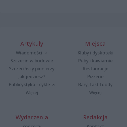
Artykuły
Miejsca
Wiadomości
Kluby i dyskoteki
Szczecin w budowie
Puby i kawiarnie
Szczecińscy pionierzy
Restauracje
Jak jedziesz?
Pizzerie
Publicystyka - cykle
Bary, fast foody
Więcej
Więcej
Wydarzenia
Redakcja
Koncerty
Kontakt