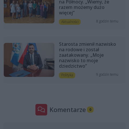
na Północy. „Wiemy, że
razem możemy dużo
więcej”
8 godzin temu
Aktualności
Starosta zmienił nazwisko
na rodowe i został
zaatakowany. „Moje
nazwisko to moje
dziedzictwo”
9 godzin temu
Polityka
Komentarze
0