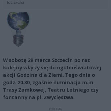
fot. sxc.hu
W sobotę 29 marca Szczecin po raz
kolejny włączy się do ogólnoświatowej
akcji Godzina dla Ziemi. Tego dnia o
godz. 20.30, zgaśnie iluminacja m.in.
Trasy Zamkowej, Teatru Letniego czy
fontanny na pl. Zwycięstwa.