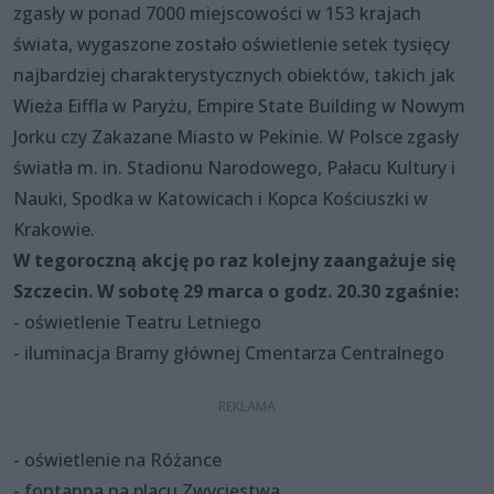
zgasły w ponad 7000 miejscowości w 153 krajach
świata, wygaszone zostało oświetlenie setek tysięcy
najbardziej charakterystycznych obiektów, takich jak
Wieża Eiffla w Paryżu, Empire State Building w Nowym
Jorku czy Zakazane Miasto w Pekinie. W Polsce zgasły
światła m. in. Stadionu Narodowego, Pałacu Kultury i
Nauki, Spodka w Katowicach i Kopca Kościuszki w
Krakowie.
W tegoroczną akcję po raz kolejny zaangażuje się
Szczecin. W sobotę 29 marca o godz. 20.30 zgaśnie:
- oświetlenie Teatru Letniego
- iluminacja Bramy głównej Cmentarza Centralnego
- oświetlenie na Różance
- fontanna na placu Zwycięstwa