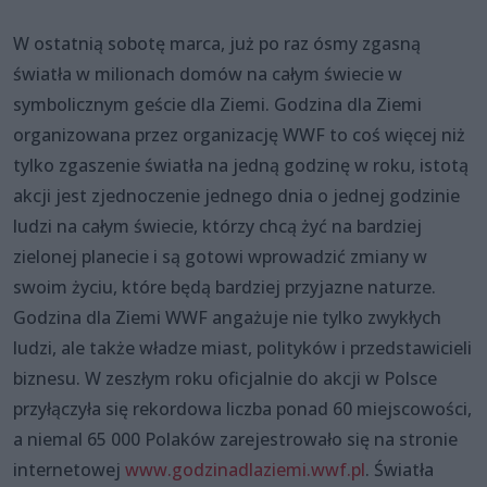
W ostatnią sobotę marca, już po raz ósmy zgasną
światła w milionach domów na całym świecie w
symbolicznym geście dla Ziemi. Godzina dla Ziemi
organizowana przez organizację WWF to coś więcej niż
tylko zgaszenie światła na jedną godzinę w roku, istotą
akcji jest zjednoczenie jednego dnia o jednej godzinie
ludzi na całym świecie, którzy chcą żyć na bardziej
zielonej planecie i są gotowi wprowadzić zmiany w
swoim życiu, które będą bardziej przyjazne naturze.
Godzina dla Ziemi WWF angażuje nie tylko zwykłych
ludzi, ale także władze miast, polityków i przedstawicieli
biznesu. W zeszłym roku oficjalnie do akcji w Polsce
przyłączyła się rekordowa liczba ponad 60 miejscowości,
a niemal 65 000 Polaków zarejestrowało się na stronie
internetowej
www.godzinadlaziemi.wwf.pl
. Światła