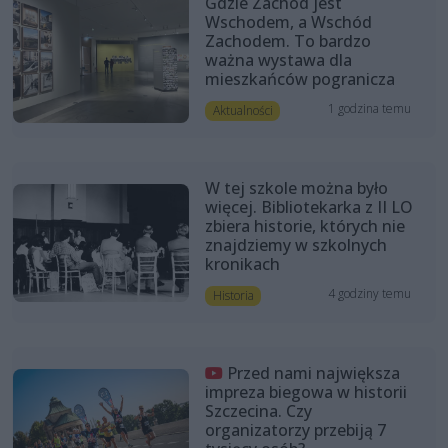
Gdzie Zachód jest
Wschodem, a Wschód
Zachodem. To bardzo
ważna wystawa dla
mieszkańców pogranicza
1 godzina temu
Aktualności
W tej szkole można było
więcej. Bibliotekarka z II LO
zbiera historie, których nie
znajdziemy w szkolnych
kronikach
4 godziny temu
Historia
Przed nami największa
impreza biegowa w historii
Szczecina. Czy
organizatorzy przebiją 7