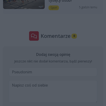
tysięcy osób?
5 godzin temu
Sport
Komentarze
0
Dodaj swoją opinię
Jeszcze nikt nie dodał komentarza, bądź pierwszy!