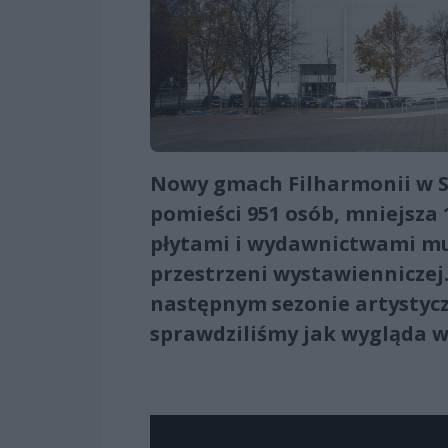
Nowy gmach Filharmonii w Sz
pomieści 951 osób, mniejsza 
płytami i wydawnictwami mu
przestrzeni wystawienniczej
następnym sezonie artystycz
sprawdziliśmy jak wygląda 