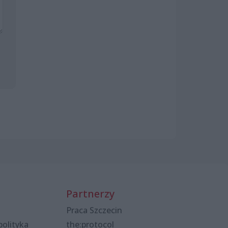
Partnerzy
Praca Szczecin
polityka
the:protocol