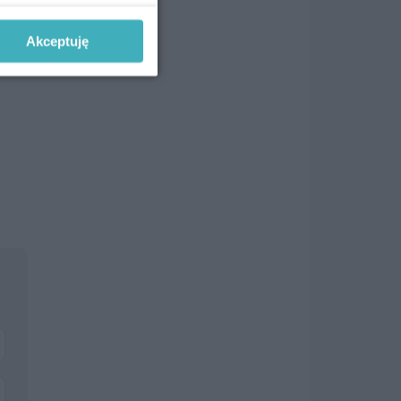
Akceptuję
ny