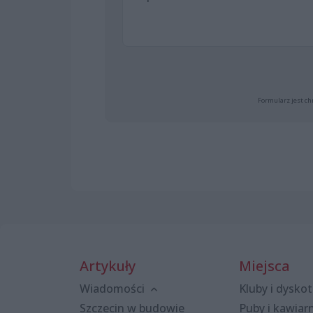
Formularz jest ch
Artykuły
Miejsca
Wiadomości
Kluby i dyskot
Szczecin w budowie
Puby i kawiar