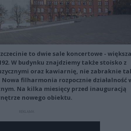
czecinie to dwie sale koncertowe - większ
192. W budynku znajdziemy także stoisko z
zycznymi oraz kawiarnię, nie zabraknie ta
. Nowa filharmonia rozpocznie działalność 
nym. Na kilka miesięcy przed inauguracją
wnętrze nowego obiektu.