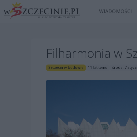
WIADOMOŚCI
Filharmonia w Sz
Szczecin w budowie
11 lat temu
środa, 7 stycz