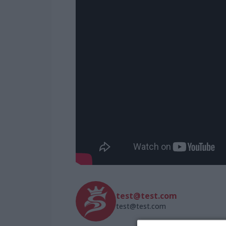
test@test.com
test@test.com