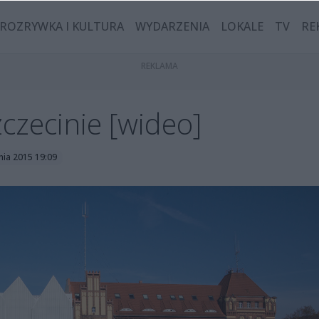
ROZRYWKA I KULTURA
WYDARZENIA
LOKALE
TV
RE
czecinie [wideo]
nia 2015 19:09