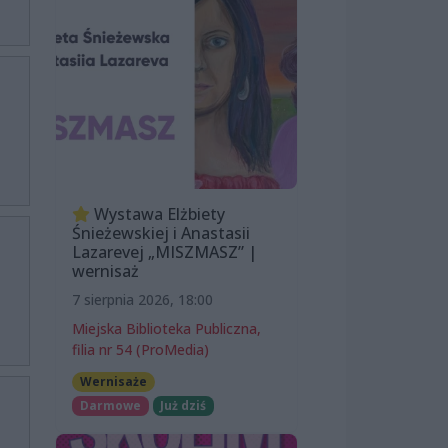
Wystawa Elżbiety
Śnieżewskiej i Anastasii
Lazarevej „MISZMASZ” |
wernisaż
7 sierpnia 2026, 18:00
Miejska Biblioteka Publiczna,
filia nr 54 (ProMedia)
Wernisaże
Darmowe
Już dziś