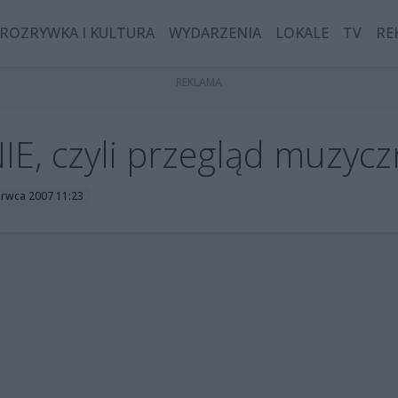
ROZRYWKA I KULTURA
WYDARZENIA
LOKALE
TV
RE
 czyli przegląd muzycz
zerwca 2007 11:23