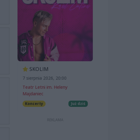
SKOLIM
7 sierpnia 2026, 20:00
Teatr Letni im. Heleny
Majdaniec
Koncerty
Już dziś