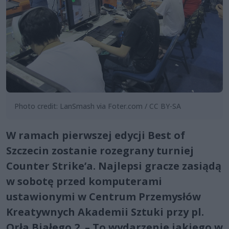
Photo credit: LanSmash via Foter.com / CC BY-SA
W ramach pierwszej edycji Best of
Szczecin zostanie rozegrany turniej
Counter Strike’a. Najlepsi gracze zasiądą
w sobotę przed komputerami
ustawionymi w Centrum Przemysłów
Kreatywnych Akademii Sztuki przy pl.
Orła Białego 2. – To wydarzenie jakiego w