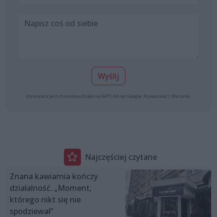
Wyślij
Formularz jest chroniony dzięki reCAPTCHA od Google:
Prywatność
|
Warunki
.
Najczęściej czytane
Znana kawiarnia kończy
działalność. „Moment,
którego nikt się nie
spodziewał”