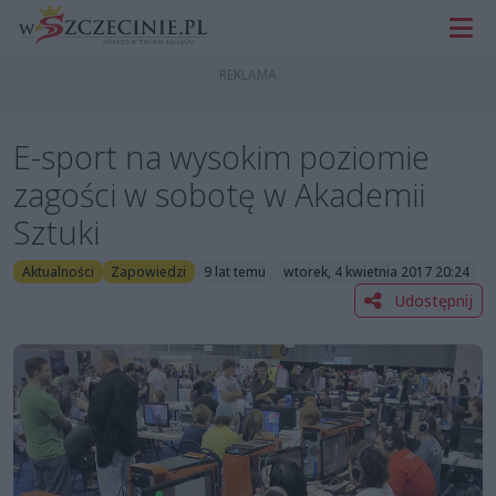
E-sport na wysokim poziomie
zagości w sobotę w Akademii
Sztuki
Aktualności
Zapowiedzi
9 lat temu
wtorek, 4 kwietnia 2017 20:24
Udostępnij