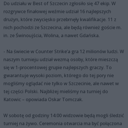
Do udziału w Best of Szczecin zgłosiło się 47 ekip. W
rozgrywce finałowej weźmie udział 16 najlepszych
drużyn, które zwycięsko przebrnęły kwalifikacje. 11 z
nich pochodzi ze Szczecina, ale będą również goście m.
in. ze Świnoujścia, Wolina, a nawet Gdańska.
- Na świecie w Counter Strike’a gra 12 milionów ludzi. W
naszym turnieju udział wezmą osoby, które mieszczą
się w 1-procentowej grupie najlepszych graczy. To
gwarantuje wysoki poziom, którego do tej pory nie
mogliśmy oglądać nie tylko w Szczecinie, ale nawet w
tej części Polski. Najbliżej mieliśmy na turniej do
Katowic – opowiada Oskar Tomczak.
W sobotę od godziny 14:00 widzowie będą mogli śledzić
turniej na żywo. Ceremonia otwarcia ma być połączona