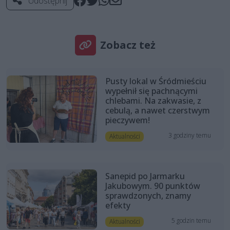
Udostępnij
Zobacz też
Pusty lokal w Śródmieściu
wypełnił się pachnącymi
chlebami. Na zakwasie, z
cebulą, a nawet czerstwym
pieczywem!
3 godziny temu
Aktualności
Sanepid po Jarmarku
Jakubowym. 90 punktów
sprawdzonych, znamy
efekty
5 godzin temu
Aktualności