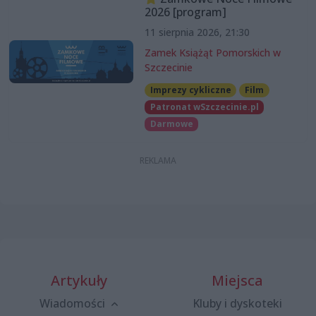
2026 [program]
11 sierpnia 2026, 21:30
Zamek Książąt Pomorskich w
Szczecinie
Imprezy cykliczne
Film
Patronat wSzczecinie.pl
Darmowe
Artykuły
Miejsca
Wiadomości
Kluby i dyskoteki