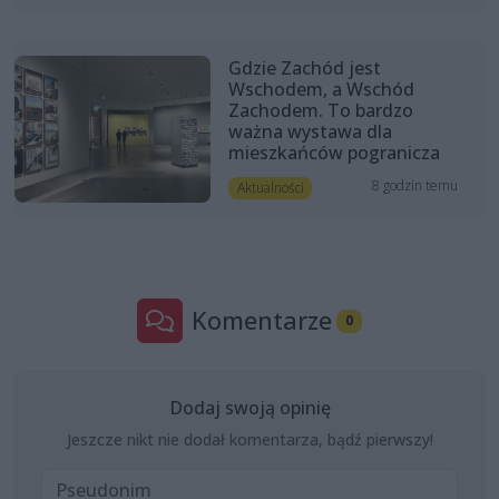
Gdzie Zachód jest
Wschodem, a Wschód
Zachodem. To bardzo
ważna wystawa dla
mieszkańców pogranicza
8 godzin temu
Aktualności
Komentarze
0
Dodaj swoją opinię
Jeszcze nikt nie dodał komentarza, bądź pierwszy!