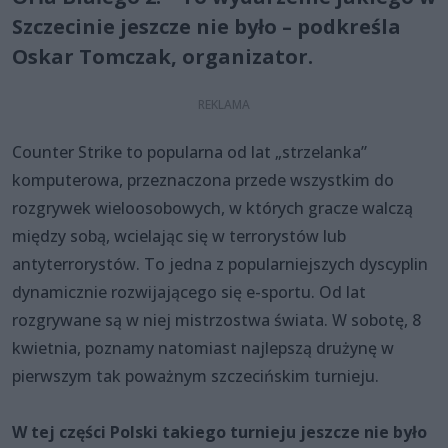
Szczecinie jeszcze nie było – podkreśla
Oskar Tomczak, organizator.
Counter Strike to popularna od lat „strzelanka”
komputerowa, przeznaczona przede wszystkim do
rozgrywek wieloosobowych, w których gracze walczą
między sobą, wcielając się w terrorystów lub
antyterrorystów. To jedna z popularniejszych dyscyplin
dynamicznie rozwijającego się e-sportu. Od lat
rozgrywane są w niej mistrzostwa świata. W sobotę, 8
kwietnia, poznamy natomiast najlepszą drużynę w
pierwszym tak poważnym szczecińskim turnieju.
W tej części Polski takiego turnieju jeszcze nie było