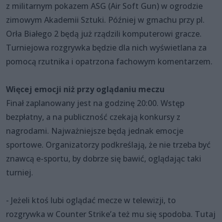
z militarnym pokazem ASG (Air Soft Gun) w ogrodzie
zimowym Akademii Sztuki. Później w gmachu przy pl.
Orła Białego 2 będą już rządzili komputerowi gracze.
Turniejowa rozgrywka będzie dla nich wyświetlana za
pomocą rzutnika i opatrzona fachowym komentarzem.
Więcej emocji niż przy oglądaniu meczu
Finał zaplanowany jest na godzinę 20:00. Wstęp
bezpłatny, a na publiczność czekają konkursy z
nagrodami. Najważniejsze będą jednak emocje
sportowe. Organizatorzy podkreślają, że nie trzeba być
znawcą e-sportu, by dobrze się bawić, oglądając taki
turniej.
- Jeżeli ktoś lubi oglądać mecze w telewizji, to
rozgrywka w Counter Strike’a też mu się spodoba. Tutaj