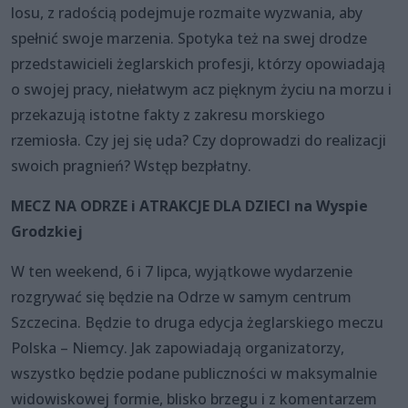
losu, z radością podejmuje rozmaite wyzwania, aby
spełnić swoje marzenia. Spotyka też na swej drodze
przedstawicieli żeglarskich profesji, którzy opowiadają
o swojej pracy, niełatwym acz pięknym życiu na morzu i
przekazują istotne fakty z zakresu morskiego
rzemiosła. Czy jej się uda? Czy doprowadzi do realizacji
swoich pragnień? Wstęp bezpłatny.
MECZ NA ODRZE i ATRAKCJE DLA DZIECI na Wyspie
Grodzkiej
W ten weekend, 6 i 7 lipca, wyjątkowe wydarzenie
rozgrywać się będzie na Odrze w samym centrum
Szczecina. Będzie to druga edycja żeglarskiego meczu
Polska – Niemcy. Jak zapowiadają organizatorzy,
wszystko będzie podane publiczności w maksymalnie
widowiskowej formie, blisko brzegu i z komentarzem