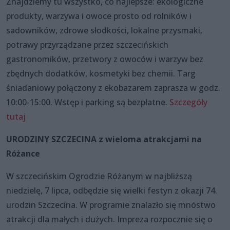
Znajdziemy tu wszystko, co najlepsze: ekologiczne
produkty, warzywa i owoce prosto od rolników i
sadowników, zdrowe słodkości, lokalne przysmaki,
potrawy przyrządzane przez szczecińskich
gastronomików, przetwory z owoców i warzyw bez
zbędnych dodatków, kosmetyki bez chemii. Targ
śniadaniowy połączony z ekobazarem zaprasza w godz.
10:00-15:00. Wstęp i parking są bezpłatne.
Szczegóły
tutaj
URODZINY SZCZECINA z wieloma atrakcjami na
Różance
W szczecińskim Ogrodzie Różanym w najbliższą
niedzielę, 7 lipca, odbędzie się wielki festyn z okazji 74.
urodzin Szczecina. W programie znalazło się mnóstwo
atrakcji dla małych i dużych. Impreza rozpocznie się o