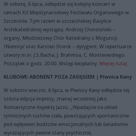
W sobotę, 6 lipca, odbędzie się kolejny koncert w
ramach XII Międzynarodowy Festiwalu Organowego w
Szczecinie. Tym razem w szczecińskiej Bazylice
Archikatedralnej wystąpią: Andrzej Chorosiński –
organy, Młodzieżowy Chór Katedralny z Moguncji
/Niemcy/ oraz Karsten Storck – dyrygent. W repertuarze
utwory m.in. J.S.Bacha, J. Brahmsa, C. Monteverdiego.
Początek o godz. 20:00. Wstęp bezpłatny.
Więcej tutaj
KLUBOWE: ABONENT POZA ZASIĘGIEM | Piwnica Kany
W sobotni wieczór, 6 lipca, w Piwnicy Kany odbędzie się
szósta edycja imprezy, znanej wcześniej jako
Romantyczne Aspekty Jazzu. „Wpadajcie na układ
rytmicznych ruchów ciała, powstających spontanicznie
pod wpływem bodźców emocjonalnych lub świadomie
wyrażających pewne stany psychiczne,