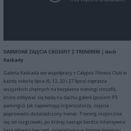
DARMOWE ZAJĘCIA CROSSFIT Z TRENEREM | dach
Kaskady
Galeria Kaskada we współpracy z Calypso Fitness Club w
każdą sobotę lipca (6, 13, 20 i 27 lipca) zaprasza
wszystkich chętnych na bezpłatne treningi crossfit,
które odbywać się będą na dachu galerii (poziom P3
parkingu). Jak zapewniają organizatorzy, zajęcia
poprowadzi doświadczony trener. Trening rozpocznie
się od rozgrzewki, po której nastąpi bardzo intensywna
faza główna ćwiczeń, prowadzona w formie treningu