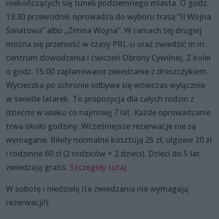
niekończących się tuneli podziemnego miasta. O godz.
13:30 przewodnik oprowadza do wyboru trasą ”II Wojna
Światowa” albo „Zimna Wojna”. W ramach tej drugiej
można się przenieść w czasy PRL-u oraz zwiedzić m.in.
centrum dowodzenia i ćwiczeń Obrony Cywilnej. Z kolei
o godz. 15:00 zaplanowano zwiedzanie z dreszczykiem.
Wycieczka po schronie odbywa się wówczas wyłącznie
w świetle latarek. To propozycja dla całych rodzin z
dziećmi w wieku co najmniej 7 lat. Każde oprowadzanie
trwa około godziny. Wcześniejsze rezerwacje nie są
wymagane. Bilety normalne kosztują 25 zł, ulgowe 20 zł
i rodzinne 60 zł (2 rodziców + 2 dzieci). Dzieci do 5 lat
zwiedzają gratis.
Szczegóły tutaj
W sobotę i niedzielę (te zwiedzania nie wymagają
rezerwacji!):