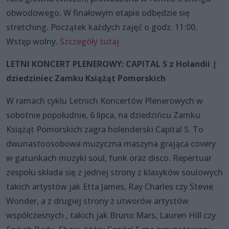
obwodowego. W finałowym etapie odbędzie się
stretching. Początek każdych zajęć o godz. 11:00.
Wstęp wolny.
Szczegóły tutaj
LETNI KONCERT PLENEROWY: CAPITAL S z Holandii |
dziedziniec Zamku Książąt Pomorskich
W ramach cyklu Letnich Koncertów Plenerowych w
sobotnie popołudnie, 6 lipca, na dziedzińcu Zamku
Książąt Pomorskich zagra holenderski Capital S. To
dwunastoosobowa muzyczna maszyna grająca covery
w gatunkach muzyki soul, funk oraz disco. Repertuar
zespołu składa się z jednej strony z klasyków soulowych
takich artystów jak Etta James, Ray Charles czy Stevie
Wonder, a z drugiej strony z utworów artystów
współczesnych , takich jak Bruno Mars, Lauren Hill czy