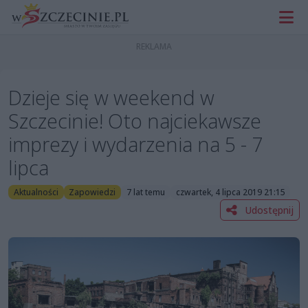
Dzieje się w weekend w
Szczecinie! Oto najciekawsze
imprezy i wydarzenia na 5 - 7
lipca
Aktualności
Zapowiedzi
7 lat temu
czwartek, 4 lipca 2019 21:15
Udostępnij