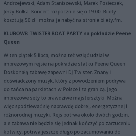
Andrzejewski, Adam Staniszewski, Marek Posieczek,
Jerzy Bołka. Koncert rozpocznie się o 19:00. Bilety
kosztują 50 zł i można je nabyć na stronie bilety.fm.
KLUBOWE: TWISTER BOAT PARTY na pokładzie Peene
Queen
W ten piątek 5 lipca, można też wziąć udział w
imprezowym rejsie na pokładzie statku Peene Queen.
Doskonałą zabawę zapewni DJ Twister. Znany i
doświadczony muzyk, który z powodzeniem podrywa
do tańca na parkietach w Polsce i za granicą. Jego
imprezowe sety to prawdziwe majstersztyki. Można
więc spodziewać się naprawdę dobrej, energetycznej i
różnorodnej muzyki. Rejs potrwa około dwóch godzin,
ale zabawa nie będzie się jednak kończyć po zarzuceniu
kotwicy, potrwa jeszcze długo po zacumowaniu do