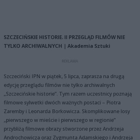
SZCZECIŃSKIE HISTORIE. II PRZEGLĄD FILMÓW NIE
TYLKO ARCHIWALNYCH | Akademia Sztuki
Szczeciński IPN w piątek, 5 lipca, zaprasza na drugą
edycję przeglądu filmów nie tylko archiwalnych
„Szczecińskie historie”. Tym razem uczestnicy poznają
filmowe sylwetki dwóch ważnych postaci – Piotra
Zaremby i Leonarda Borkowicza. Skomplikowane losy
„pierwszego w mieście i pierwszego w regionie”
przybliżą filmowe obrazy stworzone przez Andrzeja
Androchowicza oraz Zygmunta Adamskiego i Andrzeja