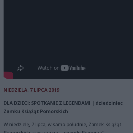
NIEDZIELA, 7 LIPCA 2019
DLA DZIECI: SPOTKANIE Z LEGENDAMI | dziedziniec
Zamku Książąt Pomorskich
W niedzielę, 7 lipca, w samo południe, Zamek Książąt
Pomorskich zaprasza na „Legendy Pomorza” -