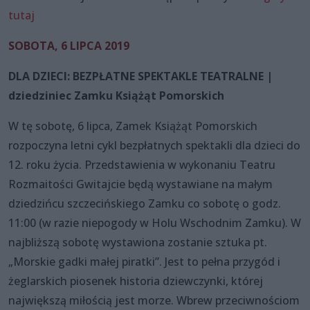
tutaj
SOBOTA, 6 LIPCA 2019
DLA DZIECI: BEZPŁATNE SPEKTAKLE TEATRALNE |
dziedziniec Zamku Książąt Pomorskich
W tę sobotę, 6 lipca, Zamek Książąt Pomorskich
rozpoczyna letni cykl bezpłatnych spektakli dla dzieci do
12. roku życia. Przedstawienia w wykonaniu Teatru
Rozmaitości Gwitajcie będą wystawiane na małym
dziedzińcu szczecińskiego Zamku co sobotę o godz.
11:00 (w razie niepogody w Holu Wschodnim Zamku). W
najbliższą sobotę wystawiona zostanie sztuka pt.
„Morskie gadki małej piratki”. Jest to pełna przygód i
żeglarskich piosenek historia dziewczynki, której
największą miłością jest morze. Wbrew przeciwnościom