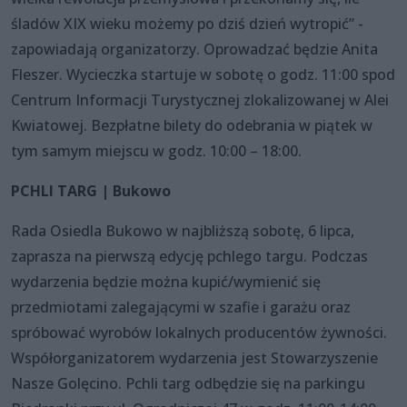
śladów XIX wieku możemy po dziś dzień wytropić” -
zapowiadają organizatorzy. Oprowadzać będzie Anita
Fleszer. Wycieczka startuje w sobotę o godz. 11:00 spod
Centrum Informacji Turystycznej zlokalizowanej w Alei
Kwiatowej. Bezpłatne bilety do odebrania w piątek w
tym samym miejscu w godz. 10:00 – 18:00.
PCHLI TARG | Bukowo
Rada Osiedla Bukowo w najbliższą sobotę, 6 lipca,
zaprasza na pierwszą edycję pchlego targu. Podczas
wydarzenia będzie można kupić/wymienić się
przedmiotami zalegającymi w szafie i garażu oraz
spróbować wyrobów lokalnych producentów żywności.
Współorganizatorem wydarzenia jest Stowarzyszenie
Nasze Golęcino. Pchli targ odbędzie się na parkingu