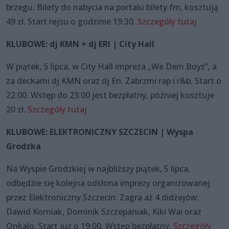
brzegu. Bilety do nabycia na portalu bilety.fm, kosztują
49 zł. Start rejsu o godzinie 19:30.
Szczegóły tutaj
KLUBOWE: dj KMN + dj ERI | City Hall
W piątek, 5 lipca, w City Hall impreza „We Dem Boyz”, a
za deckami dj KMN oraz dj Eri. Zabrzmi rap i r&b. Start o
22:00. Wstęp do 23:00 jest bezpłatny, później kosztuje
20 zł.
Szczegóły tutaj
KLUBOWE: ELEKTRONICZNY SZCZECIN | Wyspa
Grodzka
Na Wyspie Grodzkiej w najbliższy piątek, 5 lipca,
odbędzie się kolejna odsłona imprezy organizowanej
przez Elektroniczny Szczecin. Zagra aż 4 didżejów:
Dawid Korniak, Dominik Szczepaniak, Kiki Wai oraz
Onkalo. Start już o 19:00. Wstęp bezpłatny.
Szczegóły