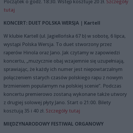
Początek o godz. 18:30. Wstęp kosztuje 20 zł.
Szczegóły
tutaj
KONCERT: DUET POLSKA WERSJA | Kartell
W klubie Kartell (ul. Jagiellońska 67 b) w sobotę, 6 lipca,
wystąpi Polska Wersja. To duet stworzony przez
raperów Hinola oraz Jano. Jak czytamy w zapowiedzi
koncertu, „muzycznie obaj wzajemnie się uzupełniają,
sprawiając, że każdy ich numer jest niepowtarzalnym
połączeniem starych czasów polskiego rapu z nowym
brzmieniem popularnym na polskiej scenie”. Podczas
koncertu premierowo zostaną wykonane także utwory
z drugiej solowej płyty Jano. Start o 21:00. Bilety
kosztują 35 i 40 zł.
Szczegóły tutaj
MIĘDZYNARODOWY FESTIWAL ORGANOWY