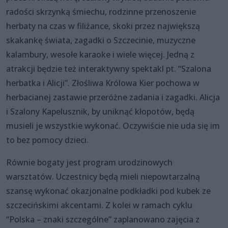
radości skrzynką śmiechu, rodzinne przenoszenie
herbaty na czas w filiżance, skoki przez największą
skakankę świata, zagadki o Szczecinie, muzyczne
kalambury, wesołe karaoke i wiele więcej. Jedną z
atrakcji będzie też interaktywny spektakl pt. “Szalona
herbatka i Alicji”. Złośliwa Królowa Kier pochowa w
herbacianej zastawie przeróżne zadania i zagadki. Alicja
i Szalony Kapelusznik, by uniknąć kłopotów, będą
musieli je wszystkie wykonać. Oczywiście nie uda się im
to bez pomocy dzieci.
Równie bogaty jest program urodzinowych
warsztatów. Uczestnicy będą mieli niepowtarzalną
szansę wykonać okazjonalne podkładki pod kubek ze
szczecińskimi akcentami. Z kolei w ramach cyklu
“Polska – znaki szczególne” zaplanowano zajęcia z