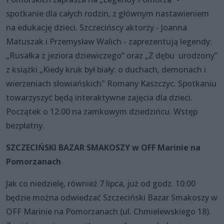
spotkanie dla całych rodzin, z głównym nastawieniem
na edukację dzieci. Szczecińscy aktorzy - Joanna
Matuszak i Przemysław Walich - zaprezentują legendy:
„Rusałka z jeziora dziewiczego” oraz „Z dębu urodzony”
z książki „Kiedy kruk był biały: o duchach, demonach i
wierzeniach słowiańskich" Romany Kaszczyc. Spotkaniu
towarzyszyć będą interaktywne zajęcia dla dzieci.
Początek o 12:00 na zamkowym dziedzińcu. Wstęp
bezpłatny.
SZCZECIŃSKI BAZAR SMAKOSZY w OFF Marinie na
Pomorzanach
Jak co niedzielę, również 7 lipca, już od godz. 10:00
będzie można odwiedzać Szczeciński Bazar Smakoszy w
OFF Marinie na Pomorzanach (ul. Chmielewskiego 18).