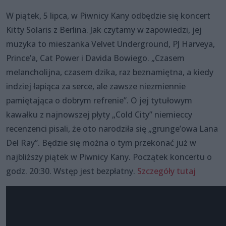
W piątek, 5 lipca, w Piwnicy Kany odbędzie się koncert
Kitty Solaris z Berlina. Jak czytamy w zapowiedzi, jej
muzyka to mieszanka Velvet Underground, PJ Harveya,
Prince’a, Cat Power i Davida Bowiego. „Czasem
melancholijna, czasem dzika, raz beznamiętna, a kiedy
indziej łapiąca za serce, ale zawsze niezmiennie
pamiętająca o dobrym refrenie”. O jej tytułowym
kawałku z najnowszej płyty „Cold City” niemieccy
recenzenci pisali, że oto narodziła się „grunge’owa Lana
Del Ray”. Będzie się można o tym przekonać już w
najbliższy piątek w Piwnicy Kany. Początek koncertu o
godz. 20:30. Wstęp jest bezpłatny.
Szczegóły tutaj