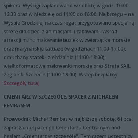
spikera. Wyścigi zaplanowano w sobotę w godz. 10:00-
16:30 oraz w niedzielę od 11:00 do 16:00. Na brzegu – na
Wyspie Grodzkiej na czas regat przygotowano specjalną
strefę dla dzieci z animacjami i zabawami. Wśród
atrakcji m.in.: malowanie buziek w zwierzątka morskie
oraz marynarskie tatuaże (w godzinach 11:00-17:00),
dmuchany statek- zjeżdżalnia (11:00-18:00),
wielkoformatowe malowanki morskie oraz Strefa SAIL
Żeglarski Szczecin (11:00-18:00). Wstęp bezpłatny.
Szczegóły tutaj
CMENTARZ W SZCZEGÓLE. SPACER Z MICHAŁEM
REMBASEM
Przewodnik Michał Rembas w najbliższą sobotę, 6 lipca,
zaprasza na spacer po Cmentarzu Centralnym pod
hasłem „Cmentarz w szczególe”. Tym razem uczestnicy