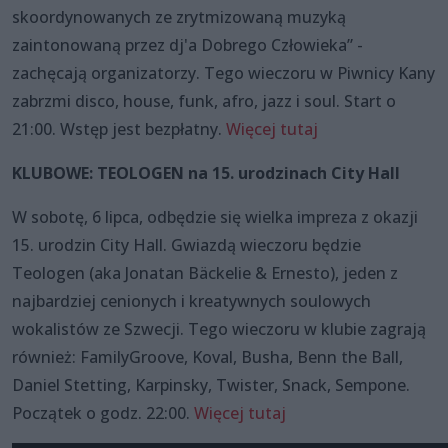
skoordynowanych ze zrytmizowaną muzyką
zaintonowaną przez dj'a Dobrego Człowieka” -
zachęcają organizatorzy. Tego wieczoru w Piwnicy Kany
zabrzmi disco, house, funk, afro, jazz i soul. Start o
21:00. Wstęp jest bezpłatny.
Więcej tutaj
KLUBOWE: TEOLOGEN na 15. urodzinach City Hall
W sobotę, 6 lipca, odbędzie się wielka impreza z okazji
15. urodzin City Hall. Gwiazdą wieczoru będzie
Teologen (aka Jonatan Bäckelie & Ernesto), jeden z
najbardziej cenionych i kreatywnych soulowych
wokalistów ze Szwecji. Tego wieczoru w klubie zagrają
również: FamilyGroove, Koval, Busha, Benn the Ball,
Daniel Stetting, Karpinsky, Twister, Snack, Sempone.
Początek o godz. 22:00.
Więcej tutaj