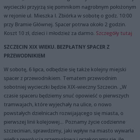
wycieczki przyjrzą się pomnikom nagrobnym położonym
w rejonie ul. Mieszka I. Zbiórka w sobotę o godz. 10:00
przy Bramie Głównej. Spacer potrwa około 2 godzin.
Koszt 10 zł, dzieci i młodzież za darmo.
Szczegóły tutaj
SZCZECIN XIX WIEKU. BEZPŁATNY SPACER Z
PRZEWODNIKIEM
W sobotę, 6 lipca, odbędzie się także kolejny miejski
spacer z przewodnikiem. Tematem przewodnim
sobotniej wycieczki będzie XIX-wieczny Szczecin. „W
czasie spaceru będziemy snuć opowieść o pierwszych
tramwajach, które wyjechały na ulice, o nowo
powstałych dzielnicach rozwijającego się miasta, o
pierwszej linii kolejowej… Poznamy życie codzienne
szczecinian, sprawdzimy, jaki wpływ na miasto wywarła
wielka rewolucja przemysłowa i przekonamy się, ile