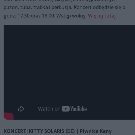
puzon, tuba, trąbka i perkusja. Koncert odbędzie się o
godz. 17.30 oraz 19.00. Wstęp wolny.
Więcej tutaj
KONCERT: KITTY SOLARIS (DE) | Piwnica Kany