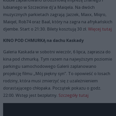
lubianego w Szczecinie dj'a Maiqela. Na dwóch
muzycznych parkietach zagrają: Jazzek, Maxx, Miqro,
Maiqel, Rob74 oraz Baal, który na zagra na afrykańskich
djembe. Start o 21:30. Bilety kosztują 30 zł.
Więcej tutaj
KINO POD CHMURKĄ na dachu Kaskady
Galeria Kaskada w sobotni wieczór, 6 lipca, zaprasza do
kina pod chmurką. Tym razem na najwyższym poziomie
parkingu samochodowego Galerii zaplanowano
projekcję filmu „Mój piękny syn”. To opowieść o losach
rodziny, która musi zmierzyć się z uzależnieniem
dorastającego chłopaka. Początek pokazu o godz.
22:00. Wstęp jest bezpłatny.
Szczegóły tutaj