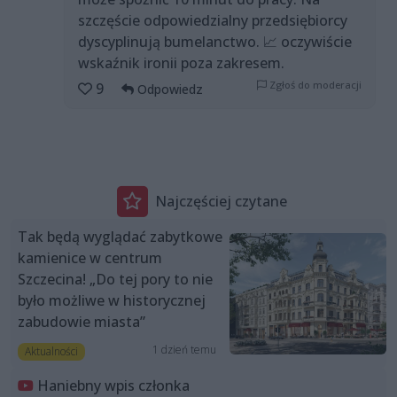
szczęście odpowiedzialny przedsiębiorcy
dyscyplinują bumelanctwo. 📈 oczywiście
wskaźnik ironii poza zakresem.
Zgłoś do moderacji
9
Odpowiedz
Najczęściej czytane
Tak będą wyglądać zabytkowe
kamienice w centrum
Szczecina! „Do tej pory to nie
było możliwe w historycznej
zabudowie miasta”
1 dzień temu
Aktualności
Haniebny wpis członka