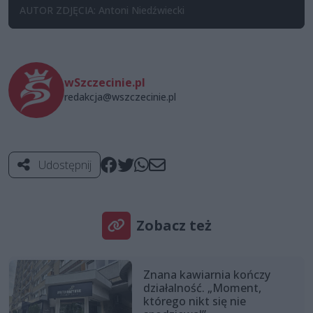
AUTOR ZDJĘCIA: Antoni Niedźwiecki
wSzczecinie.pl
redakcja@wszczecinie.pl
Udostępnij
Zobacz też
Znana kawiarnia kończy
działalność. „Moment,
którego nikt się nie