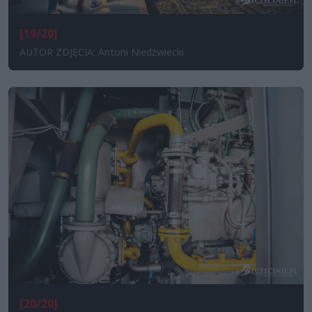
[19/20]
AUTOR ZDJĘCIA: Antoni Niedźwiecki
[20/20]