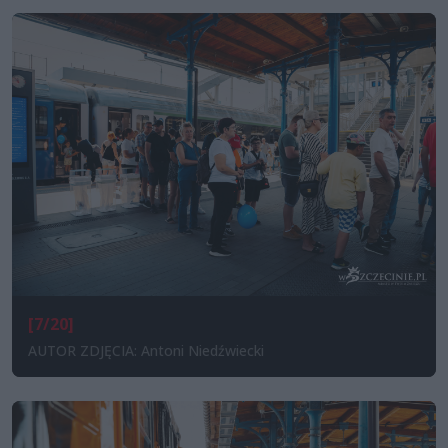
[7/20]
AUTOR ZDJĘCIA: Antoni Niedźwiecki