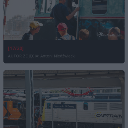
[17/20]
AUTOR ZDJĘCIA: Antoni Niedźwiecki