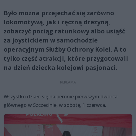
Było można przejechać się zarówno
lokomotywą, jak i ręczną drezyną,
zobaczyć pociąg ratunkowy albo usiąść
za joystickiem w samochodzie
operacyjnym Służby Ochrony Kolei. A to
tylko część atrakcji, które przygotowali
na dzień dziecka kolejowi pasjonaci.
Wszystko działo się na peronie pierwszym dworca
głównego w Szczecinie, w sobotę, 1 czerwca.