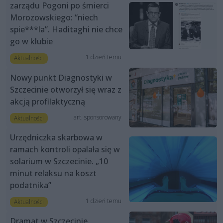
zarządu Pogoni po śmierci
Morozowskiego: “niech
spie***la”. Haditaghi nie chce
go w klubie
1 dzień temu
Aktualności
Nowy punkt Diagnostyki w
Szczecinie otworzył się wraz z
akcją profilaktyczną
art. sponsorowany
Aktualności
Urzędniczka skarbowa w
ramach kontroli opalała się w
solarium w Szczecinie. „10
minut relaksu na koszt
podatnika”
1 dzień temu
Aktualności
Dramat w Szczecinie.