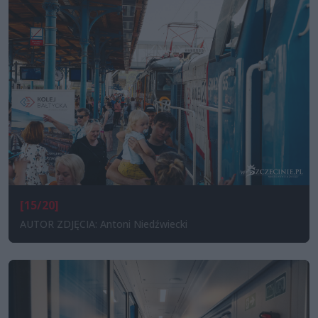
[15/20]
AUTOR ZDJĘCIA: Antoni Niedźwiecki