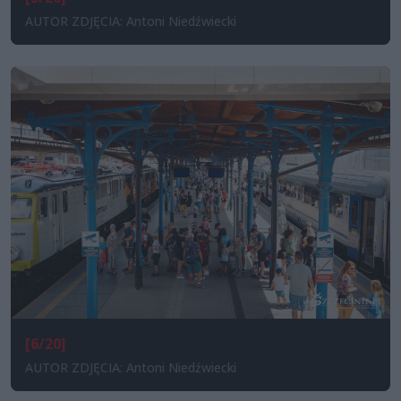
AUTOR ZDJĘCIA: Antoni Niedźwiecki
[6/20]
AUTOR ZDJĘCIA: Antoni Niedźwiecki