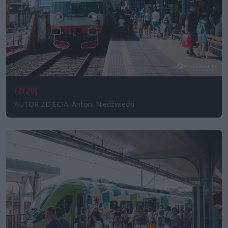
[2/20]
AUTOR ZDJĘCIA: Antoni Niedźwiecki