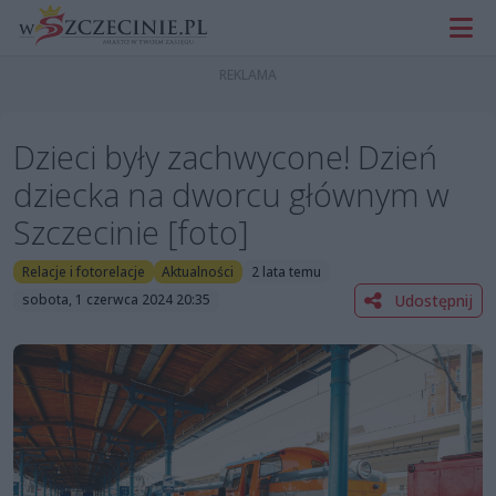
Dzieci były zachwycone! Dzień
dziecka na dworcu głównym w
Szczecinie [foto]
Relacje i fotorelacje
Aktualności
2 lata temu
Udostępnij
sobota, 1 czerwca 2024 20:35