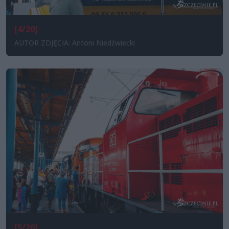
[4/20]
AUTOR ZDJĘCIA: Antoni Niedźwiecki
[5/20]