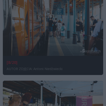
[8/20]
AUTOR ZDJĘCIA: Antoni Niedźwiecki