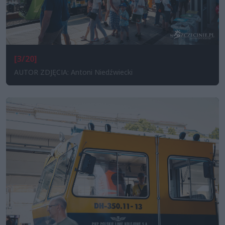
[3/20]
AUTOR ZDJĘCIA: Antoni Niedźwiecki