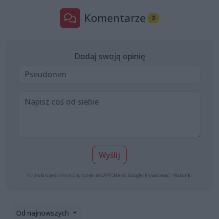
Komentarze
3
Dodaj swoją opinię
Wyślij
Formularz jest chroniony dzięki reCAPTCHA od Google:
Prywatność
|
Warunki
.
Od najnowszych