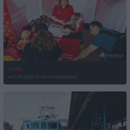
[1/20]
AUTOR ZDJĘCIA: Antoni Niedźwiecki