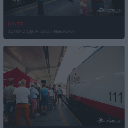
[11/20]
AUTOR ZDJĘCIA: Antoni Niedźwiecki