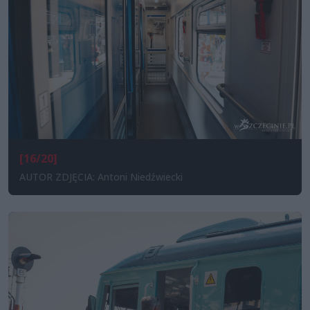
[16/20]
AUTOR ZDJĘCIA: Antoni Niedźwiecki