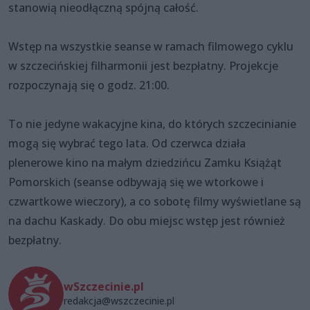
stanowią nieodłączną spójną całość.
Wstęp na wszystkie seanse w ramach filmowego cyklu
w szczecińskiej filharmonii jest bezpłatny. Projekcje
rozpoczynają się o godz. 21:00.
To nie jedyne wakacyjne kina, do których szczecinianie
mogą się wybrać tego lata. Od czerwca działa
plenerowe kino na małym dziedzińcu Zamku Książąt
Pomorskich (seanse odbywają się we wtorkowe i
czwartkowe wieczory), a co sobotę filmy wyświetlane są
na dachu Kaskady. Do obu miejsc wstęp jest również
bezpłatny.
wSzczecinie.pl
redakcja@wszczecinie.pl