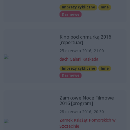
Imprezy cykliczne
Inne
Darmowe
Kino pod chmurką 2016
[repertuar]
25 czerwca 2016, 21:00
dach Galerii Kaskada
Imprezy cykliczne
Inne
Darmowe
Zamkowe Noce Filmowe
2016 [program]
28 czerwca 2016, 20:30
Zamek Książąt Pomorskich w
Szczecinie