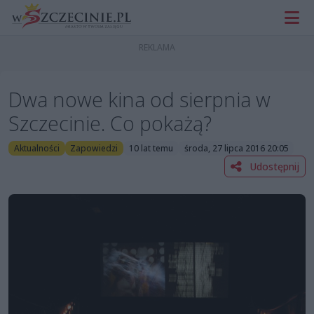
Dwa nowe kina od sierpnia w
Szczecinie. Co pokażą?
Aktualności
Zapowiedzi
10 lat temu
środa, 27 lipca 2016 20:05
Udostępnij