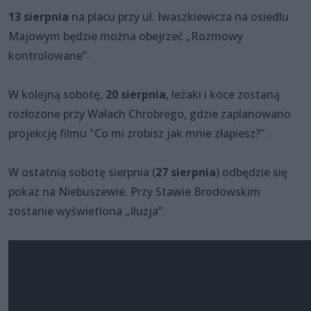
13 sierpnia
na placu przy ul. Iwaszkiewicza na osiedlu
Majowym będzie można obejrzeć „Rozmowy
kontrolowane”.
W kolejną sobotę,
20 sierpnia
, leżaki i koce zostaną
rozłożone przy Wałach Chrobrego, gdzie zaplanowano
projekcję filmu "Co mi zrobisz jak mnie złapiesz?".
W ostatnią sobotę sierpnia (
27 sierpnia
) odbędzie się
pokaz na Niebuszewie. Przy Stawie Brodowskim
zostanie wyświetlona „Iluzja”.