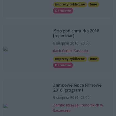
Imprezy cykliczne
Inne
Darmowe
Kino pod chmurką 2016
[repertuar]
6 sierpnia 2016, 20:30
dach Galerii Kaskada
Imprezy cykliczne
Inne
Darmowe
Zamkowe Noce Filmowe
2016 [program]
9 sierpnia 2016, 21:00
Zamek Książąt Pomorskich w
Szczecinie