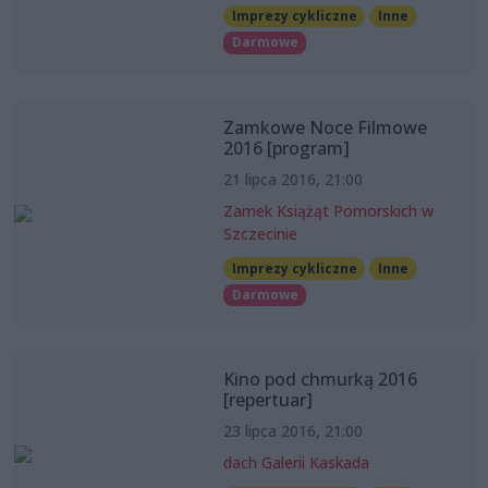
Imprezy cykliczne
Inne
Darmowe
Zamkowe Noce Filmowe
2016 [program]
21 lipca 2016, 21:00
Zamek Książąt Pomorskich w
Szczecinie
Imprezy cykliczne
Inne
Darmowe
Kino pod chmurką 2016
[repertuar]
23 lipca 2016, 21:00
dach Galerii Kaskada