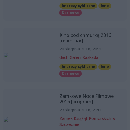
Imprezy cykliczne
Inne
Darmowe
Kino pod chmurką 2016
[repertuar]
20 sierpnia 2016, 20:30
dach Galerii Kaskada
Imprezy cykliczne
Inne
Darmowe
Zamkowe Noce Filmowe
2016 [program]
23 sierpnia 2016, 21:00
Zamek Książąt Pomorskich w
Szczecinie