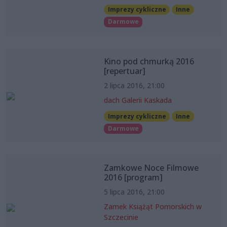
Imprezy cykliczne
Inne
Darmowe
Kino pod chmurką 2016
[repertuar]
2 lipca 2016, 21:00
dach Galerii Kaskada
Imprezy cykliczne
Inne
Darmowe
Zamkowe Noce Filmowe
2016 [program]
5 lipca 2016, 21:00
Zamek Książąt Pomorskich w
Szczecinie