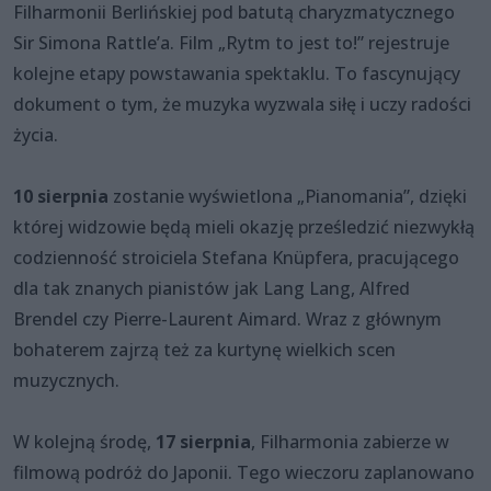
Filharmonii Berlińskiej pod batutą charyzmatycznego
Sir Simona Rattle’a. Film „Rytm to jest to!” rejestruje
kolejne etapy powstawania spektaklu. To fascynujący
dokument o tym, że muzyka wyzwala siłę i uczy radości
życia.
10 sierpnia
zostanie wyświetlona „Pianomania”, dzięki
której widzowie będą mieli okazję prześledzić niezwykłą
codzienność stroiciela Stefana Knüpfera, pracującego
dla tak znanych pianistów jak Lang Lang, Alfred
Brendel czy Pierre-Laurent Aimard. Wraz z głównym
bohaterem zajrzą też za kurtynę wielkich scen
muzycznych.
W kolejną środę,
17 sierpnia
, Filharmonia zabierze w
filmową podróż do Japonii. Tego wieczoru zaplanowano