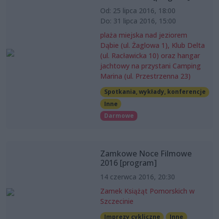
Od: 25 lipca 2016, 18:00
Do: 31 lipca 2016, 15:00
plaża miejska nad jeziorem
Dąbie (ul. Żaglowa 1), Klub Delta
(ul. Racławicka 10) oraz hangar
jachtowy na przystani Camping
Marina (ul. Przestrzenna 23)
Spotkania, wykłady, konferencje
Inne
Darmowe
Zamkowe Noce Filmowe
2016 [program]
14 czerwca 2016, 20:30
Zamek Książąt Pomorskich w
Szczecinie
Imprezy cykliczne
Inne