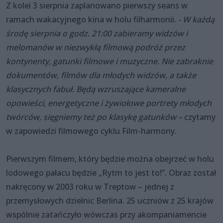
Z kolei 3 sierpnia zaplanowano pierwszy seans w
ramach wakacyjnego kina w holu filharmonii.
- W każdą
środę sierpnia o godz. 21:00 zabieramy widzów i
melomanów w niezwykłą filmową podróż przez
kontynenty, gatunki filmowe i muzyczne. Nie zabraknie
dokumentów, filmów dla młodych widzów, a także
klasycznych fabuł. Będą wzruszające kameralne
opowieści, energetyczne i żywiołowe portrety młodych
twórców, sięgniemy też po klasykę gatunków –
czytamy
w zapowiedzi filmowego cyklu Film-harmony.
Pierwszym filmem, który będzie można obejrzeć w holu
lodowego pałacu będzie „Rytm to jest to!”. Obraz został
nakręcony w 2003 roku w Treptow – jednej z
przemysłowych dzielnic Berlina. 25 uczniów z 25 krajów
wspólnie zatańczyło wówczas przy akompaniamencie