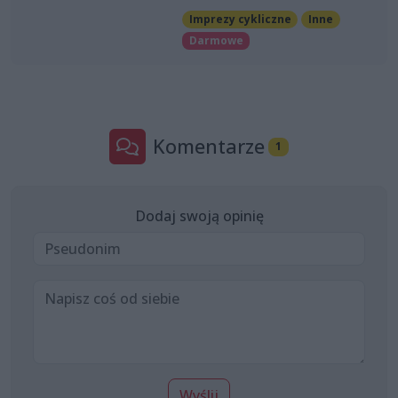
Imprezy cykliczne
Inne
Darmowe
Komentarze
1
Dodaj swoją opinię
Wyślij