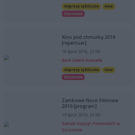
Imprezy cykliczne
Inne
Darmowe
Kino pod chmurką 2016
[repertuar]
16 lipca 2016, 21:00
dach Galerii Kaskada
Imprezy cykliczne
Inne
Darmowe
Zamkowe Noce Filmowe
2016 [program]
19 lipca 2016, 21:00
Zamek Książąt Pomorskich w
Szczecinie