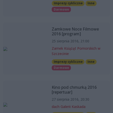
Imprezy cykliczne
Inne
Darmowe
Zamkowe Noce Filmowe
2016 [program]
25 sierpnia 2016, 21:00
Zamek Książąt Pomorskich w
Szczecinie
Imprezy cykliczne
Inne
Darmowe
Kino pod chmurką 2016
[repertuar]
27 sierpnia 2016, 20:30
dach Galerii Kaskada