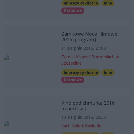
Imprezy cykliczne
Inne
Darmowe
Zamkowe Noce Filmowe
2016 [program]
11 sierpnia 2016, 21:00
Zamek Książąt Pomorskich w
Szczecinie
Imprezy cykliczne
Inne
Darmowe
Kino pod chmurką 2016
[repertuar]
13 sierpnia 2016, 20:30
dach Galerii Kaskada