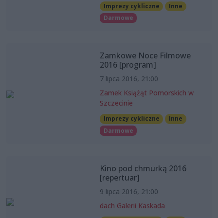
Imprezy cykliczne
Inne
Darmowe
Zamkowe Noce Filmowe
2016 [program]
7 lipca 2016, 21:00
Zamek Książąt Pomorskich w
Szczecinie
Imprezy cykliczne
Inne
Darmowe
Kino pod chmurką 2016
[repertuar]
9 lipca 2016, 21:00
dach Galerii Kaskada