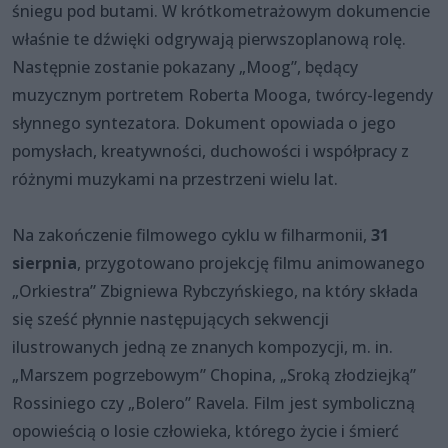
śniegu pod butami. W krótkometrażowym dokumencie
właśnie te dźwięki odgrywają pierwszoplanową rolę.
Następnie zostanie pokazany „Moog”, będący
muzycznym portretem Roberta Mooga, twórcy-legendy
słynnego syntezatora. Dokument opowiada o jego
pomysłach, kreatywności, duchowości i współpracy z
różnymi muzykami na przestrzeni wielu lat.
Na zakończenie filmowego cyklu w filharmonii,
31
sierpnia
, przygotowano projekcję filmu animowanego
„Orkiestra” Zbigniewa Rybczyńskiego, na który składa
się sześć płynnie następujących sekwencji
ilustrowanych jedną ze znanych kompozycji, m. in.
„Marszem pogrzebowym” Chopina, „Sroką złodziejką”
Rossiniego czy „Bolero” Ravela. Film jest symboliczną
opowieścią o losie człowieka, którego życie i śmierć