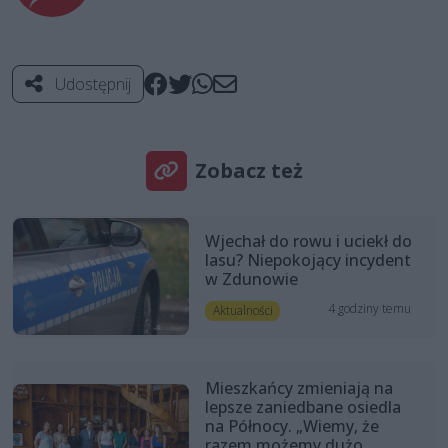
Udostępnij
Zobacz też
Wjechał do rowu i uciekł do
lasu? Niepokojący incydent
w Zdunowie
4 godziny temu
Aktualności
Mieszkańcy zmieniają na
lepsze zaniedbane osiedla
na Północy. „Wiemy, że
razem możemy dużo