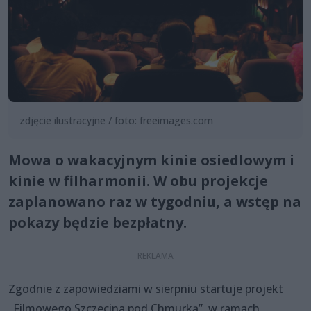
zdjęcie ilustracyjne / foto: freeimages.com
Mowa o wakacyjnym kinie osiedlowym i
kinie w filharmonii. W obu projekcje
zaplanowano raz w tygodniu, a wstęp na
pokazy będzie bezpłatny.
Zgodnie z zapowiedziami w sierpniu startuje projekt
„Filmowego Szczecina pod Chmurką”, w ramach