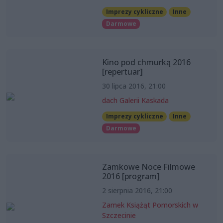
Imprezy cykliczne
Inne
Darmowe
Kino pod chmurką 2016
[repertuar]
30 lipca 2016, 21:00
dach Galerii Kaskada
Imprezy cykliczne
Inne
Darmowe
Zamkowe Noce Filmowe
2016 [program]
2 sierpnia 2016, 21:00
Zamek Książąt Pomorskich w
Szczecinie