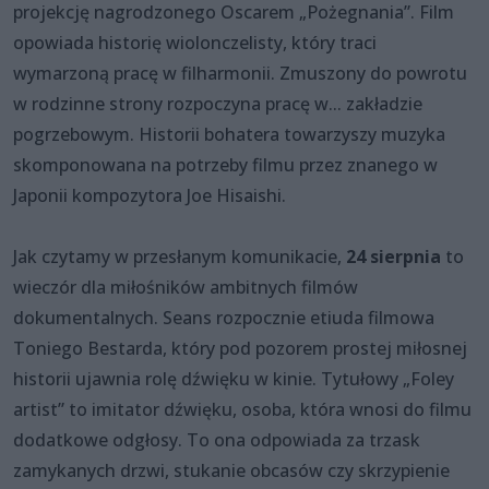
projekcję nagrodzonego Oscarem „Pożegnania”. Film
opowiada historię wiolonczelisty, który traci
wymarzoną pracę w filharmonii. Zmuszony do powrotu
w rodzinne strony rozpoczyna pracę w... zakładzie
pogrzebowym. Historii bohatera towarzyszy muzyka
skomponowana na potrzeby filmu przez znanego w
Japonii kompozytora Joe Hisaishi.
Jak czytamy w przesłanym komunikacie,
24 sierpnia
to
wieczór dla miłośników ambitnych filmów
dokumentalnych. Seans rozpocznie etiuda filmowa
Toniego Bestarda, który pod pozorem prostej miłosnej
historii ujawnia rolę dźwięku w kinie. Tytułowy „Foley
artist” to imitator dźwięku, osoba, która wnosi do filmu
dodatkowe odgłosy. To ona odpowiada za trzask
zamykanych drzwi, stukanie obcasów czy skrzypienie