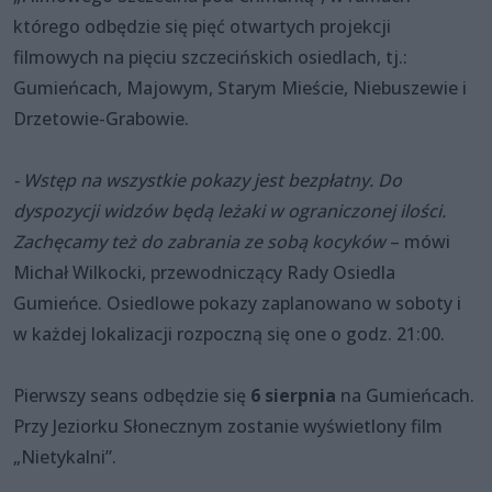
którego odbędzie się pięć otwartych projekcji
filmowych na pięciu szczecińskich osiedlach, tj.:
Gumieńcach, Majowym, Starym Mieście, Niebuszewie i
Drzetowie-Grabowie.
- Wstęp na wszystkie pokazy jest bezpłatny. Do
dyspozycji widzów będą leżaki w ograniczonej ilości.
Zachęcamy też do zabrania ze sobą kocyków
– mówi
Michał Wilkocki, przewodniczący Rady Osiedla
Gumieńce. Osiedlowe pokazy zaplanowano w soboty i
w każdej lokalizacji rozpoczną się one o godz. 21:00.
Pierwszy seans odbędzie się
6 sierpnia
na Gumieńcach.
Przy Jeziorku Słonecznym zostanie wyświetlony film
„Nietykalni”.