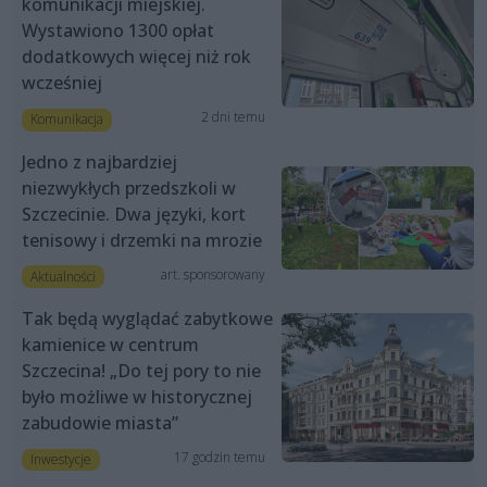
komunikacji miejskiej.
Wystawiono 1300 opłat
dodatkowych więcej niż rok
wcześniej
2 dni temu
Komunikacja
Jedno z najbardziej
niezwykłych przedszkoli w
Szczecinie. Dwa języki, kort
tenisowy i drzemki na mrozie
art. sponsorowany
Aktualności
Tak będą wyglądać zabytkowe
kamienice w centrum
Szczecina! „Do tej pory to nie
było możliwe w historycznej
zabudowie miasta”
17 godzin temu
Inwestycje