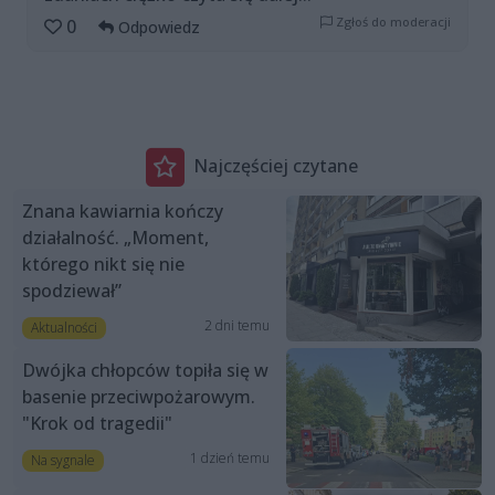
Zgłoś do moderacji
0
Odpowiedz
Najczęściej czytane
Znana kawiarnia kończy
działalność. „Moment,
którego nikt się nie
spodziewał”
2 dni temu
Aktualności
Dwójka chłopców topiła się w
basenie przeciwpożarowym.
"Krok od tragedii"
1 dzień temu
Na sygnale