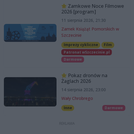
Zamkowe Noce Filmowe
2026 [program]
11 sierpnia 2026, 21:30
Zamek Książąt Pomorskich w
Szczecinie
Imprezy cykliczne
Film
Patronat wSzczecinie.pl
Darmowe
Pokaz dronów na
Żaglach 2026
14 sierpnia 2026, 23:00
Wały Chrobrego
Inne
Darmowe