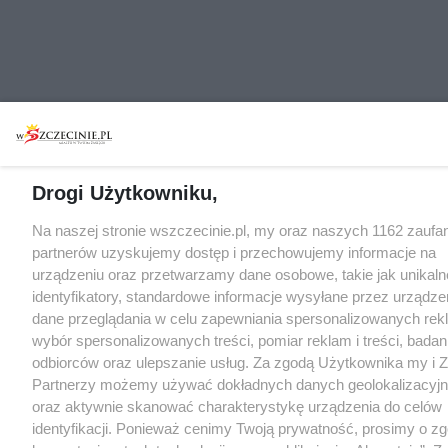
Drogi Użytkowniku,
Na naszej stronie wszczecinie.pl, my oraz naszych 1162 zaufa
partnerów uzyskujemy dostęp i przechowujemy informacje na
urządzeniu oraz przetwarzamy dane osobowe, takie jak unikaln
identyfikatory, standardowe informacje wysyłane przez urządze
dane przeglądania w celu zapewniania spersonalizowanych rek
wybór spersonalizowanych treści, pomiar reklam i treści, badan
odbiorców oraz ulepszanie usług. Za zgodą Użytkownika my i Z
Partnerzy możemy używać dokładnych danych geolokalizacyj
oraz aktywnie skanować charakterystykę urządzenia do celów
identyfikacji. Ponieważ cenimy Twoją prywatność, prosimy o z