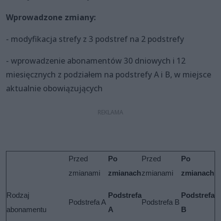
Wprowadzone zmiany:
- modyfikacja strefy z 3 podstref na 2 podstrefy
- wprowadzenie abonamentów 30 dniowych i 12
miesięcznych z podziałem na podstrefy A i B, w miejsce
aktualnie obowiązujących
Przed
Po
Przed
Po
zmianami
zmianach
zmianami
zmianach
Rodzaj
Podstrefa
Podstrefa
Podstrefa A
Podstrefa B
abonamentu
A
B