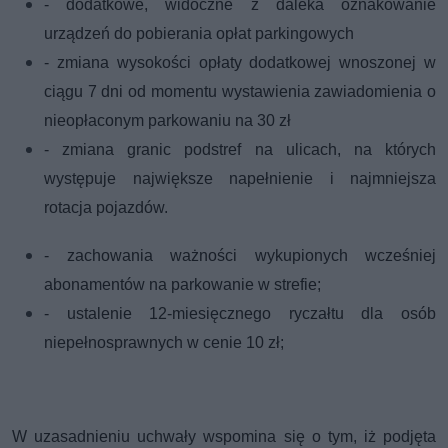
-
dodatkowe, widoczne z daleka oznakowanie
urządzeń do pobierania opłat parkingowych
-
zmiana wysokości opłaty dodatkowej wnoszonej w
ciągu 7 dni od momentu wystawienia zawiadomienia o
nieopłaconym parkowaniu na 30 zł
-
zmiana granic podstref na ulicach, na których
występuje największe napełnienie i najmniejsza
rotacja pojazdów.
-
zachowania ważności wykupionych wcześniej
abonamentów na parkowanie w strefie;
-
ustalenie 12-miesięcznego ryczałtu dla osób
niepełnosprawnych w cenie 10 zł;
W uzasadnieniu uchwały wspomina się o tym, iż podjęta