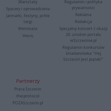
Warsztaty
Regulamin i polityka
prywatności
Spacery i oprowadzania
Reklama
Jarmarki, festyny, pchle
targi
Redakcja
Wernisaże
Specjalny koncert z okazji
20. urodzin portalu
Więcej
wSzczecinie.pl
Regulamin konkursów
śniadaniówka "Hej
Szczecin! Jest piątek!"
Partnerzy
Praca Szczecin
the:protocol
POZASzczecin.pl