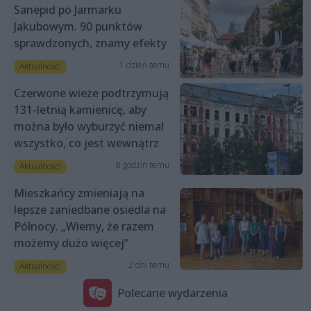
Sanepid po Jarmarku
Jakubowym. 90 punktów
sprawdzonych, znamy efekty
1 dzień temu
Aktualności
Czerwone wieże podtrzymują
131-letnią kamienicę, aby
można było wyburzyć niemal
wszystko, co jest wewnątrz
8 godzin temu
Aktualności
Mieszkańcy zmieniają na
lepsze zaniedbane osiedla na
Północy. „Wiemy, że razem
możemy dużo więcej”
2 dni temu
Aktualności
Polecane wydarzenia