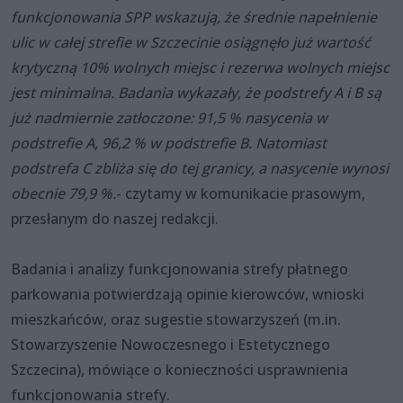
funkcjonowania SPP wskazują, że średnie napełnienie
ulic w całej strefie w Szczecinie osiągnęło już wartość
krytyczną 10% wolnych miejsc i rezerwa wolnych miejsc
jest minimalna. Badania wykazały, że podstrefy A i B są
już nadmiernie zatłoczone: 91,5 % nasycenia w
podstrefie A, 96,2 % w podstrefie B. Natomiast
podstrefa C zbliża się do tej granicy, a nasycenie wynosi
obecnie 79,9 %.
- czytamy w komunikacie prasowym,
przesłanym do naszej redakcji.
Badania i analizy funkcjonowania strefy płatnego
parkowania potwierdzają opinie kierowców, wnioski
mieszkańców, oraz sugestie stowarzyszeń (m.in.
Stowarzyszenie Nowoczesnego i Estetycznego
Szczecina), mówiące o konieczności usprawnienia
funkcjonowania strefy.