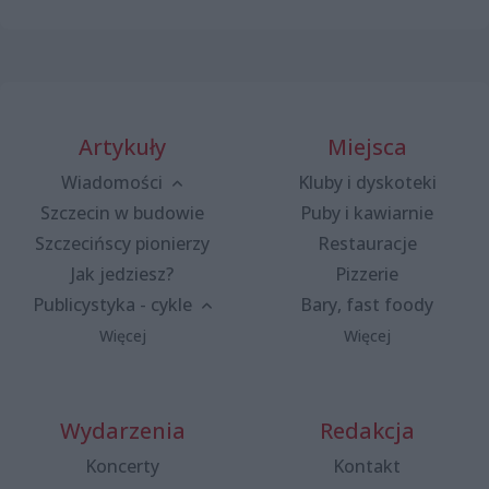
Artykuły
Miejsca
Wiadomości
Kluby i dyskoteki
Szczecin w budowie
Puby i kawiarnie
Szczecińscy pionierzy
Restauracje
Jak jedziesz?
Pizzerie
Publicystyka - cykle
Bary, fast foody
Więcej
Więcej
Wydarzenia
Redakcja
Koncerty
Kontakt