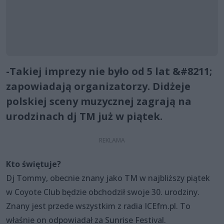
-Takiej imprezy nie było od 5 lat &#8211;
zapowiadają organizatorzy. Didżeje
polskiej sceny muzycznej zagrają na
urodzinach dj TM już w piątek.
Kto świętuje?
Dj Tommy, obecnie znany jako TM w najbliższy piątek
w Coyote Club będzie obchodził swoje 30. urodziny.
Znany jest przede wszystkim z radia ICEfm.pl. To
właśnie on odpowiadał za Sunrise Festival.