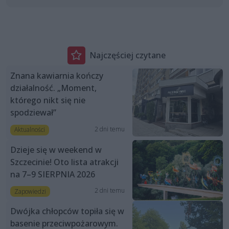
Najczęściej czytane
Znana kawiarnia kończy
działalność. „Moment,
którego nikt się nie
spodziewał”
2 dni temu
Aktualności
Dzieje się w weekend w
Szczecinie! Oto lista atrakcji
na 7–9 SIERPNIA 2026
2 dni temu
Zapowiedzi
Dwójka chłopców topiła się w
basenie przeciwpożarowym.