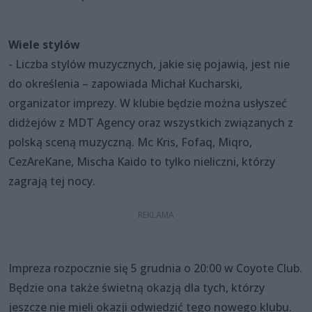
Wiele stylów
- Liczba stylów muzycznych, jakie się pojawią, jest nie
do określenia – zapowiada Michał Kucharski,
organizator imprezy. W klubie będzie można usłyszeć
didżejów z MDT Agency oraz wszystkich związanych z
polską sceną muzyczną. Mc Kris, Fofaq, Miqro,
CezAreKane, Mischa Kaido to tylko nieliczni, którzy
zagrają tej nocy.
Impreza rozpocznie się 5 grudnia o 20:00 w Coyote Club.
Będzie ona także świetną okazją dla tych, którzy
jeszcze nie mieli okazji odwiedzić tego nowego klubu.