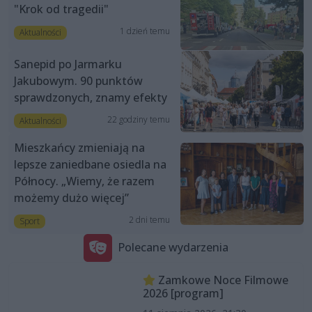
"Krok od tragedii"
1 dzień temu
Aktualności
Sanepid po Jarmarku
Jakubowym. 90 punktów
sprawdzonych, znamy efekty
22 godziny temu
Aktualności
Mieszkańcy zmieniają na
lepsze zaniedbane osiedla na
Północy. „Wiemy, że razem
możemy dużo więcej”
2 dni temu
Sport
Polecane wydarzenia
Zamkowe Noce Filmowe
2026 [program]