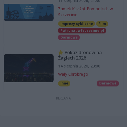
11 sierpnia 2026, 21:30
Zamek Książąt Pomorskich w
Szczecinie
Imprezy cykliczne
Film
Patronat wSzczecinie.pl
Darmowe
Pokaz dronów na
Żaglach 2026
14 sierpnia 2026, 23:00
Wały Chrobrego
Inne
Darmowe