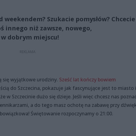
nad weekendem? Szukacie pomysłów? Chcecie
oś innego niż zawsze, nowego,
 w dobrym miejscu!
ą się wyjątkowe urodziny.
Sześć lat kończy bowiem
łością do Szczecina, pokazuje jak fascynujące jest to miasto 
 w Szczecinie dużo się dzieje. Jeśli więc chcesz nas poznać
ennikarzami, a do tego masz ochotę na zabawę przy dźwię
obowiązkowa! Świętowanie rozpoczynamy o 21:00.