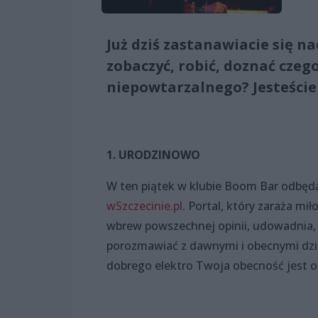
Już dziś zastanawiacie się 
zobaczyć, robić, doznać czeg
niepowtarzalnego? Jesteście
1. URODZINOWO
W ten piątek w klubie Boom Bar odbęd
wSzczecinie.pl
. Portal, który zaraża mi
wbrew powszechnej opinii, udowadnia, że
porozmawiać z dawnymi i obecnymi dzi
dobrego elektro Twoja obecność jest 