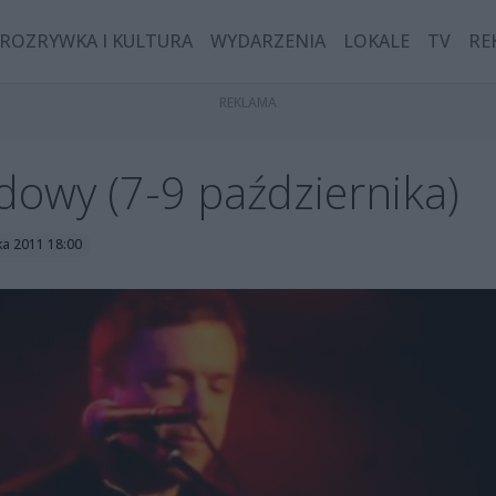
ROZRYWKA I KULTURA
WYDARZENIA
LOKALE
TV
RE
owy (7-9 października)
ka 2011 18:00