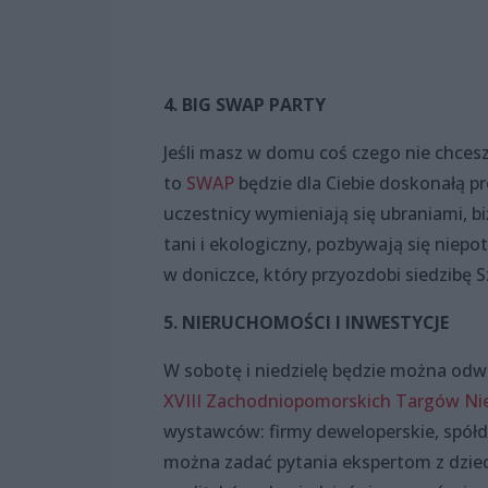
4. BIG SWAP PARTY
Jeśli masz w domu coś czego nie chcesz,
to
SWAP
będzie dla Ciebie doskonałą p
uczestnicy wymieniają się ubraniami, b
tani i ekologiczny, pozbywają się niep
w doniczce, który przyozdobi siedzibę 
5. NIERUCHOMOŚCI I INWESTYCJE
W sobotę i niedzielę będzie można od
XVIII Zachodniopomorskich Targów Nie
wystawców: firmy deweloperskie, spółdz
można zadać pytania ekspertom z dziedz