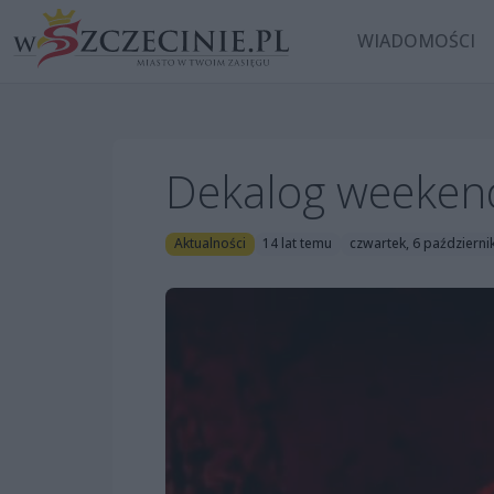
WIADOMOŚCI
Dekalog weekend
Aktualności
14 lat temu
czwartek, 6 październi