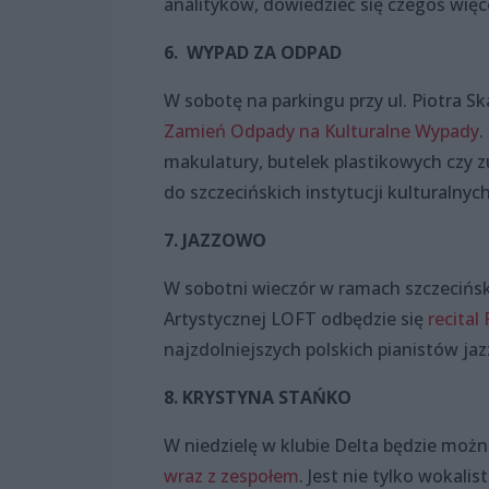
analityków, dowiedzieć się czegoś więc
6. WYPAD ZA ODPAD
W sobotę na parkingu przy ul. Piotra Sk
Zamień Odpady na Kulturalne Wypady
.
makulatury, butelek plastikowych czy zu
do szczecińskich instytucji kulturalnych
7. JAZZOWO
W sobotni wieczór w ramach szczecińs
Artystycznej LOFT odbędzie się
recital
najzdolniejszych polskich pianistów j
8. KRYSTYNA STAŃKO
W niedzielę w klubie Delta będzie moż
wraz z zespołem
. Jest nie tylko wokal