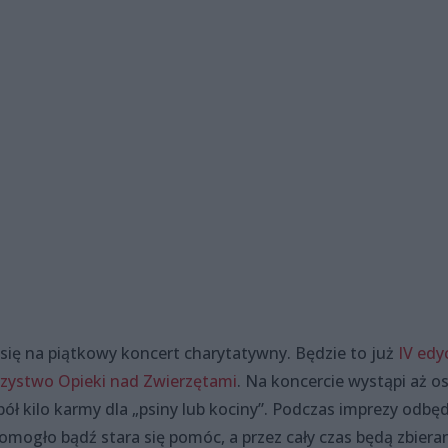
się na piątkowy koncert charytatywny. Będzie to już
IV edy
zystwo Opieki nad Zwierzętami
. Na koncercie wystąpi aż o
 pół kilo karmy dla „psiny lub kociny”. Podczas imprezy odbę
omogło bądź stara się pomóc, a przez cały czas będą zbiera