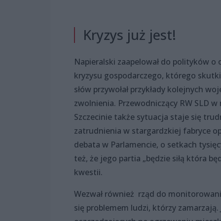
Kryzys już jest!
Napieralski zaapelował do polityków o o
kryzysu gospodarczego, którego skutki
słów przywołał przykłady kolejnych wo
zwolnienia. Przewodniczący RW SLD w 
Szczecinie także sytuacja staje się tru
zatrudnienia w stargardzkiej fabryce o
debata w Parlamencie, o setkach tysięcy
też, że jego partia „będzie siłą która 
kwestii.
Wezwał również rząd do monitorowania
się problemem ludzi, którzy zamarzają. 