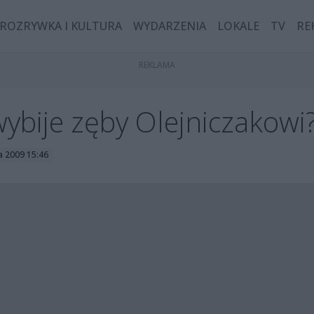
ROZRYWKA I KULTURA
WYDARZENIA
LOKALE
TV
RE
wybije zęby Olejniczakowi
ia 2009 15:46