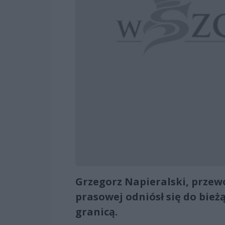
Grzegorz Napieralski, przewo
prasowej odniósł się do bież
granicą.