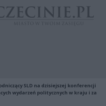
dniczący SLD na dzisiejszej konferencji
ących wydarzeń politycznych w kraju i za