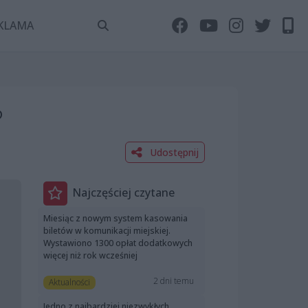
KLAMA
?
Udostępnij
Najczęściej czytane
Miesiąc z nowym system kasowania
biletów w komunikacji miejskiej.
Wystawiono 1300 opłat dodatkowych
więcej niż rok wcześniej
2 dni temu
Aktualności
Jedno z najbardziej niezwykłych