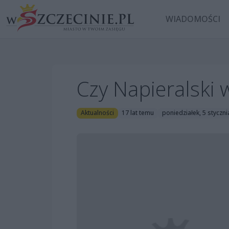
WIADOMOŚCI
Czy Napieralski 
Aktualności
17 lat temu
poniedziałek, 5 styczn