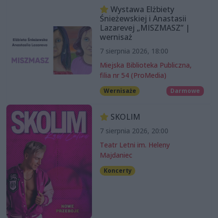
Wystawa Elżbiety
Śnieżewskiej i Anastasii
Lazarevej „MISZMASZ” |
wernisaż
7 sierpnia 2026, 18:00
Miejska Biblioteka Publiczna,
filia nr 54 (ProMedia)
Wernisaże
Darmowe
SKOLIM
7 sierpnia 2026, 20:00
Teatr Letni im. Heleny
Majdaniec
Koncerty