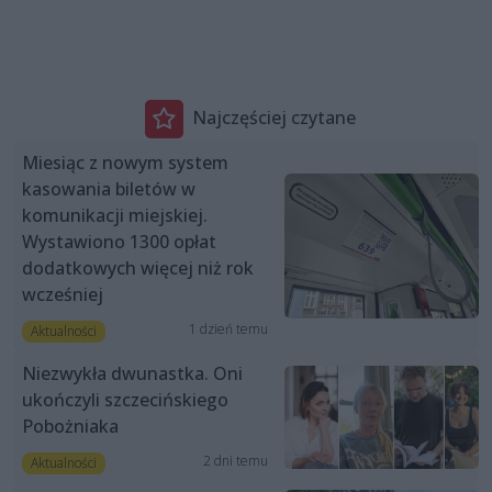
Najczęściej czytane
Miesiąc z nowym system
kasowania biletów w
komunikacji miejskiej.
Wystawiono 1300 opłat
dodatkowych więcej niż rok
wcześniej
1 dzień temu
Aktualności
Niezwykła dwunastka. Oni
ukończyli szczecińskiego
Pobożniaka
2 dni temu
Aktualności