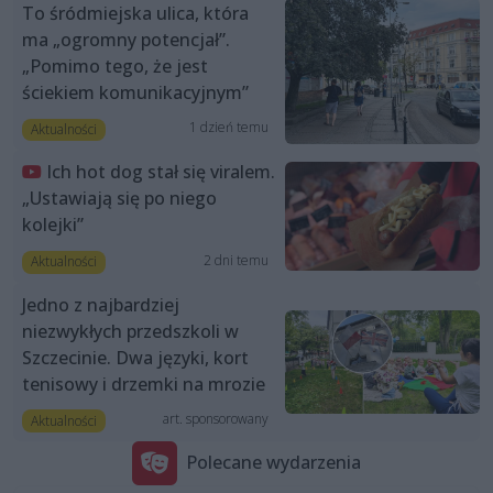
To śródmiejska ulica, która
ma „ogromny potencjał”.
„Pomimo tego, że jest
ściekiem komunikacyjnym”
1 dzień temu
Aktualności
Ich hot dog stał się viralem.
„Ustawiają się po niego
kolejki”
2 dni temu
Aktualności
Jedno z najbardziej
niezwykłych przedszkoli w
Szczecinie. Dwa języki, kort
tenisowy i drzemki na mrozie
art. sponsorowany
Aktualności
Polecane wydarzenia