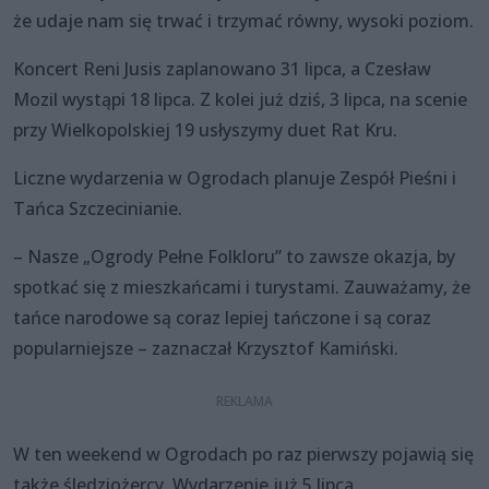
że udaje nam się trwać i trzymać równy, wysoki poziom.
Koncert Reni Jusis zaplanowano 31 lipca, a Czesław
Mozil wystąpi 18 lipca. Z kolei już dziś, 3 lipca, na scenie
przy Wielkopolskiej 19 usłyszymy duet Rat Kru.
Liczne wydarzenia w Ogrodach planuje Zespół Pieśni i
Tańca Szczecinianie.
– Nasze „Ogrody Pełne Folkloru” to zawsze okazja, by
spotkać się z mieszkańcami i turystami. Zauważamy, że
tańce narodowe są coraz lepiej tańczone i są coraz
popularniejsze – zaznaczał Krzysztof Kamiński.
W ten weekend w Ogrodach po raz pierwszy pojawią się
także śledziożercy. Wydarzenie już 5 lipca.