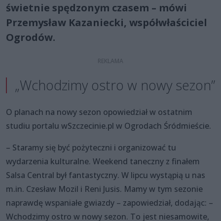
świetnie spędzonym czasem – mówi
Przemysław Kazaniecki, współwłaściciel
Ogrodów.
„Wchodzimy ostro w nowy sezon”
O planach na nowy sezon opowiedział w ostatnim
studiu portalu wSzczecinie.pl w Ogrodach Śródmieście.
– Staramy się być pożyteczni i organizować tu
wydarzenia kulturalne. Weekend taneczny z finałem
Salsa Central był fantastyczny. W lipcu wystąpią u nas
m.in. Czesław Mozil i Reni Jusis. Mamy w tym sezonie
naprawdę wspaniałe gwiazdy – zapowiedział, dodając: –
Wchodzimy ostro w nowy sezon. To jest niesamowite,