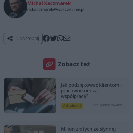
Michał Kaczmarek
m.kaczmarek@wszczecinie.pl
Udostępnij
Zobacz też
Jak podziękować klientom i
pracownikom za
współpracę?
art. sponsorowany
Aktualności
Milion złotych ze słynnej