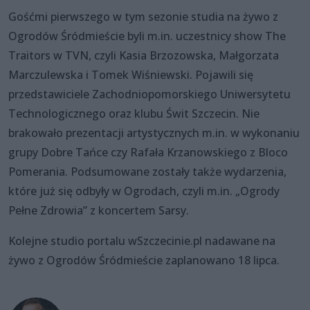
Gośćmi pierwszego w tym sezonie studia na żywo z
Ogrodów Śródmieście byli m.in. uczestnicy show The
Traitors w TVN, czyli Kasia Brzozowska, Małgorzata
Marczulewska i Tomek Wiśniewski. Pojawili się
przedstawiciele Zachodniopomorskiego Uniwersytetu
Technologicznego oraz klubu Świt Szczecin. Nie
brakowało prezentacji artystycznych m.in. w wykonaniu
grupy Dobre Tańce czy Rafała Krzanowskiego z Bloco
Pomerania. Podsumowane zostały także wydarzenia,
które już się odbyły w Ogrodach, czyli m.in. „Ogrody
Pełne Zdrowia” z koncertem Sarsy.
Kolejne studio portalu wSzczecinie.pl nadawane na
żywo z Ogrodów Śródmieście zaplanowano 18 lipca.