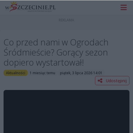
Co przed nami w Ogrodach
Śródmieście? Gorący sezon
dopiero wystartował!
Aktualności
1 miesiąc temu
piątek, 3 lipca 2026 14:01
Udostępnij