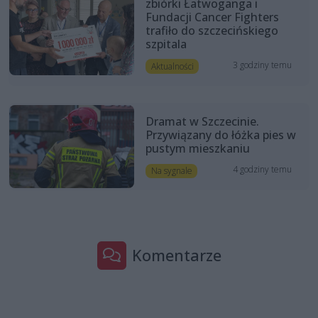
zbiórki Łatwoganga i
Fundacji Cancer Fighters
trafiło do szczecińskiego
szpitala
3 godziny temu
Aktualności
Dramat w Szczecinie.
Przywiązany do łóżka pies w
pustym mieszkaniu
4 godziny temu
Na sygnale
Komentarze