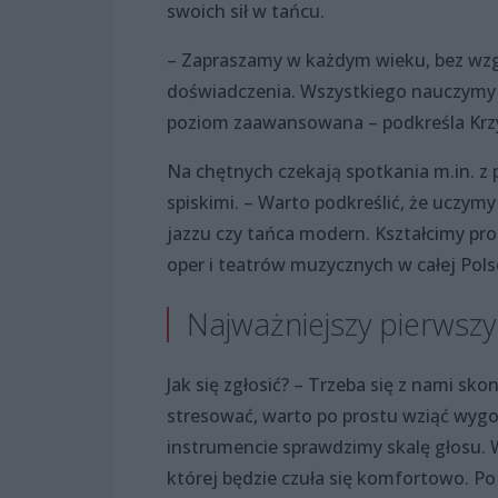
swoich sił w tańcu.
– Zapraszamy w każdym wieku, bez wzgl
doświadczenia. Wszystkiego nauczymy o
poziom zaawansowana – podkreśla Krzys
Na chętnych czekają spotkania m.in. z 
spiskimi. – Warto podkreślić, że uczym
jazzu czy tańca modern. Kształcimy pr
oper i teatrów muzycznych w całej Pols
Najważniejszy pierwszy
Jak się zgłosić? – Trzeba się z nami s
stresować, warto po prostu wziąć wygod
instrumencie sprawdzimy skalę głosu. W
której będzie czuła się komfortowo. P