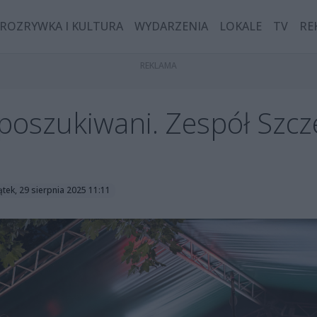
ROZRYWKA I KULTURA
WYDARZENIA
LOKALE
TV
RE
poszukiwani. Zespół Szcz
ątek, 29 sierpnia 2025 11:11