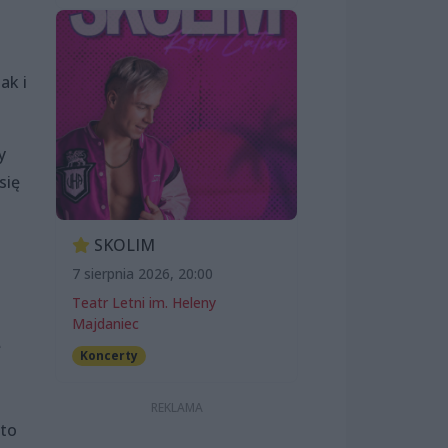
ak i
y
się
SKOLIM
7 sierpnia 2026, 20:00
Teatr Letni im. Heleny
Majdaniec
ę
Koncerty
 to