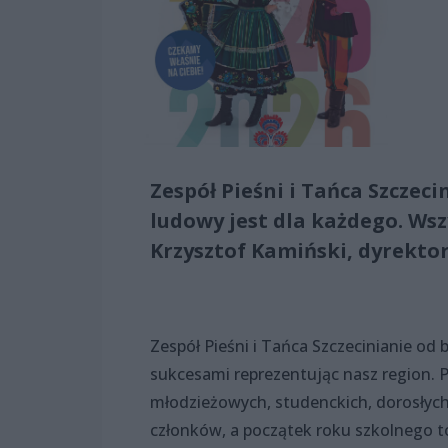
Zespół Pieśni i Tańca Szczec
ludowy jest dla każdego. Ws
Krzysztof Kamiński, dyrekto
Zespół Pieśni i Tańca Szczecinianie od b
sukcesami reprezentując nasz region. P
młodzieżowych, studenckich, dorosłych
członków, a początek roku szkolnego t