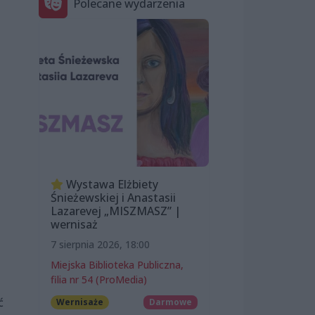
Polecane wydarzenia
Wystawa Elżbiety
Śnieżewskiej i Anastasii
Lazarevej „MISZMASZ” |
wernisaż
7 sierpnia 2026, 18:00
Miejska Biblioteka Publiczna,
filia nr 54 (ProMedia)
ć
Wernisaże
Darmowe