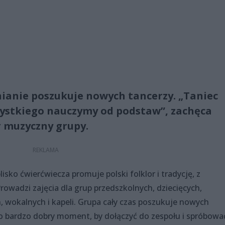
inianie poszukuje nowych tancerzy. „Taniec
zystkiego nauczymy od podstaw”, zachęca
r muzyczny grupy.
lisko ćwierćwiecza promuje polski folklor i tradycję, z
rowadzi zajęcia dla grup przedszkolnych, dziecięcych,
, wokalnych i kapeli. Grupa cały czas poszukuje nowych
o bardzo dobry moment, by dołączyć do zespołu i spróbowa