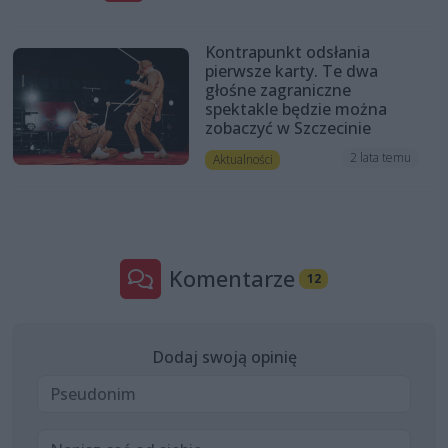
Kontrapunkt odsłania
pierwsze karty. Te dwa
głośne zagraniczne
spektakle będzie można
zobaczyć w Szczecinie
2 lata temu
Aktualności
Komentarze
12
Dodaj swoją opinię