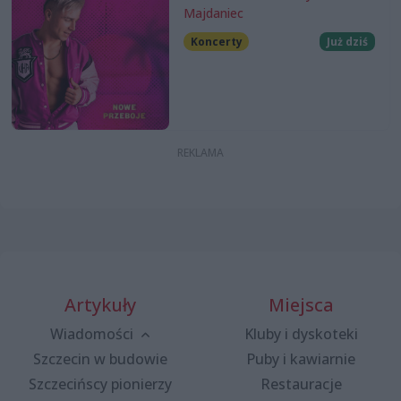
Majdaniec
Koncerty
Już dziś
Artykuły
Miejsca
Wiadomości
Kluby i dyskoteki
Szczecin w budowie
Puby i kawiarnie
Szczecińscy pionierzy
Restauracje