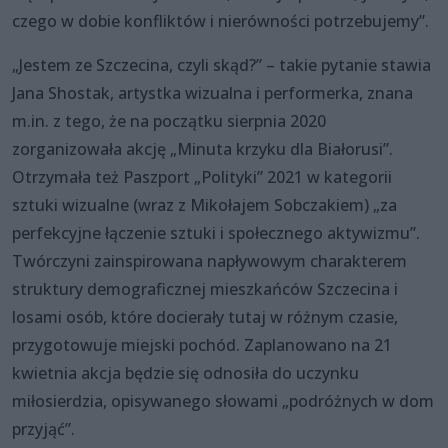
czego w dobie konfliktów i nierówności potrzebujemy”.
„Jestem ze Szczecina, czyli skąd?” – takie pytanie stawia
Jana Shostak, artystka wizualna i performerka, znana
m.in. z tego, że na początku sierpnia 2020
zorganizowała akcję „Minuta krzyku dla Białorusi”.
Otrzymała też Paszport „Polityki” 2021 w kategorii
sztuki wizualne (wraz z Mikołajem Sobczakiem) „za
perfekcyjne łączenie sztuki i społecznego aktywizmu”.
Twórczyni zainspirowana napływowym charakterem
struktury demograficznej mieszkańców Szczecina i
losami osób, które docierały tutaj w różnym czasie,
przygotowuje miejski pochód. Zaplanowano na 21
kwietnia akcja będzie się odnosiła do uczynku
miłosierdzia, opisywanego słowami „podróżnych w dom
przyjąć”.