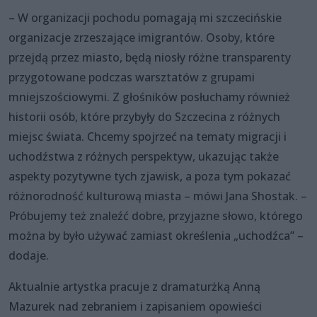
– W organizacji pochodu pomagają mi szczecińskie
organizacje zrzeszające imigrantów. Osoby, które
przejdą przez miasto, będą niosły różne transparenty
przygotowane podczas warsztatów z grupami
mniejszościowymi. Z głośników posłuchamy również
historii osób, które przybyły do Szczecina z różnych
miejsc świata. Chcemy spojrzeć na tematy migracji i
uchodźstwa z różnych perspektyw, ukazując także
aspekty pozytywne tych zjawisk, a poza tym pokazać
różnorodność kulturową miasta – mówi Jana Shostak. –
Próbujemy też znaleźć dobre, przyjazne słowo, którego
można by było używać zamiast określenia „uchodźca” –
dodaje.
Aktualnie artystka pracuje z dramaturżką Anną
Mazurek nad zebraniem i zapisaniem opowieści