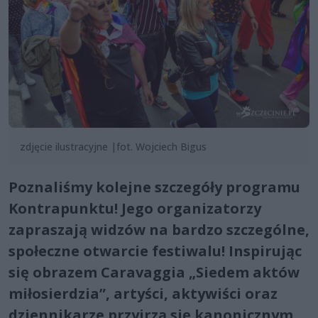
zdjęcie ilustracyjne |fot. Wojciech Bigus
Poznaliśmy kolejne szczegóły programu
Kontrapunktu! Jego organizatorzy
zapraszają widzów na bardzo szczególne,
społeczne otwarcie festiwalu! Inspirując
się obrazem Caravaggia „Siedem aktów
miłosierdzia”, artyści, aktywiści oraz
dziennikarze przyjrzą się kanonicznym