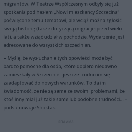
migrantów. W Teatrze Współczesnym odbyły się już
spotkania pod hasłem „Nowi mieszkańcy Szczecina”
poświęcone temu tematowi, ale wciąż można zgłosić
swoją historię (także dotyczącą migracji sprzed wielu
lat), a także wziąć udział w pochodzie. Wydarzenie jest
adresowane do wszystkich szczecinian.
– Myślę, że wysłuchanie tych opowieści może być
bardzo pomocne dla osób, które dopiero niedawno
zamieszkały w Szczecinie i jeszcze trudno im się
zaadaptować do nowych warunków. To da im
świadomość, że nie są same ze swoimi problemami, że
ktoś inny miał już takie same lub podobne trudności… –
podsumowuje Shostak.