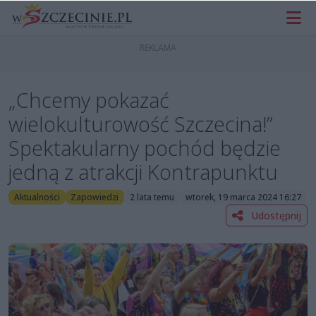
„Chcemy pokazać
wielokulturowość Szczecina!”
Spektakularny pochód będzie
jedną z atrakcji Kontrapunktu
Aktualności
Zapowiedzi
2 lata temu
wtorek, 19 marca 2024 16:27
Udostępnij