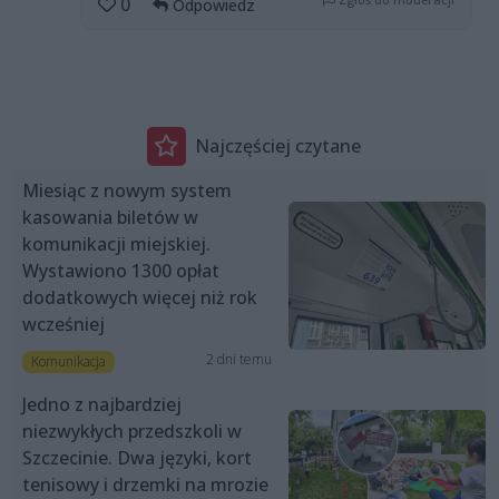
0
Odpowiedz
Najczęściej czytane
Miesiąc z nowym system
kasowania biletów w
komunikacji miejskiej.
Wystawiono 1300 opłat
dodatkowych więcej niż rok
wcześniej
2 dni temu
Komunikacja
Jedno z najbardziej
niezwykłych przedszkoli w
Szczecinie. Dwa języki, kort
tenisowy i drzemki na mrozie