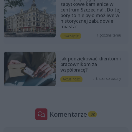
zabytkowe kamienice w
centrum Szczecina! „Do tej
pory to nie było możliwe w
historycznej zabudowie
miasta”
1 godzina temu
Inwestycje
Jak podziękować klientom i
pracownikom za
współpracę?
art. sponsorowany
Aktualności
Komentarze
32