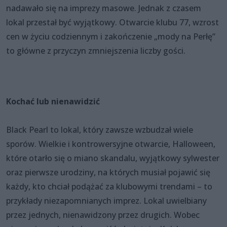
nadawało się na imprezy masowe. Jednak z czasem
lokal przestał być wyjątkowy. Otwarcie klubu 77, wzrost
cen w życiu codziennym i zakończenie „mody na Perłę”
to główne z przyczyn zmniejszenia liczby gości.
Kochać lub nienawidzić
Black Pearl to lokal, który zawsze wzbudzał wiele
sporów. Wielkie i kontrowersyjne otwarcie, Halloween,
które otarło się o miano skandalu, wyjątkowy sylwester
oraz pierwsze urodziny, na których musiał pojawić się
każdy, kto chciał podążać za klubowymi trendami – to
przykłady niezapomnianych imprez. Lokal uwielbiany
przez jednych, nienawidzony przez drugich. Wobec