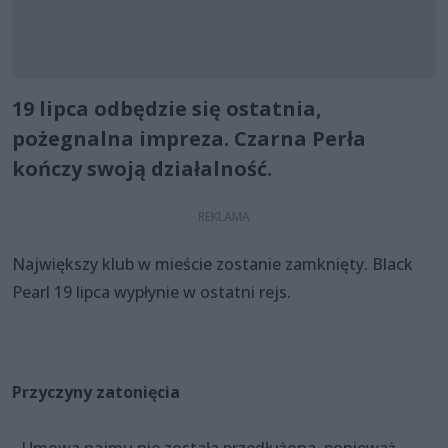
19 lipca odbędzie się ostatnia,
pożegnalna impreza. Czarna Perła
kończy swoją działalność.
Największy klub w mieście zostanie zamknięty. Black
Pearl 19 lipca wypłynie w ostatni rejs.
Przyczyny zatonięcia
- Umowa najmu nie została przedłużona, ponieważ