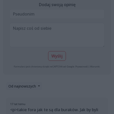
Dodaj swoją opinię
Wyślij
Formularz jest chroniony dzięki reCAPTCHA od Google:
Prywatność
|
Warunki
.
Od najnowszych
17 lat temu
<p>takie fora jak te są dla buraków. Jak by byli