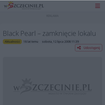
Black Pearl – zamknięcie lokalu
Aktualności
18 lat temu
sobota, 12 lipca 2008 11:39
Udostępnij