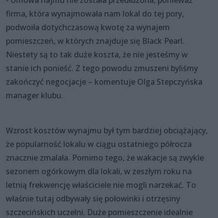
firma, która wynajmowała nam lokal do tej pory,
podwoiła dotychczasową kwotę za wynajem
pomieszczeń, w których znajduje się Black Pearl.
Niestety są to tak duże koszta, że nie jesteśmy w
stanie ich ponieść. Z tego powodu zmuszeni byliśmy
zakończyć negocjacje – komentuje Olga Stepczyńska
manager klubu.
Wzrost kosztów wynajmu był tym bardziej obciążający,
że popularność lokalu w ciągu ostatniego półrocza
znacznie zmalała. Pomimo tego, że wakacje są zwykle
sezonem ogórkowym dla lokali, w zeszłym roku na
letnią frekwencję właściciele nie mogli narzekać. To
właśnie tutaj odbywały się połowinki i otrzęsiny
szczecińskich uczelni. Duże pomieszczenie idealnie