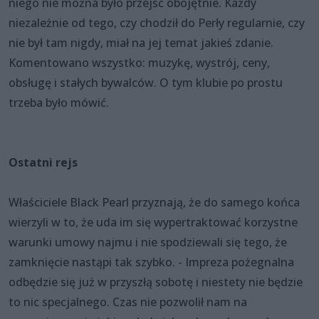
niego nie można było przejść obojętnie. Każdy
niezależnie od tego, czy chodził do Perły regularnie, czy
nie był tam nigdy, miał na jej temat jakieś zdanie.
Komentowano wszystko: muzykę, wystrój, ceny,
obsługę i stałych bywalców. O tym klubie po prostu
trzeba było mówić.
Ostatni rejs
Właściciele Black Pearl przyznają, że do samego końca
wierzyli w to, że uda im się wypertraktować korzystne
warunki umowy najmu i nie spodziewali się tego, że
zamknięcie nastąpi tak szybko. - Impreza pożegnalna
odbędzie się już w przyszłą sobotę i niestety nie będzie
to nic specjalnego. Czas nie pozwolił nam na