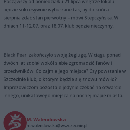
Począwszy od poniedziałku 21 lipca wnętrze lokalu
będzie sukcesywnie wyburzane tak, by do końca
sierpnia zdać stan pierwotny – mówi Stepczyńska. W
dniach 11-12.07. oraz 18.07. klub będzie nieczynny.
Black Pearl zakończyło swoją żeglugę. W ciągu ponad
dwóch lat zdołał wokół siebie zgromadzić fanów i
przeciwników. Co zajmie jego miejsce? Czy powstanie w
Szczecinie klub, o którym będzie się znowu mówiło?
Imprezowiczom pozostaje jedynie czekać na otwarcie
innego, unikatowego miejsca na nocnej mapie miasta.
M. Walendowska
m.walendowska@wszczecinie.pl