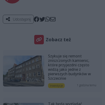
Udostępnij
Zobacz też
Szykuje się remont
zniszczonych kamienic,
które przyjezdni często
widzą jako jedne z
pierwszych budynków w
Szczecinie
1 godzina temu
Inwestycje
Tak będą wyglądać