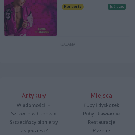
Koncerty
Już dziś
Artykuły
Miejsca
Wiadomości
Kluby i dyskoteki
Szczecin w budowie
Puby i kawiarnie
Szczecińscy pionierzy
Restauracje
Jak jedziesz?
Pizzerie