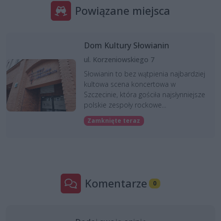
Powiązane miejsca
Dom Kultury Słowianin
ul. Korzeniowskiego 7
Słowianin to bez wątpienia najbardziej
kultowa scena koncertowa w
Szczecinie, która gościła najsłynniejsze
polskie zespoły rockowe...
Zamknięte teraz
Komentarze
0