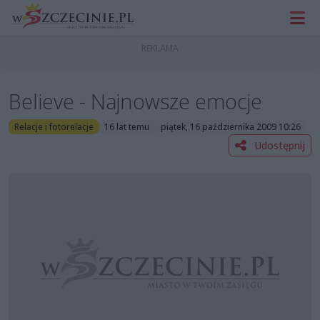
Believe - Najnowsze emocje
Relacje i fotorelacje
16 lat temu
piątek, 16 października 2009 10:26
Udostępnij