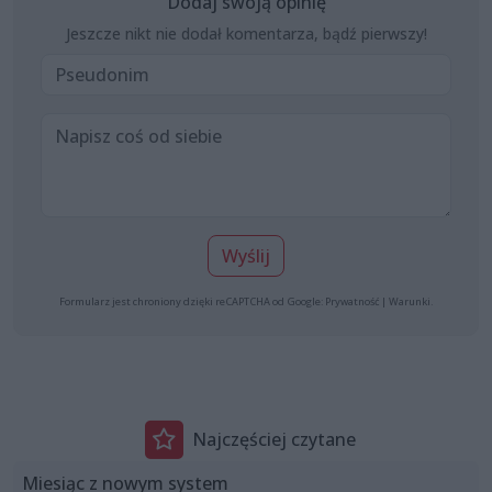
Dodaj swoją opinię
Jeszcze nikt nie dodał komentarza, bądź pierwszy!
Wyślij
Formularz jest chroniony dzięki reCAPTCHA od Google:
Prywatność
|
Warunki
.
Najczęściej czytane
Miesiąc z nowym system