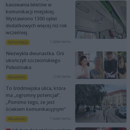
kasowania biletów w
komunikacji miejskiej.
Wystawiono 1300 opłat
dodatkowych więcej niż rok
wcześniej
1 dzień temu
Komunikacja
Niezwykła dwunastka. Oni
ukończyli szczecińskiego
Pobożniaka
2 dni temu
Aktualności
To śródmiejska ulica, która
ma „ogromny potencjał”.
„Pomimo tego, że jest
ściekiem komunikacyjnym”
1 dzień temu
Aktualności