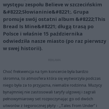
występu zespołu Believe w szczecińskim
&#8222;Słowianinie&#8221;. Grupa
promuje swój ostatni album &#8222;This
Bread Is Mine&#8221; długą trasą po
Polsce i właśnie 15 października
odwiedziła nasze miasto (po raz pierwszy
w swej historii).
Choć frekwencja na tym koncercie była bardzo
skromna, to atmosfera która się wytworzyła podczas
niego była za to przyjazna, niemalże rodzinna. Muzycy
bynajmniej nie zastosowali taryfy ulgowej i zagrali
pełnowymiarowy set rozpoczynając go od dwóch
utworów z tegorocznej płyty - „Tales From Under” i