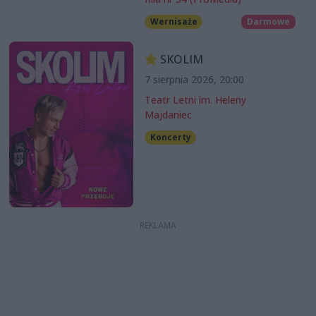
Wernisaże
Darmowe
SKOLIM
7 sierpnia 2026, 20:00
Teatr Letni im. Heleny
Majdaniec
Koncerty