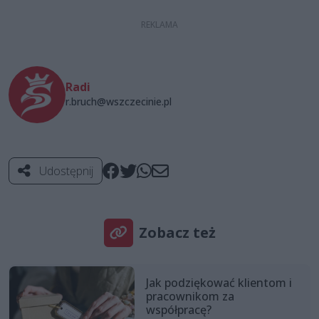
Radi
r.bruch@wszczecinie.pl
Udostępnij
Zobacz też
Jak podziękować klientom i
pracownikom za
współpracę?