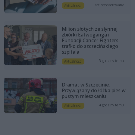
art. sponsorowany
Aktualności
Milion złotych ze słynnej
zbiórki Łatwoganga i
Fundacji Cancer Fighters
trafiło do szczecińskiego
szpitala
3 godziny temu
Aktualności
Dramat w Szczecinie.
Przywiązany do łóżka pies w
pustym mieszkaniu
4 godziny temu
Aktualności