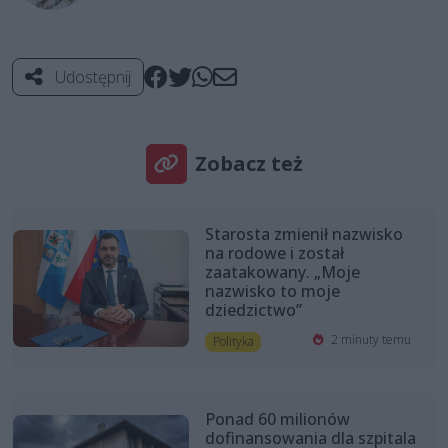
Udostępnij
Zobacz też
Starosta zmienił nazwisko
na rodowe i został
zaatakowany. „Moje
nazwisko to moje
dziedzictwo”
2 minuty temu
Polityka
Ponad 60 milionów
dofinansowania dla szpitala