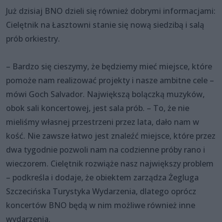
Już dzisiaj BNO dzieli się również dobrymi informacjami:
Cielętnik na Łasztowni stanie się nową siedzibą i salą
prób orkiestry.
– Bardzo się cieszymy, że będziemy mieć miejsce, które
pomoże nam realizować projekty i nasze ambitne cele –
mówi Goch Salvador. Największą bolączką muzyków,
obok sali koncertowej, jest sala prób. – To, że nie
mieliśmy własnej przestrzeni przez lata, dało nam w
kość. Nie zawsze łatwo jest znaleźć miejsce, które przez
dwa tygodnie pozwoli nam na codzienne próby rano i
wieczorem. Cielętnik rozwiąże nasz największy problem
– podkreśla i dodaje, że obiektem zarządza Żegluga
Szczecińska Turystyka Wydarzenia, dlatego oprócz
koncertów BNO będą w nim możliwe również inne
wydarzenia.