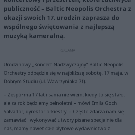
publiczność – Baltic Neopolis Orchestra z
okazji swoich 17. urodzin zaprasza do
wspólnego świętowania z najlepszą
muzyką kameralną.
Urodzinowy „Koncert Nadzwyczajny” Baltic Neopolis
Orchestry odbędzie się w najbliższą sobotę, 17 maja, w
Dobrym Studiu (ul. Wawrzyniaka 7f).
– Zespół ma 17 lat i sama nie wiem, kiedy to się stało,
ale za rok będziemy pełnoletni – mówi Emila Goch
Salvador, dyrektor orkiestry. – Często zdarza nam się
zamawiać i wykonywać utwory pisane specjalnie dla
nas, mamy nawet całe płytowe wydawnictwo z