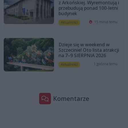
z Arkońskiej. Wyremontują i
przebudują ponad 100-letni
budynek
15 minut temu
Aktualności
Dzieje się w weekend w
Szczecinie! Oto lista atrakcji
na 7–9 SIERPNIA 2026
1 godzina temu
Aktualności
Komentarze