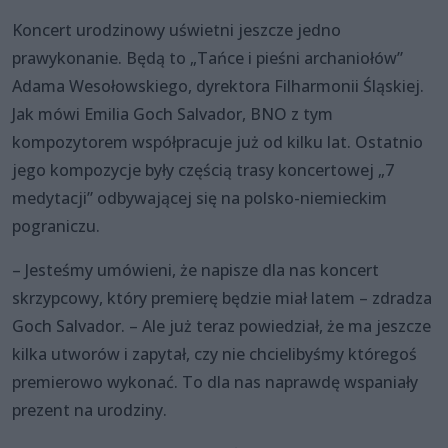
Koncert urodzinowy uświetni jeszcze jedno
prawykonanie. Będą to „Tańce i pieśni archaniołów”
Adama Wesołowskiego, dyrektora Filharmonii Śląskiej.
Jak mówi Emilia Goch Salvador, BNO z tym
kompozytorem współpracuje już od kilku lat. Ostatnio
jego kompozycje były częścią trasy koncertowej „7
medytacji” odbywającej się na polsko-niemieckim
pograniczu.
– Jesteśmy umówieni, że napisze dla nas koncert
skrzypcowy, który premierę będzie miał latem – zdradza
Goch Salvador. – Ale już teraz powiedział, że ma jeszcze
kilka utworów i zapytał, czy nie chcielibyśmy któregoś
premierowo wykonać. To dla nas naprawdę wspaniały
prezent na urodziny.