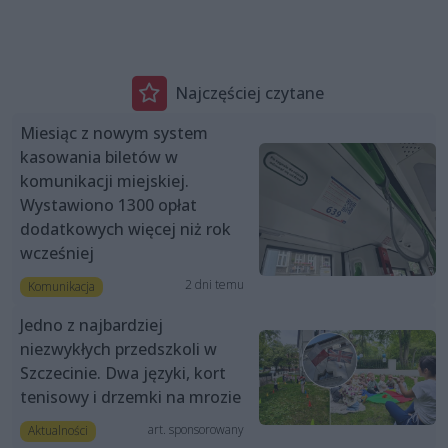
Najczęściej czytane
Miesiąc z nowym system
kasowania biletów w
komunikacji miejskiej.
Wystawiono 1300 opłat
dodatkowych więcej niż rok
wcześniej
2 dni temu
Komunikacja
Jedno z najbardziej
niezwykłych przedszkoli w
Szczecinie. Dwa języki, kort
tenisowy i drzemki na mrozie
art. sponsorowany
Aktualności