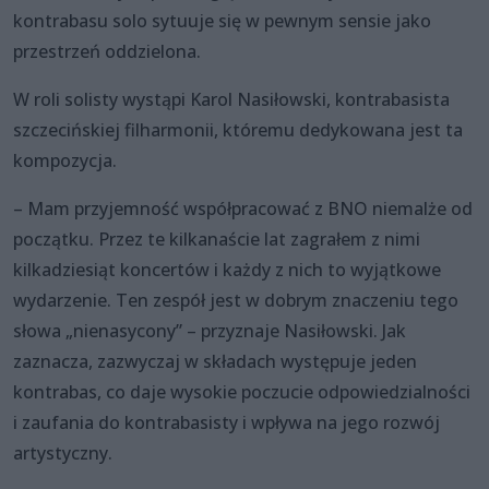
kontrabasu solo sytuuje się w pewnym sensie jako
przestrzeń oddzielona.
W roli solisty wystąpi Karol Nasiłowski, kontrabasista
szczecińskiej filharmonii, któremu dedykowana jest ta
kompozycja.
– Mam przyjemność współpracować z BNO niemalże od
początku. Przez te kilkanaście lat zagrałem z nimi
kilkadziesiąt koncertów i każdy z nich to wyjątkowe
wydarzenie. Ten zespół jest w dobrym znaczeniu tego
słowa „nienasycony” – przyznaje Nasiłowski. Jak
zaznacza, zazwyczaj w składach występuje jeden
kontrabas, co daje wysokie poczucie odpowiedzialności
i zaufania do kontrabasisty i wpływa na jego rozwój
artystyczny.