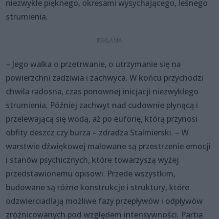
niezwykle pięknego, okresami wysychającego, leśnego
strumienia.
– Jego walka o przetrwanie, o utrzymanie się na
powierzchni zadziwia i zachwyca. W końcu przychodzi
chwila radosna, czas ponownej inicjacji niezwykłego
strumienia. Później zachwyt nad cudownie płynącą i
przelewającą się wodą, aż po euforię, którą przynosi
obfity deszcz czy burza – zdradza Stalmierski. – W
warstwie dźwiękowej malowane są przestrzenie emocji
i stanów psychicznych, które towarzyszą wyżej
przedstawionemu opisowi. Przede wszystkim,
budowane są różne konstrukcje i struktury, które
odzwierciadlają możliwe fazy przepływów i odpływów
zróżnicowanych pod względem intensywności. Partia