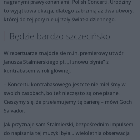
nagranymi prawykonaniami, Polish Concerti. Urodziny
to wyjątkowa okazja, dlatego zabrzmią aż dwa utwory,
której do tej pory nie ujrzały światła dziennego.
Będzie bardzo szczecińsko
W repertuarze znajdzie się m.in. premierowy utwór
Janusza Stalmierskiego pt. „I znowu płynie” z
kontrabasem w roli głównej.
– Koncertu kontrabasowego jeszcze nie mieliśmy w
swoich zasobach, bo też nieczęsto są one pisane.
Cieszymy się, że przełamujemy tę barierę – mówi Goch
Salvador.
Jak przyznaje sam Stalmierski, bezpośrednim impulsem
do napisania tej muzyki była… wieloletnia obserwacja