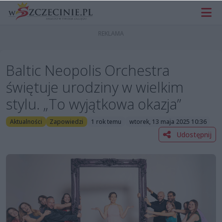
Baltic Neopolis Orchestra
świętuje urodziny w wielkim
stylu. „To wyjątkowa okazja”
Aktualności
Zapowiedzi
1 rok temu
wtorek, 13 maja 2025 10:36
Udostępnij