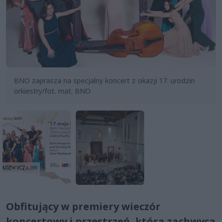
BNO zaprasza na specjalny koncert z okazji 17. urodzin
orkiestry/fot. mat. BNO
Obfitujący w premiery wieczór
koncertowy i przestrzeń, która zachwyca