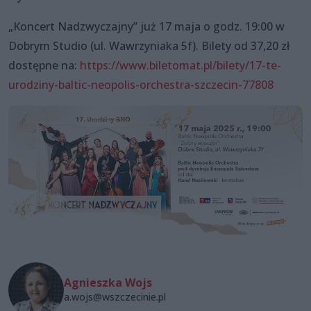
„Koncert Nadzwyczajny” już 17 maja o godz. 19:00 w
Dobrym Studio (ul. Wawrzyniaka 5f). Bilety od 37,20 zł
dostępne na:
https://www.biletomat.pl/bilety/17-te-
urodziny-baltic-neopolis-orchestra-szczecin-77808
Agnieszka Wojs
a.wojs@wszczecinie.pl