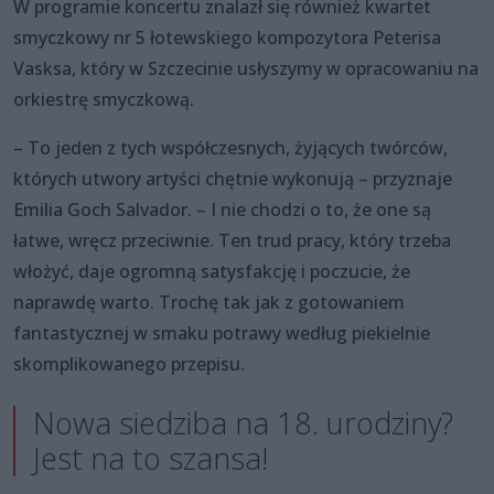
W programie koncertu znalazł się również kwartet
smyczkowy nr 5 łotewskiego kompozytora Peterisa
Vasksa, który w Szczecinie usłyszymy w opracowaniu na
orkiestrę smyczkową.
– To jeden z tych współczesnych, żyjących twórców,
których utwory artyści chętnie wykonują – przyznaje
Emilia Goch Salvador. – I nie chodzi o to, że one są
łatwe, wręcz przeciwnie. Ten trud pracy, który trzeba
włożyć, daje ogromną satysfakcję i poczucie, że
naprawdę warto. Trochę tak jak z gotowaniem
fantastycznej w smaku potrawy według piekielnie
skomplikowanego przepisu.
Nowa siedziba na 18. urodziny?
Jest na to szansa!