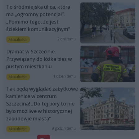
To śródmiejska ulica, która
ma „ogromny potencjał”.
„Pomimo tego, że jest
ściekiem komunikacyjnym”
2 dni temu
Aktualności
Dramat w Szczecinie.
Przywiązany do łóżka pies w
pustym mieszkaniu
1 dzień temu
Aktualności
Tak będą wyglądać zabytkowe
kamienice w centrum
Szczecina! „Do tej pory to nie
było możliwe w historycznej
zabudowie miasta”
9 godzin temu
Aktualności