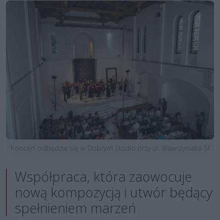
Koncert odbędzie się w Dobrym Studio przy ul. Wawrzyniaka 5f
Współpraca, która zaowocuje
nową kompozycją i utwór będący
spełnieniem marzeń