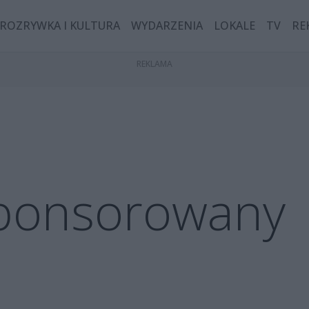
ROZRYWKA I KULTURA
WYDARZENIA
LOKALE
TV
RE
sponsorowany