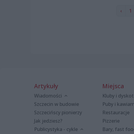
‹
1
Artykuły
Miejsca
Wiadomości
Kluby i dyskot
Szczecin w budowie
Puby i kawiar
Szczecińscy pionierzy
Restauracje
Jak jedziesz?
Pizzerie
Publicystyka - cykle
Bary, fast fo