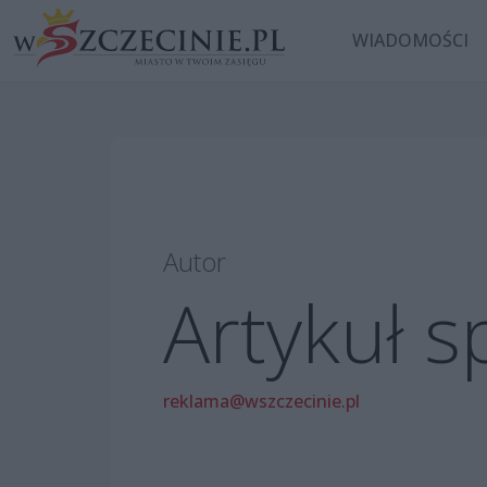
WIADOMOŚCI
Autor
Artykuł 
reklama@wszczecinie.pl