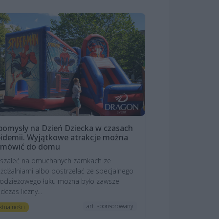
pomysły na Dzień Dziecka w czasach
idemii. Wyjątkowe atrakcje można
amówić do domu
szaleć na dmuchanych zamkach ze
eżdżalniami albo postrzelać ze specjalnego
odzieżowego łuku można było zawsze
dczas liczny...
art. sponsorowany
ktualności