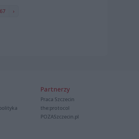
67
›
Partnerzy
Praca Szczecin
polityka
the:protocol
POZASzczecin.pl