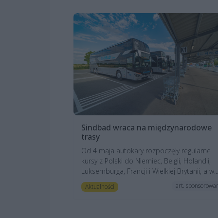
Sindbad wraca na międzynarodowe
trasy
Od 4 maja autokary rozpoczęły regularne
kursy z Polski do Niemiec, Belgii, Holandii,
Luksemburga, Francji i Wielkiej Brytanii, a w..
art. sponsorowa
Aktualności