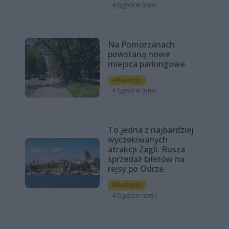
4 tygodnie temu
Na Pomorzanach
powstaną nowe
miejsca parkingowe
Aktualności
4 tygodnie temu
To jedna z najbardziej
wyczekiwanych
atrakcji Żagli. Rusza
sprzedaż biletów na
rejsy po Odrze
Aktualności
4 tygodnie temu