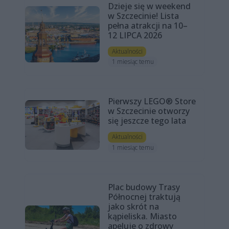
Dzieje się w weekend
w Szczecinie! Lista
pełna atrakcji na 10–
12 LIPCA 2026
Aktualności
1 miesiąc temu
Pierwszy LEGO® Store
w Szczecinie otworzy
się jeszcze tego lata
Aktualności
1 miesiąc temu
Plac budowy Trasy
Północnej traktują
jako skrót na
kąpieliska. Miasto
apeluje o zdrowy