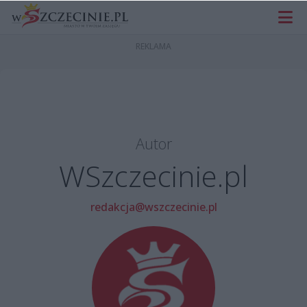
Autor
WSzczecinie.pl
redakcja@wszczecinie.pl