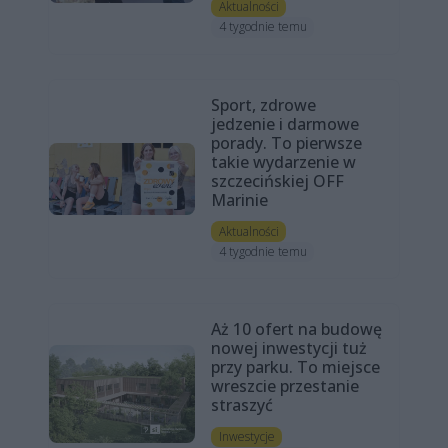
Aktualności
4 tygodnie temu
Sport, zdrowe
jedzenie i darmowe
porady. To pierwsze
takie wydarzenie w
szczecińskiej OFF
Marinie
Aktualności
4 tygodnie temu
Aż 10 ofert na budowę
nowej inwestycji tuż
przy parku. To miejsce
wreszcie przestanie
straszyć
Inwestycje