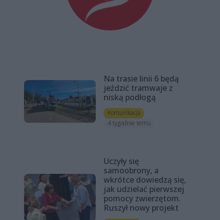
Na trasie linii 6 będą
jeździć tramwaje z
niską podłogą
Komunikacja
4 tygodnie temu
Uczyły się
samoobrony, a
wkrótce dowiedzą się,
jak udzielać pierwszej
pomocy zwierzętom.
Ruszył nowy projekt