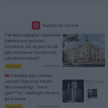
Najczęściej czytane
Tak będą wyglądać zabytkowe
kamienice w centrum
Szczecina! „Do tej pory to nie
było możliwe w historycznej
zabudowie miasta”
1 dzień temu
Inwestycje
Haniebny wpis członka
zarządu Pogoni po śmierci
Morozowskiego: “niech
spie***la”. Haditaghi nie chce
go w klubie
23 godziny temu
Aktualności