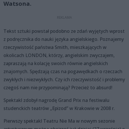
Watsona.
Tekst sztuki powstał podobno ze zdań wyjętych wprost
z podręcznika do nauki języka angielskiego. Poznajemy
rzeczywistość państwa Smith, mieszkających w
okolicach LONDON, którzy, angielskim zwyczajem,
zapraszają na kolację swoich równie angielskich
znajomych. Spędzają czas na pogawędkach o rzeczach
zwykłych i niezwykłych. Czy ich rzeczywistość i problemy
czegoś nam nie przypominają? Przecież to absurd!
Spektakl zdobył nagrodę Grand Prix na festiwalu
studenckich teatrów „Epizod” w Krakowie w 2008 r.
Pierwszy spektakl Teatru Nie Ma w nowym sezonie