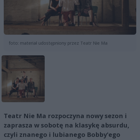
foto: materiał udostępniony przez Teatr Nie Ma
Teatr Nie Ma rozpoczyna nowy sezon i
zaprasza w sobotę na klasykę absurdu,
czyli znanego i lubianego Bobby'ego