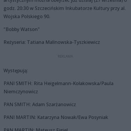
artystycznym można obejrzeć już dzisiaj (27 września) o
godz. 20:30 w Szczecińskim Inkubatorze Kultury przy al.
Wojska Polskiego 90.
"Bobby Watson"
Reżyseria: Tatiana Malinowska-Tyszkiewicz
Występują:
PANI SMITH: Rita Heigelmann-Kołakowska/Paula
Niemczynowicz
PAN SMITH: Adam Szarżanowicz
PANI MARTIN: Katarzyna Nowak/Ewa Posyniak
PAN MARTIN: Mateusz Figiel