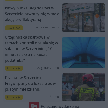
Nowy punkt Diagnostyki w
Szczecinie otworzył się wraz z
akcją profilaktyczną
art. sponsorowany
Aktualności
Urzędniczka skarbowa w
ramach kontroli opalała się w
solarium w Szczecinie. „10
minut relaksu na koszt
podatnika”
22 godziny temu
Aktualności
Dramat w Szczecinie.
Przywiązany do łóżka pies w
pustym mieszkaniu
1 dzień temu
Aktualności
Polecane wydarzenia