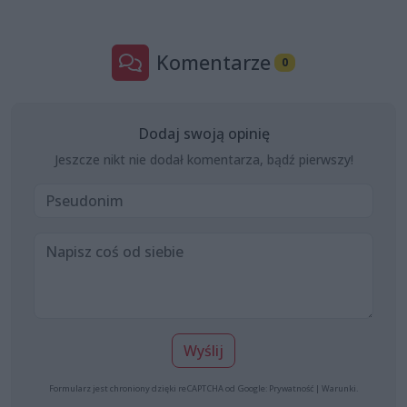
Komentarze
0
Dodaj swoją opinię
Jeszcze nikt nie dodał komentarza, bądź pierwszy!
Wyślij
Formularz jest chroniony dzięki reCAPTCHA od Google:
Prywatność
|
Warunki
.