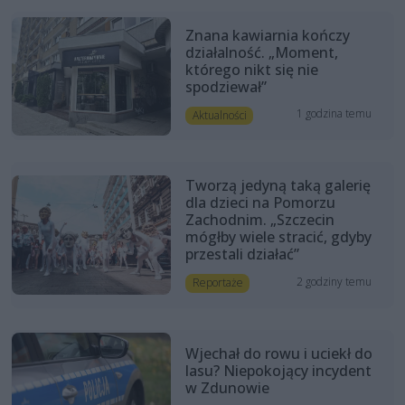
Znana kawiarnia kończy
działalność. „Moment,
którego nikt się nie
spodziewał”
1 godzina temu
Aktualności
Tworzą jedyną taką galerię
dla dzieci na Pomorzu
Zachodnim. „Szczecin
mógłby wiele stracić, gdyby
przestali działać”
2 godziny temu
Reportaże
Wjechał do rowu i uciekł do
lasu? Niepokojący incydent
w Zdunowie