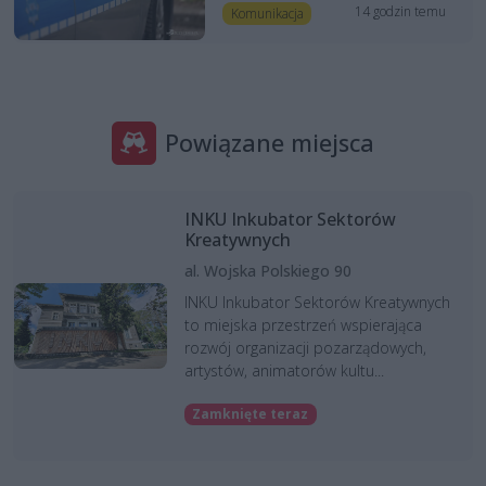
14 godzin temu
Komunikacja
Powiązane miejsca
INKU Inkubator Sektorów
Kreatywnych
al. Wojska Polskiego 90
INKU Inkubator Sektorów Kreatywnych
to miejska przestrzeń wspierająca
rozwój organizacji pozarządowych,
artystów, animatorów kultu...
Zamknięte teraz