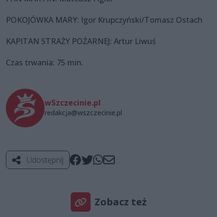
POKOJÓWKA MARY: Igor Krupczyński/Tomasz Ostach
KAPITAN STRAŻY POŻARNEJ: Artur Liwuś
Czas trwania: 75 min.
wSzczecinie.pl
redakcja@wszczecinie.pl
Udostępnij
Zobacz też