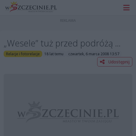
„Wesele” tuż przed podróżą ...
Relacje i fotorelacje
18 lat temu
czwartek, 6 marca 2008 13:57
Udostępnij