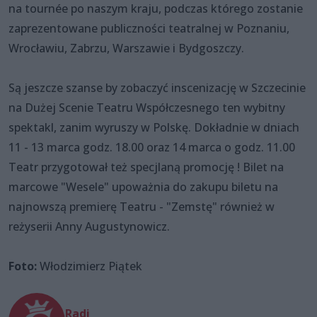
na tournée po naszym kraju, podczas którego zostanie
zaprezentowane publiczności teatralnej w Poznaniu,
Wrocławiu, Zabrzu, Warszawie i Bydgoszczy.
Są jeszcze szanse by zobaczyć inscenizację w Szczecinie
na Dużej Scenie Teatru Współczesnego ten wybitny
spektakl, zanim wyruszy w Polskę. Dokładnie w dniach
11 - 13 marca godz. 18.00 oraz 14 marca o godz. 11.00
Teatr przygotował też specjlaną promocję ! Bilet na
marcowe "Wesele" upoważnia do zakupu biletu na
najnowszą premierę Teatru - "Zemstę" również w
reżyserii Anny Augustynowicz.
Foto:
Włodzimierz Piątek
Radi