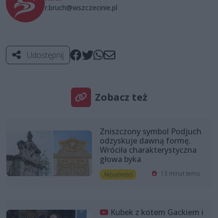
r.bruch@wszczecinie.pl
Udostępnij
Zobacz też
Zniszczony symbol Podjuch
odzyskuje dawną formę.
Wróciła charakterystyczna
głowa byka
13 minut temu
Aktualności
Kubek z kotem Gackiem i