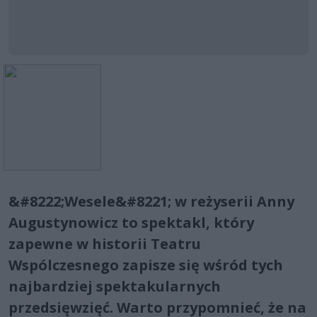
&#8222;Wesele&#8221; w reżyserii Anny
Augustynowicz to spektakl, który
zapewne w historii Teatru
Wspólczesnego zapisze się wśród tych
najbardziej spektakularnych
przedsięwzięć. Warto przypomnieć, że na