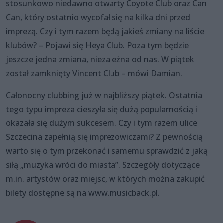
stosunkowo niedawno otwarty Coyote Club oraz Can
Can, który ostatnio wycofał się na kilka dni przed
imprezą. Czy i tym razem będą jakieś zmiany na liście
klubów? – Pojawi się Heya Club. Poza tym będzie
jeszcze jedna zmiana, niezależna od nas. W piątek
został zamknięty Vincent Club – mówi Damian.
Całonocny clubbing już w najbliższy piątek. Ostatnia
tego typu impreza cieszyła się dużą popularnością i
okazała się dużym sukcesem. Czy i tym razem ulice
Szczecina zapełnią się imprezowiczami? Z pewnością
warto się o tym przekonać i samemu sprawdzić z jaką
siłą „muzyka wróci do miasta”. Szczegóły dotyczące
m.in. artystów oraz miejsc, w których można zakupić
bilety dostępne są na www.musicback.pl.