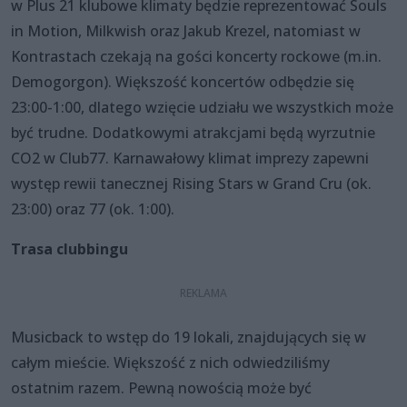
w Plus 21 klubowe klimaty będzie reprezentować Souls
in Motion, Milkwish oraz Jakub Krezel, natomiast w
Kontrastach czekają na gości koncerty rockowe (m.in.
Demogorgon). Większość koncertów odbędzie się
23:00-1:00, dlatego wzięcie udziału we wszystkich może
być trudne. Dodatkowymi atrakcjami będą wyrzutnie
CO2 w Club77. Karnawałowy klimat imprezy zapewni
występ rewii tanecznej Rising Stars w Grand Cru (ok.
23:00) oraz 77 (ok. 1:00).
Trasa clubbingu
Musicback to wstęp do 19 lokali, znajdujących się w
całym mieście. Większość z nich odwiedziliśmy
ostatnim razem. Pewną nowością może być