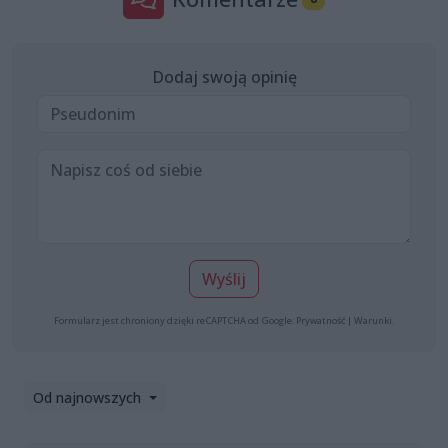
Dodaj swoją opinię
Wyślij
Formularz jest chroniony dzięki reCAPTCHA od Google:
Prywatność
|
Warunki
.
Od najnowszych