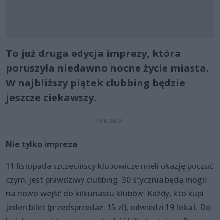
To już druga edycja imprezy, która
poruszyła niedawno nocne życie miasta.
W najbliższy piątek clubbing będzie
jeszcze ciekawszy.
Nie tylko impreza
11 listopada szczecińscy klubowicze mieli okazję poczuć
czym, jest prawdziwy clubbing. 30 stycznia będą mogli
na nowo wejść do kilkunastu klubów. Każdy, kto kupi
jeden bilet (przedsprzedaż: 15 zł), odwiedzi 19 lokali. Do