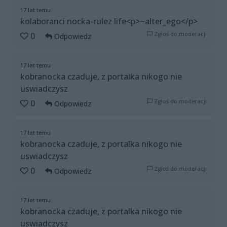
17 lat temu
kolaboranci nocka-rulez life<p>~alter_ego</p>
Zgłoś do moderacji
0
Odpowiedz
17 lat temu
kobranocka czaduje, z portalka nikogo nie
uswiadczysz
Zgłoś do moderacji
0
Odpowiedz
17 lat temu
kobranocka czaduje, z portalka nikogo nie
uswiadczysz
Zgłoś do moderacji
0
Odpowiedz
17 lat temu
kobranocka czaduje, z portalka nikogo nie
uswiadczysz