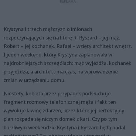
Krystyna i trzech mężczyzn o imionach
rozpoczynających się na literę R. Ryszard – jej mąż.
Robert – jej kochanek. Rafael – wzięty architekt wnętrz.
I jeden weekend, który Krystyna zaplanowała w
najdrobniejszych szczegółach: mąż wyjeżdża, kochanek
przyjeżdża, a architekt ma czas, na wprowadzenie
zmian w urządzeniu domu.
Niestety, kobieta przez przypadek podsłuchuje
fragment rozmowy telefonicznej męża i fakt ten
wywołuje lawinę zdarzeń, przez które jej perfekcyjny
plan rozpada się niczym domek z kart. Czy po tym
burzliwym weekendzie Krystyna i Ryszard będą nadal
małżeństwem? Czy obojgu uda się utrzymać w