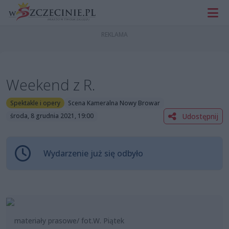
Weekend z R.
Spektakle i opery
Scena Kameralna Nowy Browar
Udostępnij
środa, 8 grudnia 2021, 19:00
Wydarzenie już się odbyło
materiały prasowe/ fot.W. Piątek