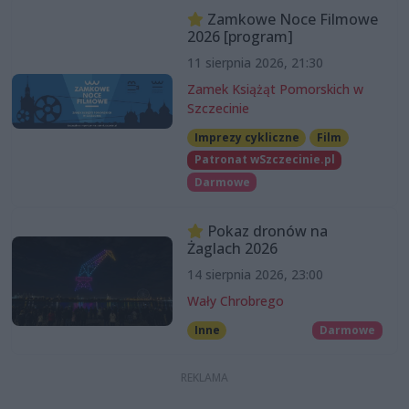
Zamkowe Noce Filmowe
2026 [program]
11 sierpnia 2026, 21:30
Zamek Książąt Pomorskich w
Szczecinie
Imprezy cykliczne
Film
Patronat wSzczecinie.pl
Darmowe
Pokaz dronów na
Żaglach 2026
14 sierpnia 2026, 23:00
Wały Chrobrego
Inne
Darmowe