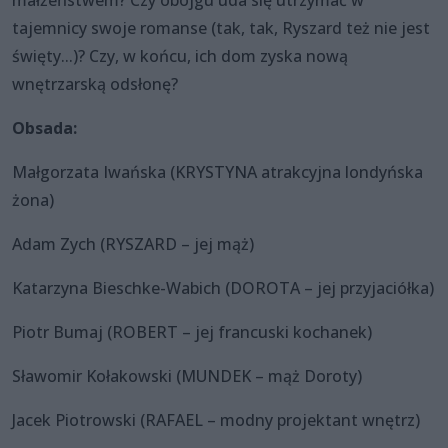
tajemnicy swoje romanse (tak, tak, Ryszard też nie jest
święty...)? Czy, w końcu, ich dom zyska nową
wnętrzarską odsłonę?
Obsada:
Małgorzata Iwańska (KRYSTYNA atrakcyjna londyńska
żona)
Adam Zych (RYSZARD – jej mąż)
Katarzyna Bieschke-Wabich (DOROTA – jej przyjaciółka)
Piotr Bumaj (ROBERT – jej francuski kochanek)
Sławomir Kołakowski (MUNDEK – mąż Doroty)
Jacek Piotrowski (RAFAEL – modny projektant wnętrz)