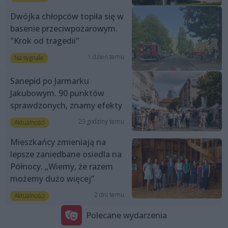
Dwójka chłopców topiła się w
basenie przeciwpożarowym.
"Krok od tragedii"
1 dzień temu
Na sygnale
Sanepid po Jarmarku
Jakubowym. 90 punktów
sprawdzonych, znamy efekty
23 godziny temu
Aktualności
Mieszkańcy zmieniają na
lepsze zaniedbane osiedla na
Północy. „Wiemy, że razem
możemy dużo więcej”
2 dni temu
Aktualności
Polecane wydarzenia