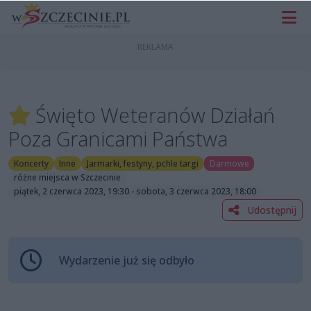
Święto Weteranów Działań
Poza Granicami Państwa
Koncerty
Inne
Jarmarki, festyny, pchle targi
Darmowe
różne miejsca w Szczecinie
piątek, 2 czerwca 2023, 19:30 - sobota, 3 czerwca 2023, 18:00
Udostępnij
Wydarzenie już się odbyło