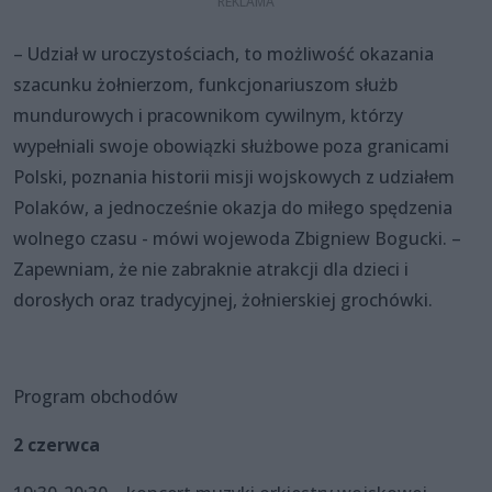
– Udział w uroczystościach, to możliwość okazania
szacunku żołnierzom, funkcjonariuszom służb
mundurowych i pracownikom cywilnym, którzy
wypełniali swoje obowiązki służbowe poza granicami
Polski, poznania historii misji wojskowych z udziałem
Polaków, a jednocześnie okazja do miłego spędzenia
wolnego czasu - mówi wojewoda Zbigniew Bogucki. –
Zapewniam, że nie zabraknie atrakcji dla dzieci i
dorosłych oraz tradycyjnej, żołnierskiej grochówki.
Program obchodów
2 czerwca