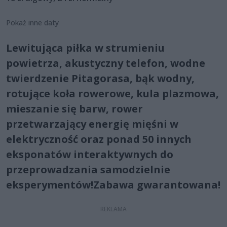
Pokaż inne daty
Lewitująca piłka w strumieniu
powietrza, akustyczny telefon, wodne
twierdzenie Pitagorasa, bąk wodny,
rotujące koła rowerowe, kula plazmowa,
mieszanie się barw, rower
przetwarzający energię mięśni w
elektryczność oraz ponad 50 innych
eksponatów interaktywnych do
przeprowadzania samodzielnie
eksperymentów!Zabawa gwarantowana!