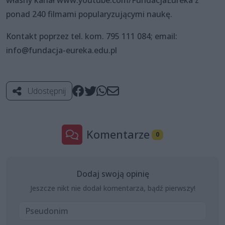
własny kanał www.youtube.com/FundacjaEureka z
ponad 240 filmami popularyzującymi naukę.
Kontakt poprzez tel. kom. 795 111 084; email:
info@fundacja-eureka.edu.pl
Udostępnij
Komentarze
0
Dodaj swoją opinię
Jeszcze nikt nie dodał komentarza, bądź pierwszy!