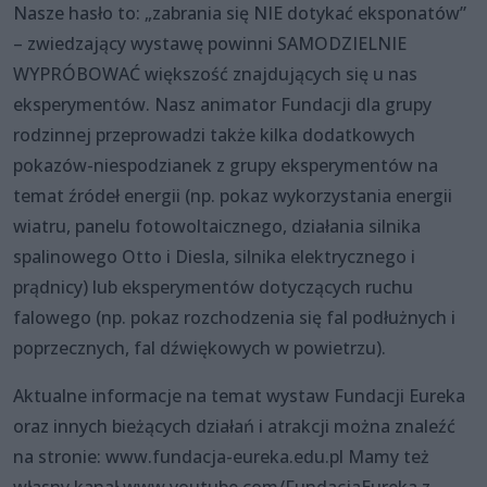
Nasze hasło to: „zabrania się NIE dotykać eksponatów”
– zwiedzający wystawę powinni SAMODZIELNIE
WYPRÓBOWAĆ większość znajdujących się u nas
eksperymentów. Nasz animator Fundacji dla grupy
rodzinnej przeprowadzi także kilka dodatkowych
pokazów-niespodzianek z grupy eksperymentów na
temat źródeł energii (np. pokaz wykorzystania energii
wiatru, panelu fotowoltaicznego, działania silnika
spalinowego Otto i Diesla, silnika elektrycznego i
prądnicy) lub eksperymentów dotyczących ruchu
falowego (np. pokaz rozchodzenia się fal podłużnych i
poprzecznych, fal dźwiękowych w powietrzu).
Aktualne informacje na temat wystaw Fundacji Eureka
oraz innych bieżących działań i atrakcji można znaleźć
na stronie: www.fundacja-eureka.edu.pl Mamy też