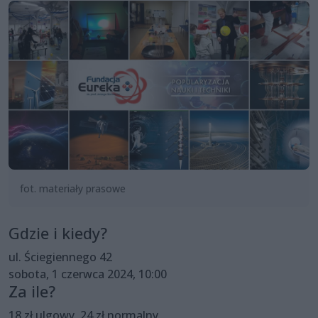
fot. materiały prasowe
Gdzie i kiedy?
ul. Ściegiennego 42
sobota, 1 czerwca 2024, 10:00
Za ile?
18 zł ulgowy, 24 zł normalny