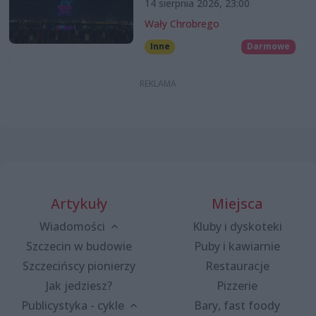
14 sierpnia 2026, 23:00
Wały Chrobrego
Inne
Darmowe
Artykuły
Miejsca
Wiadomości
Kluby i dyskoteki
Szczecin w budowie
Puby i kawiarnie
Szczecińscy pionierzy
Restauracje
Jak jedziesz?
Pizzerie
Publicystyka - cykle
Bary, fast foody