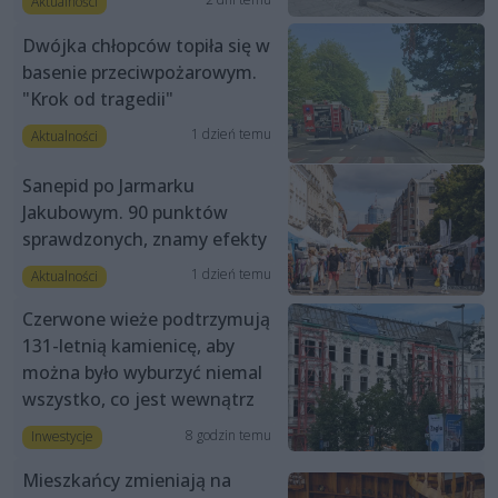
Aktualności
Dwójka chłopców topiła się w
basenie przeciwpożarowym.
"Krok od tragedii"
1 dzień temu
Aktualności
Sanepid po Jarmarku
Jakubowym. 90 punktów
sprawdzonych, znamy efekty
1 dzień temu
Aktualności
Czerwone wieże podtrzymują
131-letnią kamienicę, aby
można było wyburzyć niemal
wszystko, co jest wewnątrz
8 godzin temu
Inwestycje
Mieszkańcy zmieniają na