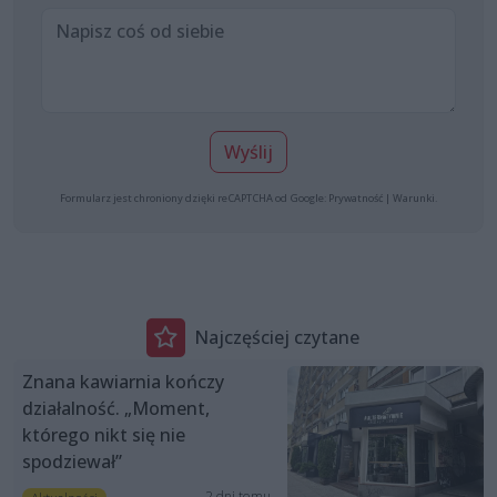
Wyślij
Formularz jest chroniony dzięki reCAPTCHA od Google:
Prywatność
|
Warunki
.
Najczęściej czytane
Znana kawiarnia kończy
działalność. „Moment,
którego nikt się nie
spodziewał”
2 dni temu