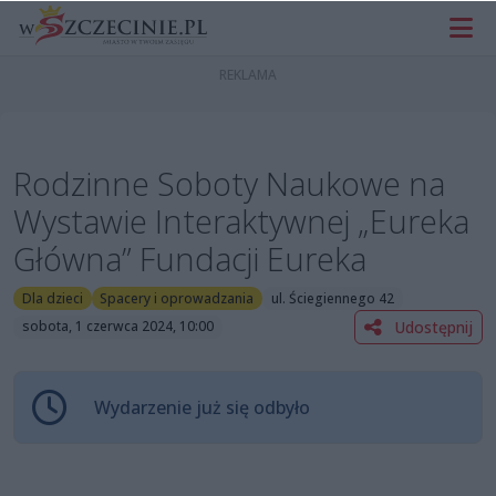
Rodzinne Soboty Naukowe na
Wystawie Interaktywnej „Eureka
Główna” Fundacji Eureka
Dla dzieci
Spacery i oprowadzania
ul. Ściegiennego 42
Udostępnij
sobota, 1 czerwca 2024, 10:00
Wydarzenie już się odbyło