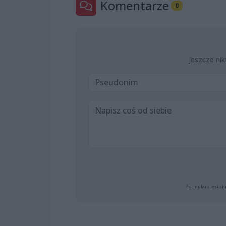
Komentarze
0
Jeszcze nik
Formularz jest ch