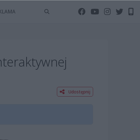
KLAMA
teraktywnej
Udostępnij