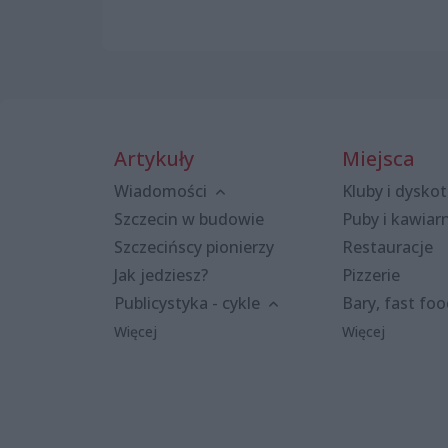
Artykuły
Miejsca
Wiadomości
Kluby i dyskot
Szczecin w budowie
Puby i kawiar
Szczecińscy pionierzy
Restauracje
Jak jedziesz?
Pizzerie
Publicystyka - cykle
Bary, fast fo
Więcej
Więcej