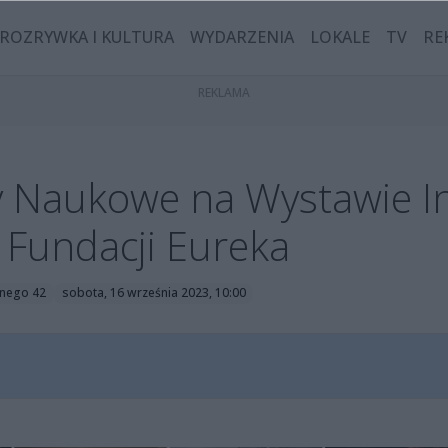
ROZRYWKA I KULTURA
WYDARZENIA
LOKALE
TV
RE
 Naukowe na Wystawie In
 Fundacji Eureka
nnego 42
sobota, 16 września 2023, 10:00