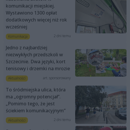
komunikacji miejskiej.
Wystawiono 1300 opłat
dodatkowych więcej niż rok
wcześniej
2 dni temu
Komunikacja
Jedno z najbardziej
niezwykłych przedszkoli w
Szczecinie. Dwa języki, kort
tenisowy i drzemki na mrozie
art. sponsorowany
Aktualności
To śródmiejska ulica, która
ma „ogromny potencjał”.
„Pomimo tego, że jest
ściekiem komunikacyjnym”
2 dni temu
Aktualności