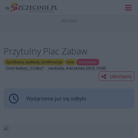
Przytulny Plac Zabaw
Spotkania, wykłady, konferencje
Inne
Darmowe
Dom Kultury „13 Muz”
niedziela, 4 września 2016, 10:00
Udostępnij
Wydarzenie już się odbyło