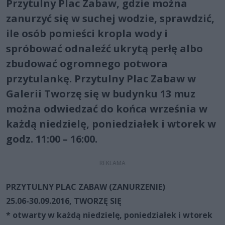
Przytulny Plac Zabaw, gdzie można
zanurzyć się w suchej wodzie, sprawdzić,
ile osób pomieści kropla wody i
spróbować odnaleźć ukrytą perłę albo
zbudować ogromnego potwora
przytulankę. Przytulny Plac Zabaw w
Galerii Tworzę się w budynku 13 muz
można odwiedzać do końca września w
każdą niedzielę, poniedziałek i wtorek w
godz. 11:00 – 16:00.
PRZYTULNY PLAC ZABAW (ZANURZENIE)
25.06-30.09.2016, TWORZĘ SIĘ
* otwarty w każdą niedzielę, poniedziałek i wtorek