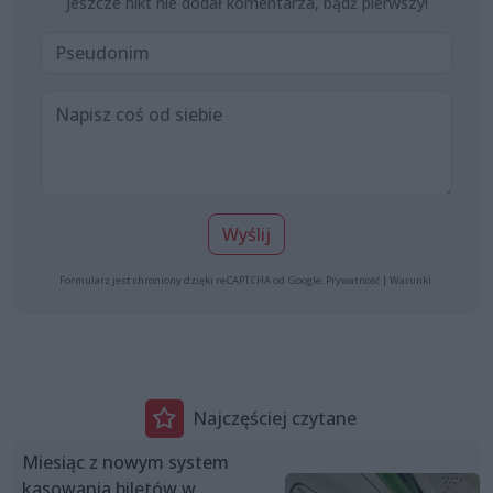
Jeszcze nikt nie dodał komentarza, bądź pierwszy!
Wyślij
Formularz jest chroniony dzięki reCAPTCHA od Google:
Prywatność
|
Warunki
.
Najczęściej czytane
Miesiąc z nowym system
kasowania biletów w