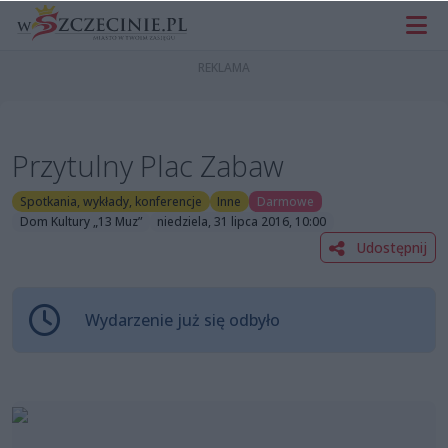
Przytulny Plac Zabaw
Spotkania, wykłady, konferencje
Inne
Darmowe
Dom Kultury „13 Muz”
niedziela, 31 lipca 2016, 10:00
Udostępnij
Wydarzenie już się odbyło