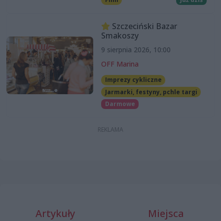
Szczeciński Bazar
Smakoszy
9 sierpnia 2026, 10:00
OFF Marina
Imprezy cykliczne
Jarmarki, festyny, pchle targi
Darmowe
Artykuły
Miejsca