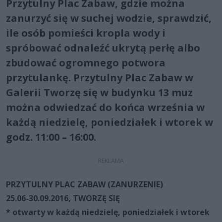
Przytulny Plac Zabaw, gdzie można
zanurzyć się w suchej wodzie, sprawdzić,
ile osób pomieści kropla wody i
spróbować odnaleźć ukrytą perłę albo
zbudować ogromnego potwora
przytulankę. Przytulny Plac Zabaw w
Galerii Tworzę się w budynku 13 muz
można odwiedzać do końca września w
każdą niedzielę, poniedziałek i wtorek w
godz. 11:00 – 16:00.
PRZYTULNY PLAC ZABAW (ZANURZENIE)
25.06-30.09.2016, TWORZĘ SIĘ
* otwarty w każdą niedzielę, poniedziałek i wtorek