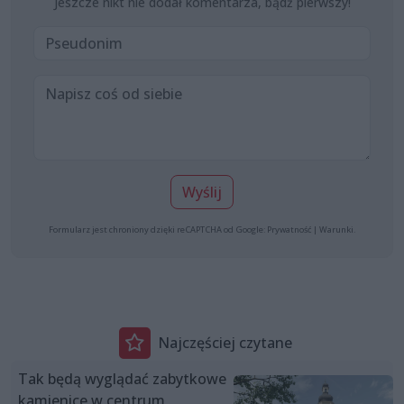
Jeszcze nikt nie dodał komentarza, bądź pierwszy!
Wyślij
Formularz jest chroniony dzięki reCAPTCHA od Google:
Prywatność
|
Warunki
.
Najczęściej czytane
Tak będą wyglądać zabytkowe
kamienice w centrum