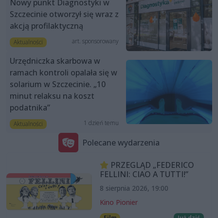
Nowy punkt Diagnostyki w
Szczecinie otworzył się wraz z
akcją profilaktyczną
art. sponsorowany
Aktualności
Urzędniczka skarbowa w
ramach kontroli opalała się w
solarium w Szczecinie. „10
minut relaksu na koszt
podatnika”
1 dzień temu
Aktualności
Polecane wydarzenia
PRZEGLĄD „FEDERICO
FELLINI: CIAO A TUTTI!”
8 sierpnia 2026, 19:00
Kino Pionier
Film
Już dziś