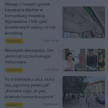
Miesiąc z nowym system
kasowania biletów w
komunikacji miejskiej.
Wystawiono 1300 opłat
dodatkowych więcej niż rok
wcześniej
1 dzień temu
Aktualności
Niezwykła dwunastka. Oni
ukończyli szczecińskiego
Pobożniaka
2 dni temu
Aktualności
To śródmiejska ulica, która
ma „ogromny potencjał”.
„Pomimo tego, że jest
ściekiem komunikacyjnym”
1 dzień temu
Aktualności