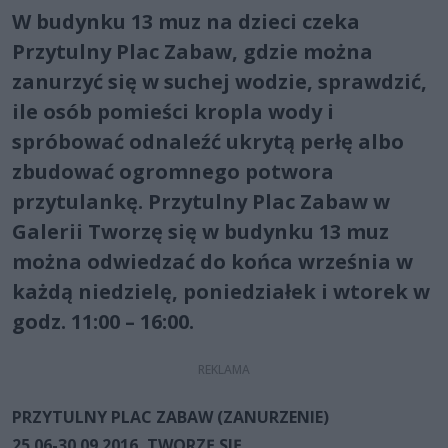
W budynku 13 muz na dzieci czeka
Przytulny Plac Zabaw, gdzie można
zanurzyć się w suchej wodzie, sprawdzić,
ile osób pomieści kropla wody i
spróbować odnaleźć ukrytą perłę albo
zbudować ogromnego potwora
przytulankę. Przytulny Plac Zabaw w
Galerii Tworzę się w budynku 13 muz
można odwiedzać do końca września w
każdą niedzielę, poniedziałek i wtorek w
godz. 11:00 – 16:00.
PRZYTULNY PLAC ZABAW (ZANURZENIE)
25.06-30.09.2016, TWORZĘ SIĘ