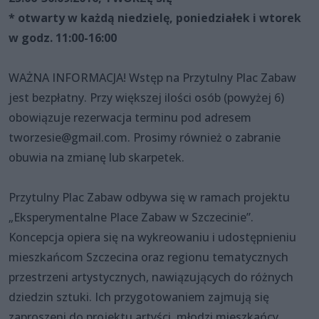
* otwarty w każdą niedzielę, poniedziałek i wtorek
w godz. 11:00-16:00
WAŻNA INFORMACJA! Wstęp na Przytulny Plac Zabaw
jest bezpłatny. Przy większej ilości osób (powyżej 6)
obowiązuje rezerwacja terminu pod adresem
tworzesie@gmail.com. Prosimy również o zabranie
obuwia na zmianę lub skarpetek.
Przytulny Plac Zabaw odbywa się w ramach projektu
„Eksperymentalne Place Zabaw w Szczecinie”.
Koncepcja opiera się na wykreowaniu i udostępnieniu
mieszkańcom Szczecina oraz regionu tematycznych
przestrzeni artystycznych, nawiązujących do różnych
dziedzin sztuki. Ich przygotowaniem zajmują się
zaproszeni do projektu artyści, młodzi mieszkańcy