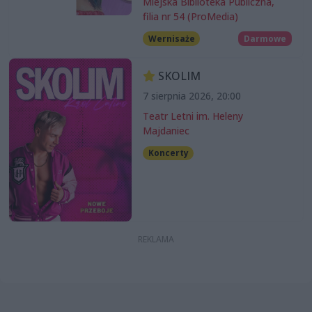
Miejska Biblioteka Publiczna,
filia nr 54 (ProMedia)
Wernisaże
Darmowe
SKOLIM
7 sierpnia 2026, 20:00
Teatr Letni im. Heleny
Majdaniec
Koncerty