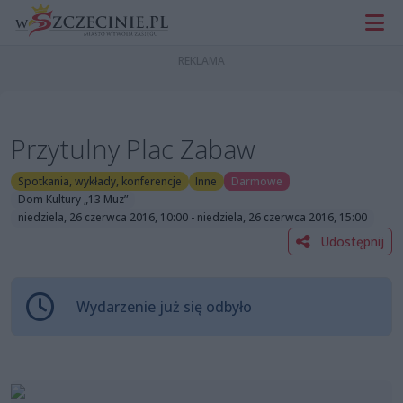
Przytulny Plac Zabaw
Spotkania, wykłady, konferencje
Inne
Darmowe
Dom Kultury „13 Muz”
niedziela, 26 czerwca 2016, 10:00 - niedziela, 26 czerwca 2016, 15:00
Udostępnij
Wydarzenie już się odbyło