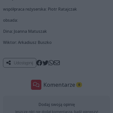
współpraca reżyserska: Piotr Ratajczak
obsada:
Dina: Joanna Matuszak
Wiktor: Arkadiusz Buszko
Udostępnij
Komentarze
0
Dodaj swoją opinię
Jeszcze nikt nie dodał komentarza, bądź pierwszy!