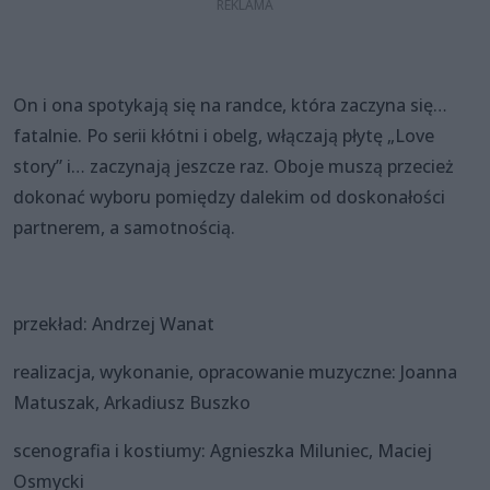
On i ona spotykają się na randce, która zaczyna się…
fatalnie. Po serii kłótni i obelg, włączają płytę „Love
story” i… zaczynają jeszcze raz. Oboje muszą przecież
dokonać wyboru pomiędzy dalekim od doskonałości
partnerem, a samotnością.
przekład: Andrzej Wanat
realizacja, wykonanie, opracowanie muzyczne: Joanna
Matuszak, Arkadiusz Buszko
scenografia i kostiumy: Agnieszka Miluniec, Maciej
Osmycki