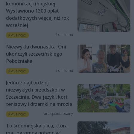
komunikacji miejskiej.
Wystawiono 1300 opłat
dodatkowych więcej niż rok
wcześniej
2 dni temu
Aktualności
Niezwykła dwunastka. Oni
ukończyli szczecińskiego
Pobożniaka
2 dni temu
Aktualności
Jedno z najbardziej
niezwykłych przedszkoli w
Szczecinie. Dwa języki, kort
tenisowy i drzemki na mrozie
art. sponsorowany
Aktualności
To śródmiejska ulica, która
ma „ogromny potencjał”.