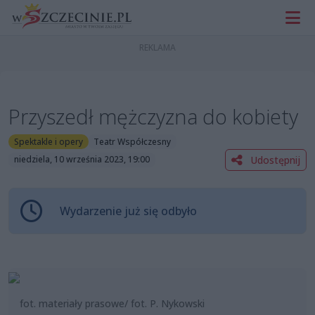
Przyszedł mężczyzna do kobiety
Spektakle i opery
Teatr Współczesny
Udostępnij
niedziela, 10 września 2023, 19:00
Wydarzenie już się odbyło
fot. materiały prasowe/ fot. P. Nykowski