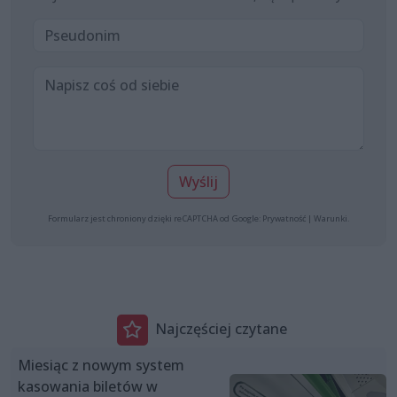
Wyślij
Formularz jest chroniony dzięki reCAPTCHA od Google:
Prywatność
|
Warunki
.
Najczęściej czytane
Miesiąc z nowym system
kasowania biletów w