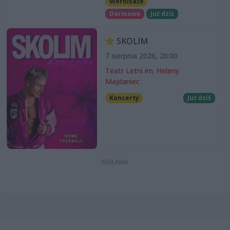
Wernisaże
Darmowe
Już dziś
SKOLIM
7 sierpnia 2026, 20:00
Teatr Letni im. Heleny
Majdaniec
Koncerty
Już dziś