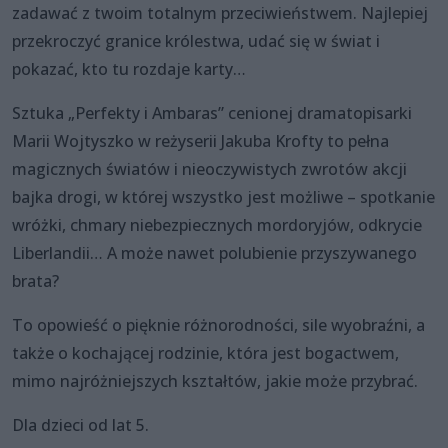
zadawać z twoim totalnym przeciwieństwem. Najlepiej
przekroczyć granice królestwa, udać się w świat i
pokazać, kto tu rozdaje karty…
Sztuka „Perfekty i Ambaras” cenionej dramatopisarki
Marii Wojtyszko w reżyserii Jakuba Krofty to pełna
magicznych światów i nieoczywistych zwrotów akcji
bajka drogi, w której wszystko jest możliwe – spotkanie
wróżki, chmary niebezpiecznych mordoryjów, odkrycie
Liberlandii… A może nawet polubienie przyszywanego
brata?
To opowieść o pięknie różnorodności, sile wyobraźni, a
także o kochającej rodzinie, która jest bogactwem,
mimo najróżniejszych kształtów, jakie może przybrać.
Dla dzieci od lat 5.