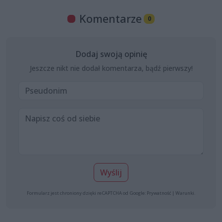
Komentarze
0
Dodaj swoją opinię
Jeszcze nikt nie dodał komentarza, bądź pierwszy!
Wyślij
Formularz jest chroniony dzięki reCAPTCHA od Google:
Prywatność
|
Warunki
.