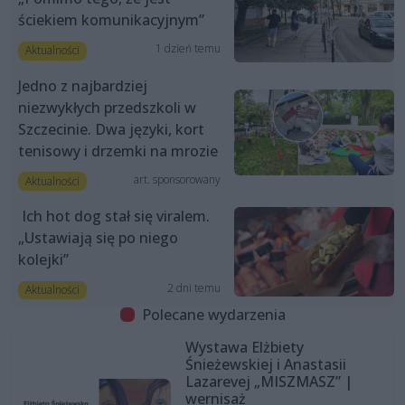
ściekiem komunikacyjnym”
1 dzień temu
Aktualności
Jedno z najbardziej
niezwykłych przedszkoli w
Szczecinie. Dwa języki, kort
tenisowy i drzemki na mrozie
art. sponsorowany
Aktualności
Ich hot dog stał się viralem.
„Ustawiają się po niego
kolejki”
2 dni temu
Aktualności
Polecane wydarzenia
Wystawa Elżbiety
Śnieżewskiej i Anastasii
Lazarevej „MISZMASZ” |
wernisaż