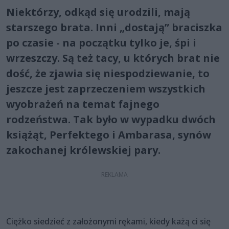
Niektórzy, odkąd się urodzili, mają
starszego brata. Inni „dostają” braciszka
po czasie - na początku tylko je, śpi i
wrzeszczy. Są też tacy, u których brat nie
dość, że zjawia się niespodziewanie, to
jeszcze jest zaprzeczeniem wszystkich
wyobrażeń na temat fajnego
rodzeństwa. Tak było w wypadku dwóch
książąt, Perfektego i Ambarasa, synów
zakochanej królewskiej pary.
Ciężko siedzieć z założonymi rękami, kiedy każą ci się