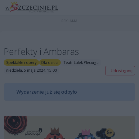
Perfekty i Ambaras
Spektakle i opery
Dla dzieci
Teatr Lalek Pleciuga
Udostępnij
niedziela, 5 maja 2024, 15:00
Wydarzenie już się odbyło