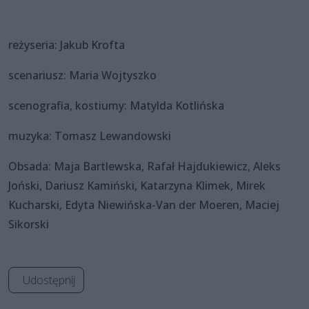
reżyseria: Jakub Krofta
scenariusz: Maria Wojtyszko
scenografia, kostiumy: Matylda Kotlińska
muzyka: Tomasz Lewandowski
Obsada: Maja Bartlewska, Rafał Hajdukiewicz, Aleks
Joński, Dariusz Kamiński, Katarzyna Klimek, Mirek
Kucharski, Edyta Niewińska-Van der Moeren, Maciej
Sikorski
Udostępnij