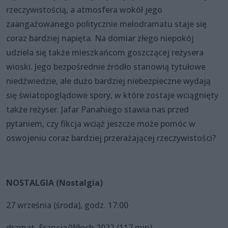
rzeczywistością, a atmosfera wokół jego
zaangażowanego politycznie melodramatu staje się
coraz bardziej napięta. Na domiar złego niepokój
udziela się także mieszkańcom goszczącej reżysera
wioski. Jego bezpośrednie źródło stanowią tytułowe
niedźwiedzie, ale dużo bardziej niebezpieczne wydają
się światopoglądowe spory, w które zostaje wciągnięty
także reżyser. Jafar Panahiego stawia nas przed
pytaniem, czy fikcja wciąż jeszcze może pomóc w
oswojeniu coraz bardziej przerażającej rzeczywistości?
NOSTALGIA (Nostalgia)
27 września (środa), godz. 17:00
dramat, Francja/Włoch 2022 (117 min)