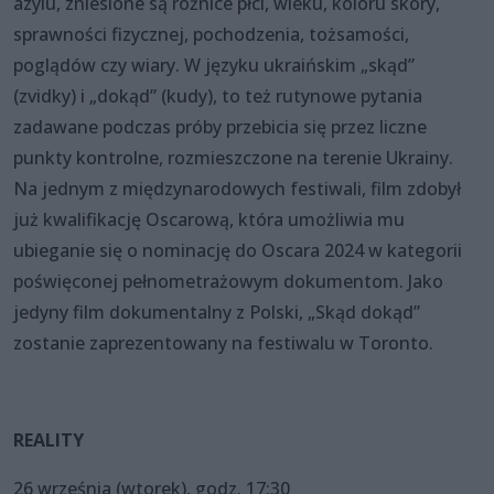
azylu, zniesione są różnice płci, wieku, koloru skóry,
sprawności fizycznej, pochodzenia, tożsamości,
poglądów czy wiary. W języku ukraińskim „skąd”
(zvidky) i „dokąd” (kudy), to też rutynowe pytania
zadawane podczas próby przebicia się przez liczne
punkty kontrolne, rozmieszczone na terenie Ukrainy.
Na jednym z międzynarodowych festiwali, film zdobył
już kwalifikację Oscarową, która umożliwia mu
ubieganie się o nominację do Oscara 2024 w kategorii
poświęconej pełnometrażowym dokumentom. Jako
jedyny film dokumentalny z Polski, „Skąd dokąd”
zostanie zaprezentowany na festiwalu w Toronto.
REALITY
26 września (wtorek), godz. 17:30