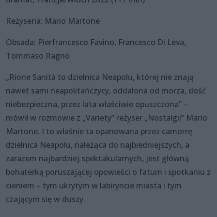
Reżyseria: Mario Martone
Obsada: Pierfrancesco Favino, Francesco Di Leva,
Tommaso Ragno
„Rione Sanità to dzielnica Neapolu, której nie znają
nawet sami neapolitańczycy, oddalona od morza, dość
niebezpieczna, przez lata właściwie opuszczona” –
mówił w rozmowie z „Variety” reżyser „Nostalgii” Mario
Martone. I to właśnie ta opanowana przez camorrę
dzielnica Neapolu, należąca do najbiedniejszych, a
zarazem najbardziej spektakularnych, jest główną
bohaterką poruszającej opowieści o fatum i spotkaniu z
cieniem – tym ukrytym w labiryncie miasta i tym
czającym się w duszy.