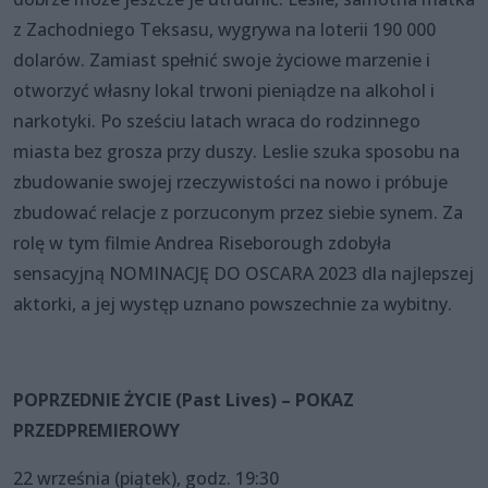
z Zachodniego Teksasu, wygrywa na loterii 190 000
dolarów. Zamiast spełnić swoje życiowe marzenie i
otworzyć własny lokal trwoni pieniądze na alkohol i
narkotyki. Po sześciu latach wraca do rodzinnego
miasta bez grosza przy duszy. Leslie szuka sposobu na
zbudowanie swojej rzeczywistości na nowo i próbuje
zbudować relacje z porzuconym przez siebie synem. Za
rolę w tym filmie Andrea Riseborough zdobyła
sensacyjną NOMINACJĘ DO OSCARA 2023 dla najlepszej
aktorki, a jej występ uznano powszechnie za wybitny.
POPRZEDNIE ŻYCIE (Past Lives) – POKAZ
PRZEDPREMIEROWY
22 września (piątek), godz. 19:30