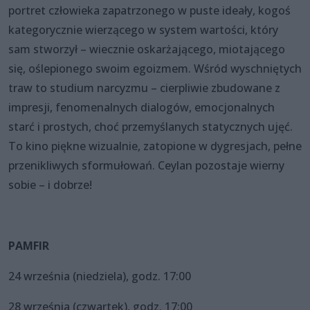
portret człowieka zapatrzonego w puste ideały, kogoś
kategorycznie wierzącego w system wartości, który
sam stworzył – wiecznie oskarżającego, miotającego
się, oślepionego swoim egoizmem. Wśród wyschniętych
traw to studium narcyzmu – cierpliwie zbudowane z
impresji, fenomenalnych dialogów, emocjonalnych
starć i prostych, choć przemyślanych statycznych ujęć.
To kino piękne wizualnie, zatopione w dygresjach, pełne
przenikliwych sformułowań. Ceylan pozostaje wierny
sobie – i dobrze!
PAMFIR
24 września (niedziela), godz. 17:00
28 września (czwartek), godz. 17:00