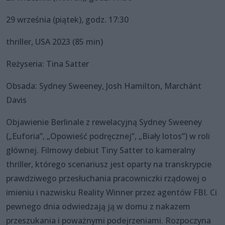
29 września (piątek), godz. 17:30
thriller, USA 2023 (85 min)
Reżyseria: Tina Satter
Obsada: Sydney Sweeney, Josh Hamilton, Marchánt
Davis
Objawienie Berlinale z rewelacyjną Sydney Sweeney
(„Euforia”, „Opowieść podręcznej”, „Biały lotos”) w roli
głównej. Filmowy debiut Tiny Satter to kameralny
thriller, którego scenariusz jest oparty na transkrypcie
prawdziwego przesłuchania pracowniczki rządowej o
imieniu i nazwisku Reality Winner przez agentów FBI. Ci
pewnego dnia odwiedzają ją w domu z nakazem
przeszukania i poważnymi podejrzeniami. Rozpoczyna