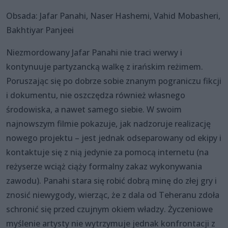
Obsada: Jafar Panahi, Naser Hashemi, Vahid Mobasheri,
Bakhtiyar Panjeei
Niezmordowany Jafar Panahi nie traci werwy i
kontynuuje partyzancką walkę z irańskim reżimem.
Poruszając się po dobrze sobie znanym pograniczu fikcji
i dokumentu, nie oszczędza również własnego
środowiska, a nawet samego siebie. W swoim
najnowszym filmie pokazuje, jak nadzoruje realizację
nowego projektu – jest jednak odseparowany od ekipy i
kontaktuje się z nią jedynie za pomocą internetu (na
reżyserze wciąż ciąży formalny zakaz wykonywania
zawodu). Panahi stara się robić dobrą minę do złej gry i
znosić niewygody, wierząc, że z dala od Teheranu zdoła
schronić się przed czujnym okiem władzy. Życzeniowe
myślenie artysty nie wytrzymuje jednak konfrontacji z