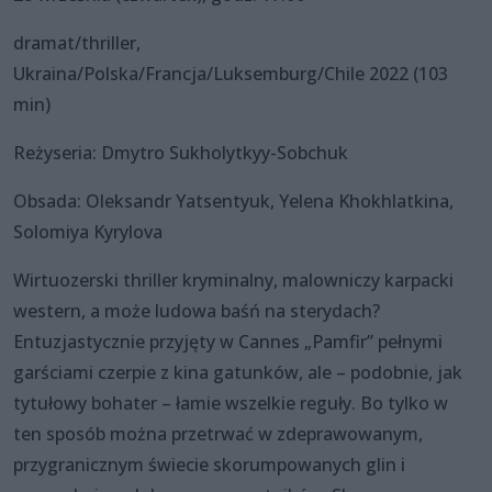
dramat/thriller,
Ukraina/Polska/Francja/Luksemburg/Chile 2022 (103
min)
Reżyseria: Dmytro Sukholytkyy-Sobchuk
Obsada: Oleksandr Yatsentyuk, Yelena Khokhlatkina,
Solomiya Kyrylova
Wirtuozerski thriller kryminalny, malowniczy karpacki
western, a może ludowa baśń na sterydach?
Entuzjastycznie przyjęty w Cannes „Pamfir” pełnymi
garściami czerpie z kina gatunków, ale – podobnie, jak
tytułowy bohater – łamie wszelkie reguły. Bo tylko w
ten sposób można przetrwać w zdeprawowanym,
przygranicznym świecie skorumpowanych glin i