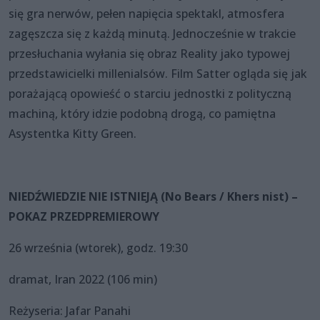
się gra nerwów, pełen napięcia spektakl, atmosfera
zagęszcza się z każdą minutą. Jednocześnie w trakcie
przesłuchania wyłania się obraz Reality jako typowej
przedstawicielki millenialsów. Film Satter ogląda się jak
porażającą opowieść o starciu jednostki z polityczną
machiną, który idzie podobną drogą, co pamiętna
Asystentka Kitty Green.
NIEDŹWIEDZIE NIE ISTNIEJĄ (No Bears / Khers nist) –
POKAZ PRZEDPREMIEROWY
26 września (wtorek), godz. 19:30
dramat, Iran 2022 (106 min)
Reżyseria: Jafar Panahi