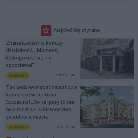
Najczęściej czytane
Znana kawiarnia kończy
działalność. „Moment,
którego nikt się nie
spodziewał”
1 dzień temu
Aktualności
Tak będą wyglądać zabytkowe
kamienice w centrum
Szczecina! „Do tej pory to nie
było możliwe w historycznej
zabudowie miasta”
2 dni temu
Aktualności