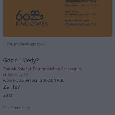
fot. materiały prasowe
Gdzie i kiedy?
Zamek Książąt Pomorskich w Szczecinie
ul. Korsarzy 34
wtorek, 26 września 2023, 19:30
Za ile?
20 zł
Pokaż inne daty