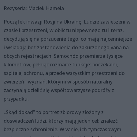
Reżyseria: Maciek Hamela
Początek inwazji Rosji na Ukrainę. Ludzie zawieszeni w
czasie i przestrzeni, w obliczu niepewnego tu i teraz,
decydują się na porzucenie tego, co mają najcenniejsze
i wsiadają bez zastanowienia do zakurzonego vana na
obcych rejestracjach. Samochód przemierza tysiące
kilometrów, pełniąc rozmaite funkcje: poczekalni,
szpitala, schronu, a przede wszystkim przestrzeni do
zwierzeń i wyznań, którymi w sposób naturalny
zaczynają dzielić się współtowarzysze podróży z
przypadku.
„Skąd dokąd” to portret zbiorowy złożony z
doświadczeń ludzi, którzy mają jeden cel: znaleźć
bezpieczne schronienie. W vanie, ich tymczasowym