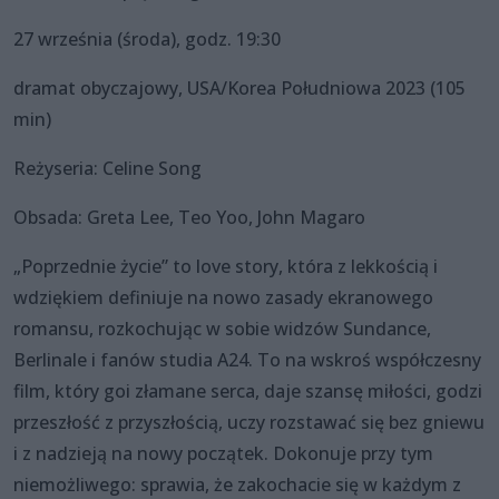
27 września (środa), godz. 19:30
dramat obyczajowy, USA/Korea Południowa 2023 (105
min)
Reżyseria: Celine Song
Obsada: Greta Lee, Teo Yoo, John Magaro
„Poprzednie życie” to love story, która z lekkością i
wdziękiem definiuje na nowo zasady ekranowego
romansu, rozkochując w sobie widzów Sundance,
Berlinale i fanów studia A24. To na wskroś współczesny
film, który goi złamane serca, daje szansę miłości, godzi
przeszłość z przyszłością, uczy rozstawać się bez gniewu
i z nadzieją na nowy początek. Dokonuje przy tym
niemożliwego: sprawia, że zakochacie się w każdym z