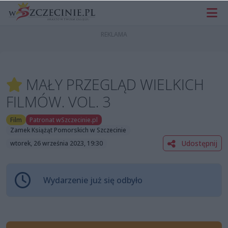
MAŁY PRZEGLĄD WIELKICH
FILMÓW. VOL. 3
Film
Patronat wSzczecinie.pl
Zamek Książąt Pomorskich w Szczecinie
Udostępnij
wtorek, 26 września 2023, 19:30
Wydarzenie już się odbyło