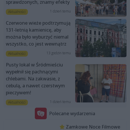
sprawdzonych, znamy efekty
1 dzień temu
Aktualności
Czerwone wieże podtrzymują
131-letnią kamienicę, aby
można było wyburzyć niemal
wszystko, co jest wewnątrz
13 godzin temu
Aktualności
Pusty lokal w Śródmieściu
wypełnił się pachnącymi
chlebami. Na zakwasie, z
cebulą, a nawet czerstwym
pieczywem!
1 dzień temu
Aktualności
Polecane wydarzenia
Zamkowe Noce Filmowe