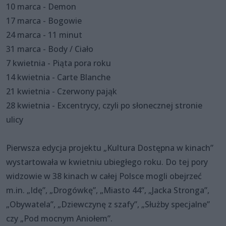
10 marca - Demon
17 marca - Bogowie
24 marca - 11 minut
31 marca - Body / Ciało
7 kwietnia - Piąta pora roku
14 kwietnia - Carte Blanche
21 kwietnia - Czerwony pająk
28 kwietnia - Excentrycy, czyli po słonecznej stronie
ulicy
Pierwsza edycja projektu „Kultura Dostępna w kinach”
wystartowała w kwietniu ubiegłego roku. Do tej pory
widzowie w 38 kinach w całej Polsce mogli obejrzeć
m.in. „Idę”, „Drogówkę”, „Miasto 44”, „Jacka Stronga”,
„Obywatela”, „Dziewczynę z szafy”, „Służby specjalne”
czy „Pod mocnym Aniołem”.