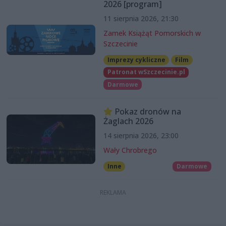
2026 [program]
11 sierpnia 2026, 21:30
Zamek Książąt Pomorskich w
Szczecinie
Imprezy cykliczne
Film
Patronat wSzczecinie.pl
Darmowe
Pokaz dronów na
Żaglach 2026
14 sierpnia 2026, 23:00
Wały Chrobrego
Inne
Darmowe