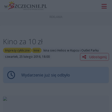
Kino za 10 zł
Imprezy cykliczne
Inne
kina sieci Helios w Kupcu i Outlet Parku
Udostępnij
czwartek, 25 lutego 2016, 18:00
Wydarzenie już się odbyło