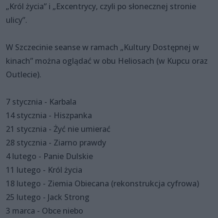
„Król życia” i „Excentrycy, czyli po słonecznej stronie
ulicy”.
W Szczecinie seanse w ramach „Kultury Dostępnej w
kinach” można oglądać w obu Heliosach (w Kupcu oraz
Outlecie).
7 stycznia - Karbala
14 stycznia - Hiszpanka
21 stycznia - Żyć nie umierać
28 stycznia - Ziarno prawdy
4 lutego - Panie Dulskie
11 lutego - Król życia
18 lutego - Ziemia Obiecana (rekonstrukcja cyfrowa)
25 lutego - Jack Strong
3 marca - Obce niebo