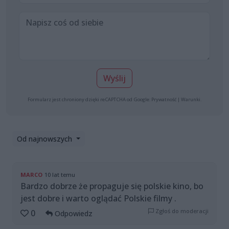
Wyślij
Formularz jest chroniony dzięki reCAPTCHA od Google:
Prywatność
|
Warunki
.
Od najnowszych
MARCO
10 lat temu
Bardzo dobrze że propaguje się polskie kino, bo
jest dobre i warto oglądać Polskie filmy .
Zgłoś do moderacji
0
Odpowiedz