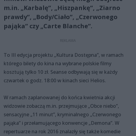
m.in. „Karbalę”, „Hiszpankę”, „Ziarno
prawdy”, „Body/Ciało”, „Czerwonego
pająka” czy „Carte Blanche”.
To III edycja projektu „Kultura Dostępna”, w ramach
którego bilety do kina na wybrane polskie filmy
kosztują tylko 10 zł. Seanse odbywają się w każdy
czwartek o godz. 18:00 w kinach sieci Helios.
W ramach zaplanowanej do końca kwietnia akcji
widzowie zobaczą m.in. przejmujące „Obce niebo”,
sensacyjne „11 minut”, kryminalnego „Czerwonego
pająka” i przełamującego konwencje „Demona”. W
repertuarze na rok 2016 znalazły się także komedie