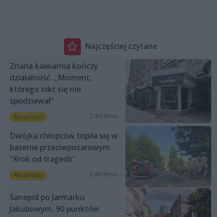
Najczęściej czytane
Znana kawiarnia kończy
działalność. „Moment,
którego nikt się nie
spodziewał”
2 dni temu
Aktualności
Dwójka chłopców topiła się w
basenie przeciwpożarowym.
"Krok od tragedii"
2 dni temu
Aktualności
Sanepid po Jarmarku
Jakubowym. 90 punktów