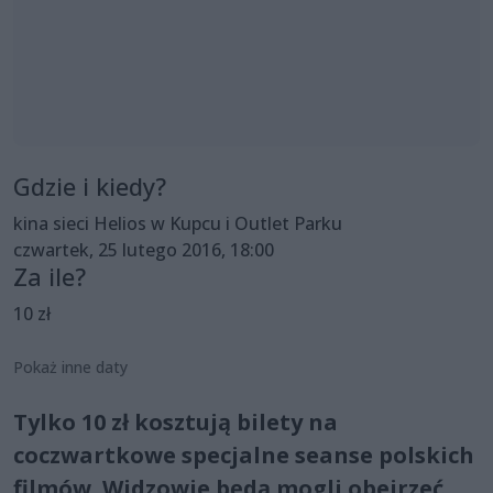
Gdzie i kiedy?
kina sieci Helios w Kupcu i Outlet Parku
czwartek, 25 lutego 2016, 18:00
Za ile?
10 zł
Pokaż inne daty
Tylko 10 zł kosztują bilety na
coczwartkowe specjalne seanse polskich
filmów. Widzowie będą mogli obejrzeć