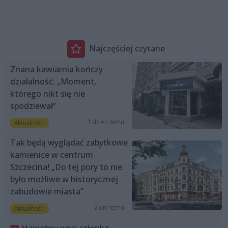
Najczęściej czytane
Znana kawiarnia kończy
działalność. „Moment,
którego nikt się nie
spodziewał”
1 dzień temu
Aktualności
Tak będą wyglądać zabytkowe
kamienice w centrum
Szczecina! „Do tej pory to nie
było możliwe w historycznej
zabudowie miasta”
2 dni temu
Aktualności