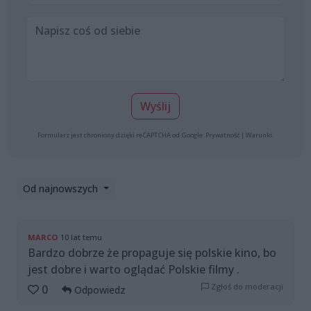
Wyślij
Formularz jest chroniony dzięki reCAPTCHA od Google:
Prywatność
|
Warunki
.
Od najnowszych
MARCO
10 lat temu
Bardzo dobrze że propaguje się polskie kino, bo
jest dobre i warto oglądać Polskie filmy .
Zgłoś do moderacji
0
Odpowiedz