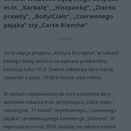
m.in. „Karbalę”, „Hiszpankę”, „Ziarno
prawdy”, „Body/Ciało”, „Czerwonego
pająka” czy „Carte Blanche”.
To III edycja projektu „Kultura Dostępna”, w ramach
którego bilety do kina na wybrane polskie filmy
kosztują tylko 10 zł. Seanse odbywają się w każdy
czwartek o godz. 18:00 w kinach sieci Helios.
W ramach zaplanowanej do końca kwietnia akcji
widzowie zobaczą m.in. przejmujące „Obce niebo”,
sensacyjne „11 minut”, kryminalnego „Czerwonego
pająka” i przełamującego konwencje „Demona”. W
repertuarze na rok 2016 znalazły się także komedie