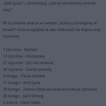
„Król życia” i „Excentrycy, czyli po słonecznej stronie
ulicy”.
W Szczecinie seanse w ramach „Kultury Dostępnej w
kinach” można oglądać w obu Heliosach (w Kupcu oraz
Outlecie).
7 stycznia - Karbala
14 stycznia - Hiszpanka
21 stycznia - Żyć nie umierać
28 stycznia - Ziarno prawdy
4 lutego - Panie Dulskie
11 lutego - Król życia
18 lutego - Ziemia Obiecana (rekonstrukcja cyfrowa)
25 lutego - Jack Strong
3 marca - Obce niebo