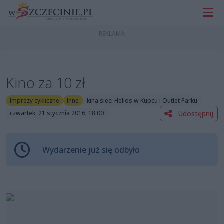
Kino za 10 zł
Imprezy cykliczne
Inne
kina sieci Helios w Kupcu i Outlet Parku
Udostępnij
czwartek, 21 stycznia 2016, 18:00
Wydarzenie już się odbyło