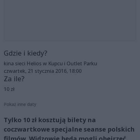
Gdzie i kiedy?
kina sieci Helios w Kupcu i Outlet Parku
czwartek, 21 stycznia 2016, 18:00
Za ile?
10 zł
Pokaż inne daty
Tylko 10 zł kosztują bilety na
coczwartkowe specjalne seanse polskich
filmów. Widzowie będą mogli obejrzeć