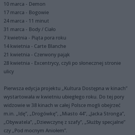
10 marca - Demon
17 marca - Bogowie
24 marca - 11 minut
31 marca - Body / Ciało
7 kwietnia - Piąta pora roku
14 kwietnia - Carte Blanche
21 kwietnia - Czerwony pająk
28 kwietnia - Excentrycy, czyli po słonecznej stronie
ulicy
Pierwsza edycja projektu „Kultura Dostępna w kinach”
wystartowała w kwietniu ubiegłego roku. Do tej pory
widzowie w 38 kinach w całej Polsce mogli obejrzeć
m.in. „Idę”, „Drogówkę”, „Miasto 44”, „Jacka Stronga”,
„Obywatela”, „Dziewczynę z szafy”, „Służby specjalne”
czy „Pod mocnym Aniołem”.