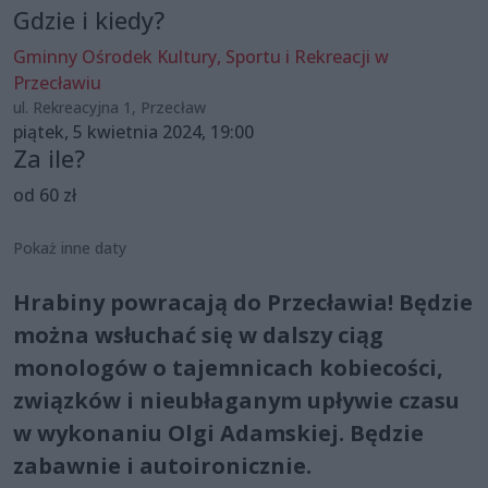
Gdzie i kiedy?
Gminny Ośrodek Kultury, Sportu i Rekreacji w
Przecławiu
ul. Rekreacyjna 1, Przecław
piątek, 5 kwietnia 2024, 19:00
Za ile?
od 60 zł
Pokaż inne daty
Hrabiny powracają do Przecławia! Będzie
można wsłuchać się w dalszy ciąg
monologów o tajemnicach kobiecości,
związków i nieubłaganym upływie czasu
w wykonaniu Olgi Adamskiej. Będzie
zabawnie i autoironicznie.