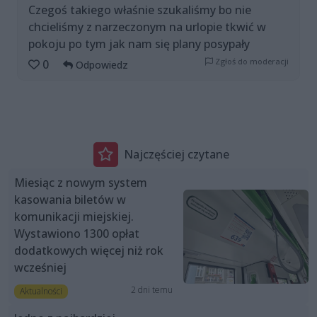
Czegoś takiego właśnie szukaliśmy bo nie
chcieliśmy z narzeczonym na urlopie tkwić w
pokoju po tym jak nam się plany posypały
Zgłoś do moderacji
0
Odpowiedz
Najczęściej czytane
Miesiąc z nowym system
kasowania biletów w
komunikacji miejskiej.
Wystawiono 1300 opłat
dodatkowych więcej niż rok
wcześniej
2 dni temu
Aktualności