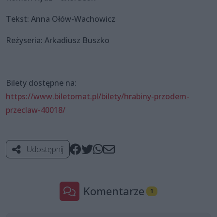
Tekst: Anna Ołów-Wachowicz
Reżyseria: Arkadiusz Buszko
Bilety dostępne na:
https://www.biletomat.pl/bilety/hrabiny-przodem-
przeclaw-40018/
Udostępnij
Komentarze
1