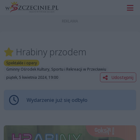
Hrabiny przodem
Spektakle i opery
Gminny Ośrodek Kultury, Sportu i Rekreacji w Przecławiu
Udostępnij
piątek, 5 kwietnia 2024, 19:00
Wydarzenie już się odbyło