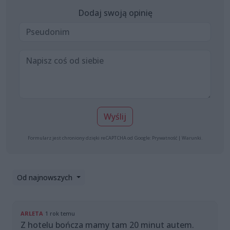
Dodaj swoją opinię
Wyślij
Formularz jest chroniony dzięki reCAPTCHA od Google:
Prywatność
|
Warunki
.
Od najnowszych
ARLETA
1 rok temu
Z hotelu bończa mamy tam 20 minut autem.