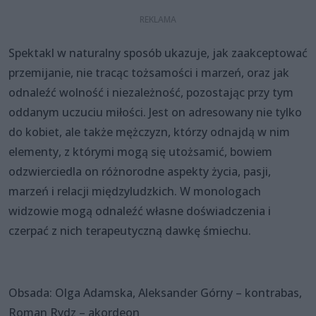
Spektakl w naturalny sposób ukazuje, jak zaakceptować
przemijanie, nie tracąc tożsamości i marzeń, oraz jak
odnaleźć wolność i niezależność, pozostając przy tym
oddanym uczuciu miłości. Jest on adresowany nie tylko
do kobiet, ale także mężczyzn, którzy odnajdą w nim
elementy, z którymi mogą się utożsamić, bowiem
odzwierciedla on różnorodne aspekty życia, pasji,
marzeń i relacji międzyludzkich. W monologach
widzowie mogą odnaleźć własne doświadczenia i
czerpać z nich terapeutyczną dawkę śmiechu.
Obsada: Olga Adamska, Aleksander Górny – kontrabas,
Roman Rydz – akordeon