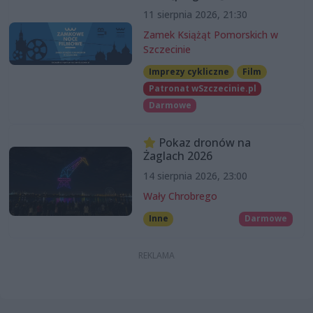
11 sierpnia 2026, 21:30
Zamek Książąt Pomorskich w
Szczecinie
Imprezy cykliczne
Film
Patronat wSzczecinie.pl
Darmowe
Pokaz dronów na
Żaglach 2026
14 sierpnia 2026, 23:00
Wały Chrobrego
Inne
Darmowe