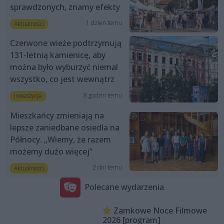
sprawdzonych, znamy efekty
1 dzień temu
Aktualności
Czerwone wieże podtrzymują
131-letnią kamienicę, aby
można było wyburzyć niemal
wszystko, co jest wewnątrz
8 godzin temu
Inwestycje
Mieszkańcy zmieniają na
lepsze zaniedbane osiedla na
Północy. „Wiemy, że razem
możemy dużo więcej”
2 dni temu
Aktualności
Polecane wydarzenia
Zamkowe Noce Filmowe
2026 [program]