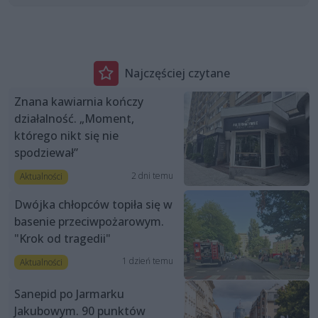
Najczęściej czytane
Znana kawiarnia kończy
działalność. „Moment,
którego nikt się nie
spodziewał”
2 dni temu
Aktualności
Dwójka chłopców topiła się w
basenie przeciwpożarowym.
"Krok od tragedii"
1 dzień temu
Aktualności
Sanepid po Jarmarku
Jakubowym. 90 punktów