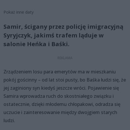
Pokaż inne daty
Samir, ścigany przez policję imigracyjną
Syryjczyk, jakimś trafem ląduje w
salonie Heńka i Baśki.
Zrządzeniem losu para emerytów ma w mieszkaniu
pokój gościnny – od lat stoi pusty, bo Baśka łudzi się, że
jej zaginiony syn kiedyś jeszcze wróci. Pojawienie się
Samira wprowadza ruch do skostniałego związku i
ostatecznie, dzięki młodemu chłopakowi, odradza się
uczucie i zainteresowanie między dwojgiem starych
ludzi.