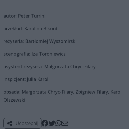
autor: Peter Turrini
przekład: Karolina Bikont
reżyseria: Bartłomiej Wyszomirski
scenografia: Iza Toroniewicz
asystent reżysera: Małgorzata Chryc-Filary
inspicjent: Julia Karol
obsada: Małgorzata Chryc-Filary, Zbigniew Filary, Karol
Olszewski
Udostępnij