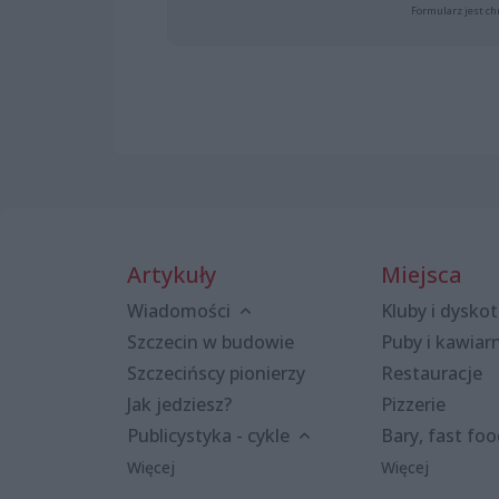
Formularz jest ch
Artykuły
Miejsca
Wiadomości
Kluby i dyskot
Szczecin w budowie
Puby i kawiar
Szczecińscy pionierzy
Restauracje
Jak jedziesz?
Pizzerie
Publicystyka - cykle
Bary, fast fo
Więcej
Więcej