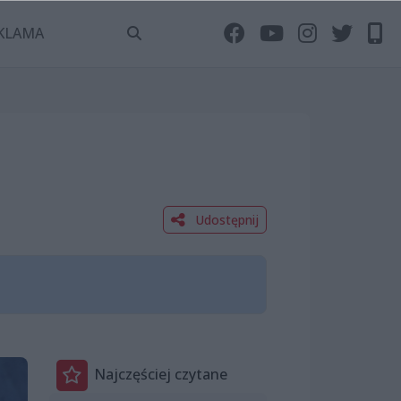
KLAMA
Udostępnij
Najczęściej czytane