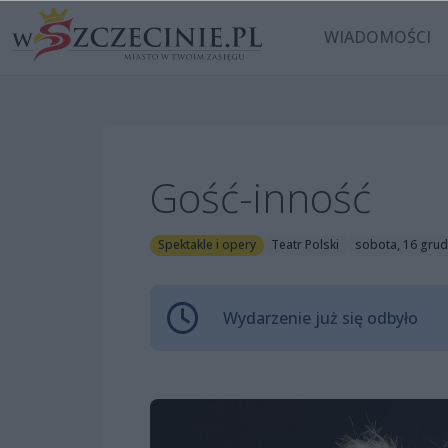
WIADOMOŚCI
Gość-inność
Spektakle i opery
Teatr Polski
sobota, 16 grud
Wydarzenie już się odbyło