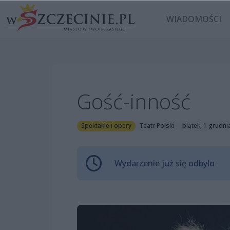
WIADOMOŚCI
Gość-inność
Spektakle i opery
Teatr Polski
piątek, 1 grudni
Wydarzenie już się odbyło