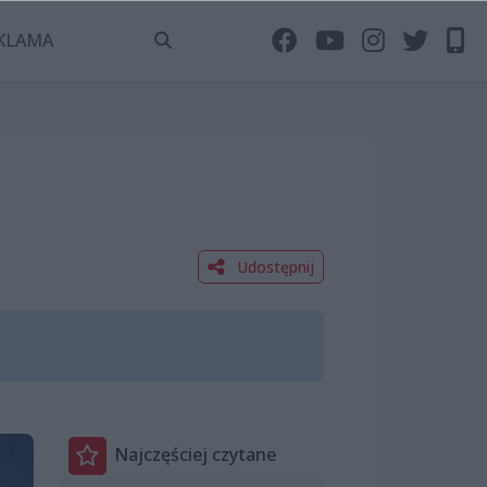
KLAMA
Udostępnij
Najczęściej czytane