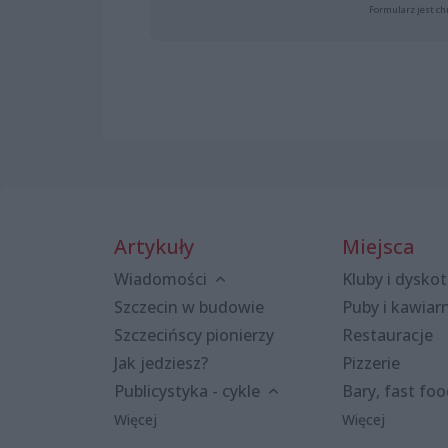
Formularz jest ch
Artykuły
Miejsca
Wiadomości
Kluby i dyskot
Szczecin w budowie
Puby i kawiar
Szczecińscy pionierzy
Restauracje
Jak jedziesz?
Pizzerie
Publicystyka - cykle
Bary, fast fo
Więcej
Więcej