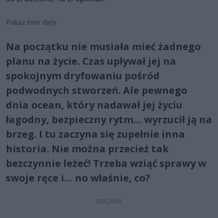
Pokaż inne daty
Na początku nie musiała mieć żadnego
planu na życie. Czas upływał jej na
spokojnym dryfowaniu pośród
podwodnych stworzeń. Ale pewnego
dnia ocean, który nadawał jej życiu
łagodny, bezpieczny rytm… wyrzucił ją na
brzeg. I tu zaczyna się zupełnie inna
historia. Nie można przecież tak
bezczynnie leżeć! Trzeba wziąć sprawy w
swoje ręce i… no właśnie, co?