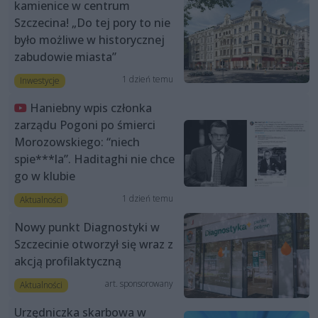
kamienice w centrum
Szczecina! „Do tej pory to nie
było możliwe w historycznej
zabudowie miasta”
1 dzień temu
Inwestycje
Haniebny wpis członka
zarządu Pogoni po śmierci
Morozowskiego: “niech
spie***la”. Haditaghi nie chce
go w klubie
1 dzień temu
Aktualności
Nowy punkt Diagnostyki w
Szczecinie otworzył się wraz z
akcją profilaktyczną
art. sponsorowany
Aktualności
Urzędniczka skarbowa w