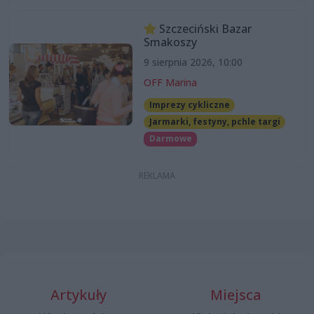
Szczeciński Bazar
Smakoszy
9 sierpnia 2026, 10:00
OFF Marina
Imprezy cykliczne
Jarmarki, festyny, pchle targi
Darmowe
Artykuły
Miejsca