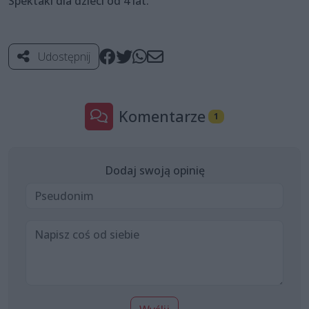
Spektakl dla dzieci od 4 lat.
Udostępnij
Komentarze
1
Dodaj swoją opinię