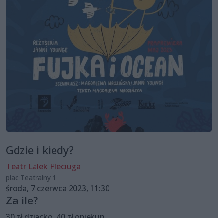
Gdzie i kiedy?
Teatr Lalek Pleciuga
plac Teatralny 1
środa, 7 czerwca 2023, 11:30
Za ile?
30 zł dziecko, 40 zł opiekun