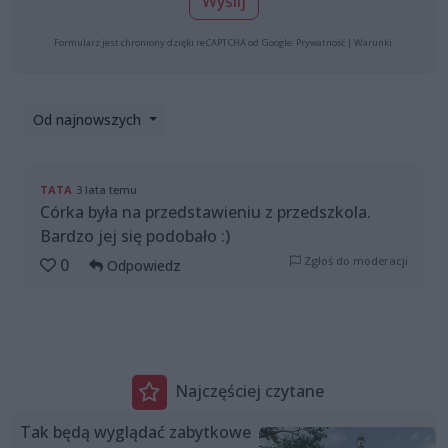
Wyślij
Formularz jest chroniony dzięki reCAPTCHA od Google:
Prywatność
|
Warunki
.
Od najnowszych
TATA
3 lata temu
Córka była na przedstawieniu z przedszkola.
Bardzo jej się podobało :)
Zgłoś do moderacji
0
Odpowiedz
Najczęściej czytane
Tak będą wyglądać zabytkowe