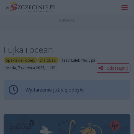
Fujka i ocean
Spektakle i opery
Dla dzieci
Teatr Lalek Pleciuga
Udostępnij
środa, 7 czerwca 2023, 11:30
Wydarzenie już się odbyło