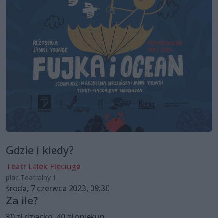
Gdzie i kiedy?
Teatr Lalek Pleciuga
plac Teatralny 1
środa, 7 czerwca 2023, 09:30
Za ile?
30 zł dziecko, 40 zł opiekun