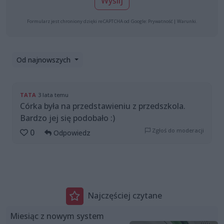
Wyślij
Formularz jest chroniony dzięki reCAPTCHA od Google:
Prywatność
|
Warunki
.
Od najnowszych
TATA
3 lata temu
Córka była na przedstawieniu z przedszkola.
Bardzo jej się podobało :)
Zgłoś do moderacji
0
Odpowiedz
Najczęściej czytane
Miesiąc z nowym system