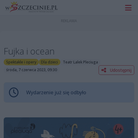
Fujka i ocean
Spektakle i opery
Dla dzieci
Teatr Lalek Pleciuga
Udostępnij
środa, 7 czerwca 2023, 09:30
Wydarzenie już się odbyło