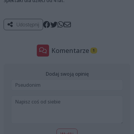
Spektakl dla dzieci od 4 lat.
Udostępnij
Komentarze
1
Dodaj swoją opinię