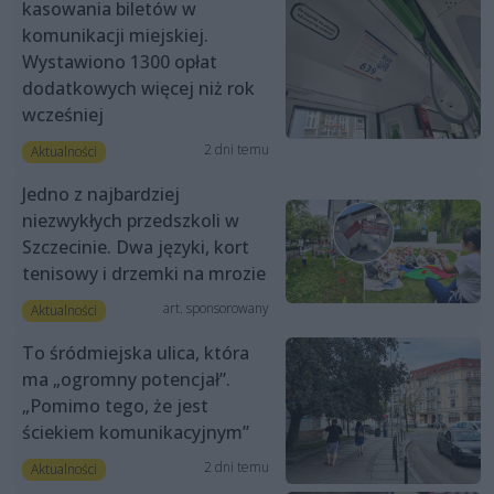
kasowania biletów w
komunikacji miejskiej.
Wystawiono 1300 opłat
dodatkowych więcej niż rok
wcześniej
2 dni temu
Aktualności
Jedno z najbardziej
niezwykłych przedszkoli w
Szczecinie. Dwa języki, kort
tenisowy i drzemki na mrozie
art. sponsorowany
Aktualności
To śródmiejska ulica, która
ma „ogromny potencjał”.
„Pomimo tego, że jest
ściekiem komunikacyjnym”
2 dni temu
Aktualności