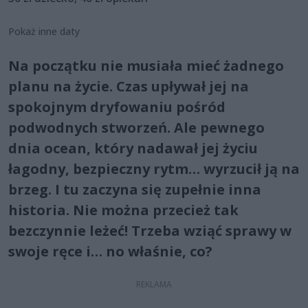
Pokaż inne daty
Na początku nie musiała mieć żadnego
planu na życie. Czas upływał jej na
spokojnym dryfowaniu pośród
podwodnych stworzeń. Ale pewnego
dnia ocean, który nadawał jej życiu
łagodny, bezpieczny rytm… wyrzucił ją na
brzeg. I tu zaczyna się zupełnie inna
historia. Nie można przecież tak
bezczynnie leżeć! Trzeba wziąć sprawy w
swoje ręce i… no właśnie, co?