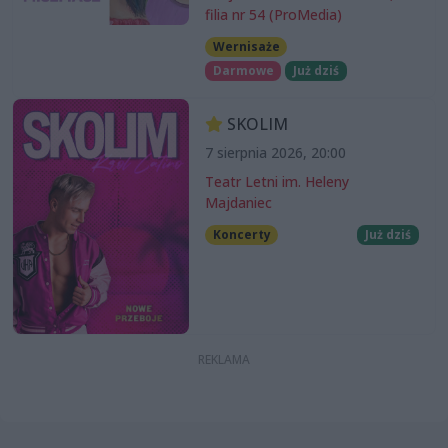
filia nr 54 (ProMedia)
Wernisaże
Darmowe
Już dziś
SKOLIM
7 sierpnia 2026, 20:00
Teatr Letni im. Heleny
Majdaniec
Koncerty
Już dziś