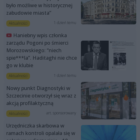
było możliwe w historycznej
zabudowie miasta”
1 dzień temu
Aktualności
Haniebny wpis członka
zarządu Pogoni po śmierci
Morozowskiego: “niech
spie***la”. Haditaghi nie chce
go w klubie
1 dzień temu
Aktualności
Nowy punkt Diagnostyki w
Szczecinie otworzył się wraz z
akcją profilaktyczną
art. sponsorowany
Aktualności
Urzędniczka skarbowa w
ramach kontroli opalała się w