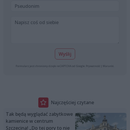
Wyślij
Formularz jest chroniony dzięki reCAPTCHA od Google:
Prywatność
|
Warunki
.
Najczęściej czytane
Tak będą wyglądać zabytkowe
kamienice w centrum
Szczecina! „Do tej pory to nie