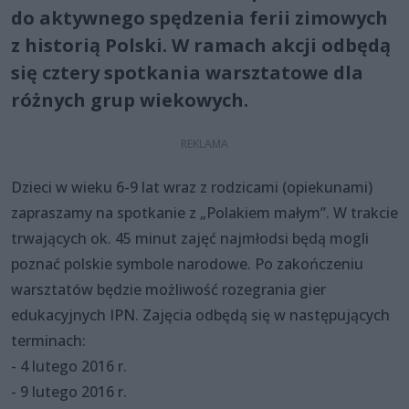
do aktywnego spędzenia ferii zimowych
z historią Polski. W ramach akcji odbędą
się cztery spotkania warsztatowe dla
różnych grup wiekowych.
Dzieci w wieku 6-9 lat wraz z rodzicami (opiekunami)
zapraszamy na spotkanie z „Polakiem małym”. W trakcie
trwających ok. 45 minut zajęć najmłodsi będą mogli
poznać polskie symbole narodowe. Po zakończeniu
warsztatów będzie możliwość rozegrania gier
edukacyjnych IPN. Zajęcia odbędą się w następujących
terminach:
- 4 lutego 2016 r.
- 9 lutego 2016 r.