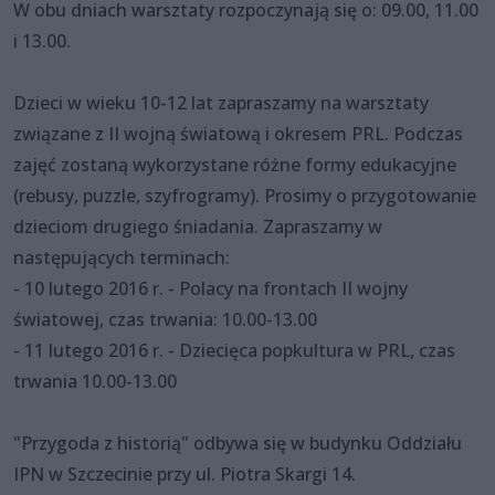
W obu dniach warsztaty rozpoczynają się o: 09.00, 11.00
i 13.00.
Dzieci w wieku 10-12 lat zapraszamy na warsztaty
związane z II wojną światową i okresem PRL. Podczas
zajęć zostaną wykorzystane różne formy edukacyjne
(rebusy, puzzle, szyfrogramy). Prosimy o przygotowanie
dzieciom drugiego śniadania. Zapraszamy w
następujących terminach:
- 10 lutego 2016 r. - Polacy na frontach II wojny
światowej, czas trwania: 10.00-13.00
- 11 lutego 2016 r. - Dziecięca popkultura w PRL, czas
trwania 10.00-13.00
"Przygoda z historią" odbywa się w budynku Oddziału
IPN w Szczecinie przy ul. Piotra Skargi 14.