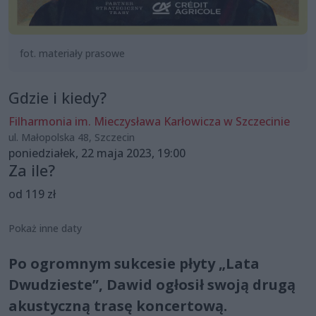
fot. materiały prasowe
Gdzie i kiedy?
Filharmonia im. Mieczysława Karłowicza w Szczecinie
ul. Małopolska 48, Szczecin
poniedziałek, 22 maja 2023, 19:00
Za ile?
od 119 zł
Pokaż inne daty
Po ogromnym sukcesie płyty „Lata
Dwudzieste”, Dawid ogłosił swoją drugą
akustyczną trasę koncertową.