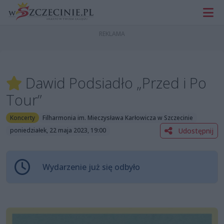
Dawid Podsiadło „Przed i Po
Tour”
Koncerty
Filharmonia im. Mieczysława Karłowicza w Szczecinie
Udostępnij
poniedziałek, 22 maja 2023, 19:00
Wydarzenie już się odbyło