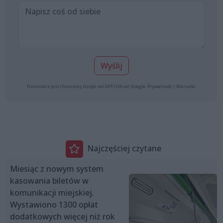
Wyślij
Formularz jest chroniony dzięki reCAPTCHA od Google:
Prywatność
|
Warunki
.
Najczęściej czytane
Miesiąc z nowym system
kasowania biletów w
komunikacji miejskiej.
Wystawiono 1300 opłat
dodatkowych więcej niż rok