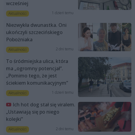
wcześniej
1 dzień temu
Aktualności
Niezwykła dwunastka. Oni
ukończyli szczecińskiego
Pobożniaka
2 dni temu
Aktualności
To śródmiejska ulica, która
ma „ogromny potencjał”.
„Pomimo tego, że jest
ściekiem komunikacyjnym”
1 dzień temu
Aktualności
Ich hot dog stał się viralem.
„Ustawiają się po niego
kolejki”
2 dni temu
Aktualności