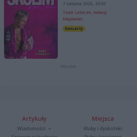
7 sierpnia 2026, 20:00
Teatr Letni im. Heleny
Majdaniec
Koncerty
Artykuły
Miejsca
Wiadomości
Kluby i dyskoteki