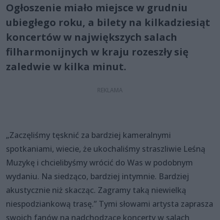
Ogłoszenie miało miejsce w grudniu
ubiegłego roku, a bilety na kilkadziesiąt
koncertów w największych salach
filharmonijnych w kraju rozeszły się
zaledwie w kilka minut.
„Zaczęliśmy tęsknić za bardziej kameralnymi
spotkaniami, wiecie, że ukochaliśmy straszliwie Leśną
Muzykę i chcielibyśmy wrócić do Was w podobnym
wydaniu. Na siedząco, bardziej intymnie. Bardziej
akustycznie niż skacząc. Zagramy taką niewielką
niespodziankową trasę.” Tymi słowami artysta zaprasza
swoich fanów na nadchodzące koncerty w salach