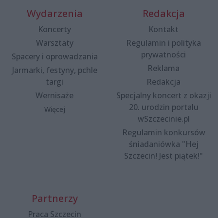
Wydarzenia
Redakcja
Koncerty
Kontakt
Warsztaty
Regulamin i polityka
prywatności
Spacery i oprowadzania
Reklama
Jarmarki, festyny, pchle
targi
Redakcja
Wernisaże
Specjalny koncert z okazji
20. urodzin portalu
Więcej
wSzczecinie.pl
Regulamin konkursów
śniadaniówka "Hej
Szczecin! Jest piątek!"
Partnerzy
Praca Szczecin