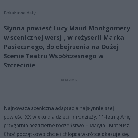
Pokaż inne daty
Słynna powieść Lucy Maud Montgomery
w scenicznej wersji, w reżyserii Marka
Pasiecznego, do obejrzenia na Dużej
Scenie Teatru Współczesnego w
Szczecinie.
Najnowsza sceniczna adaptacja najsłynniejszej
powieści XX wieku dla dzieci i młodzieży. 11-letnią Anię
przygarnia bezdzietne rodzeństwo – Maryla i Mateusz.
Choć początkowo chcieli chłopca wkrótce okazuje się,