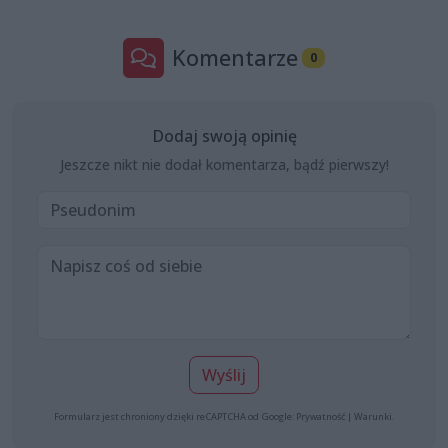
Komentarze
0
Dodaj swoją opinię
Jeszcze nikt nie dodał komentarza, bądź pierwszy!
Wyślij
Formularz jest chroniony dzięki reCAPTCHA od Google:
Prywatność
|
Warunki
.