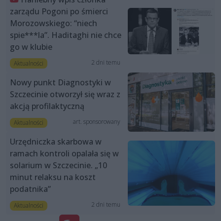
zarządu Pogoni po śmierci
Morozowskiego: “niech
spie***la”. Haditaghi nie chce
go w klubie
2 dni temu
Aktualności
Nowy punkt Diagnostyki w
Szczecinie otworzył się wraz z
akcją profilaktyczną
art. sponsorowany
Aktualności
Urzędniczka skarbowa w
ramach kontroli opalała się w
solarium w Szczecinie. „10
minut relaksu na koszt
podatnika”
2 dni temu
Aktualności