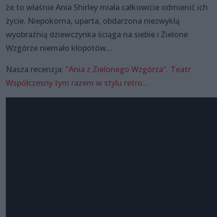
że to właśnie Ania Shirley miała całkowicie odmienić ich
życie. Niepokorna, uparta, obdarzona niezwykłą
wyobraźnią dziewczynka ściąga na siebie i Zielone
Wzgórze niemało kłopotów...
Nasza recenzja:
"Ania z Zielonego Wzgórza". Teatr
Współczesny tym razem w stylu retro…