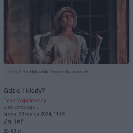
foto: Piotr Nykowski / materiały prasowe
Gdzie i kiedy?
Teatr Współczesny
Wały Chrobrego 3
środa, 20 marca 2024, 11:00
Za ile?
35-60 zł