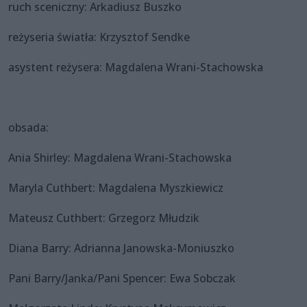
ruch sceniczny: Arkadiusz Buszko
reżyseria światła: Krzysztof Sendke
asystent reżysera: Magdalena Wrani-Stachowska
obsada:
Ania Shirley: Magdalena Wrani-Stachowska
Maryla Cuthbert: Magdalena Myszkiewicz
Mateusz Cuthbert: Grzegorz Młudzik
Diana Barry: Adrianna Janowska-Moniuszko
Pani Barry/Janka/Pani Spencer: Ewa Sobczak