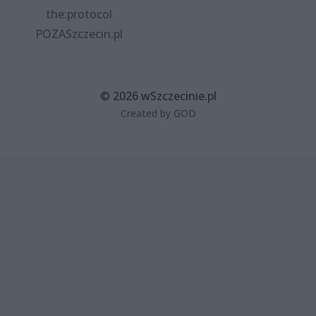
the:protocol
POZASzczecin.pl
© 2026 wSzczecinie.pl
Created by GOD