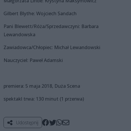
Małgorzata Linde: Krystyna Maksymowicz
Gilbert Blythe: Wojciech Sandach
Pani Blewett/Róża/Sprzedawczyni: Barbara
Lewandowska
Zawiadowca/Chłopiec: Michał Lewandowski
Nauczyciel: Paweł Adamski
premiera: 5 maja 2018, Duża Scena
spektakl trwa: 130 minut (1 przerwa)
Udostępnij