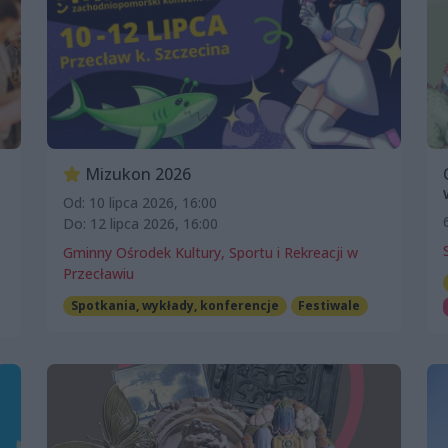
Mizukon 2026
Od: 10 lipca 2026, 16:00
Do: 12 lipca 2026, 16:00
Gminny Ośrodek Kultury, Sportu i Rekreacji w
Przecławiu
Spotkania, wykłady, konferencje
Festiwale