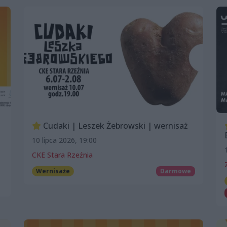
Cudaki | Leszek Żebrowski | wernisaż
10 lipca 2026, 19:00
CKE Stara Rzeźnia
Wernisaże
Darmowe