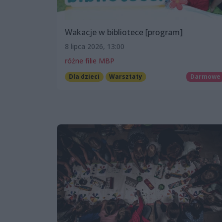
Wakacje w bibliotece [program]
8 lipca 2026, 13:00
różne filie MBP
Dla dzieci
Warsztaty
Darmowe