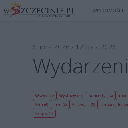
WIADOMOŚCI
6 lipca 2026 - 12 lipca 2026
Wydarzen
Wszystkie
Wystawy
Koncerty
Impre
(23)
(14)
Film
Inne
Festiwale
Jarmarki, festy
(6)
(6)
(5)
Książki
(1)