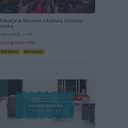
Wakacje w Muzeum z kulturą, historią i
sztuką
8 lipca 2026, 11:00
różne gmachy MNS
Dla dzieci
Warsztaty