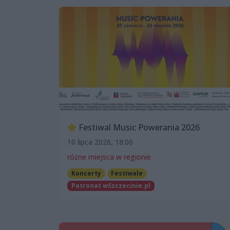
Festiwal Music Powerania 2026
10 lipca 2026, 18:00
różne miejsca w regionie
Koncerty
Festiwale
Patronat wSzczecinie.pl