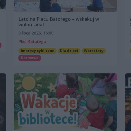
Lato na Placu Batorego – wskakuj w
wolontariat
8 lipca 2026, 16:00
Plac Batorego
Imprezy cykliczne
Dla dzieci
Warsztaty
Darmowe