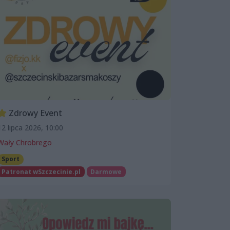
Zdrowy Event
12 lipca 2026, 10:00
Wały Chrobrego
Sport
Patronat wSzczecinie.pl
Darmowe