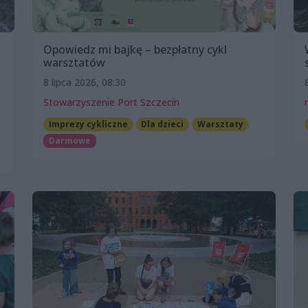
Opowiedz mi bajkę – bezpłatny cykl
warsztatów
8 lipca 2026, 08:30
Stowarzyszenie Port Szczecin
Imprezy cykliczne
Dla dzieci
Warsztaty
Darmowe