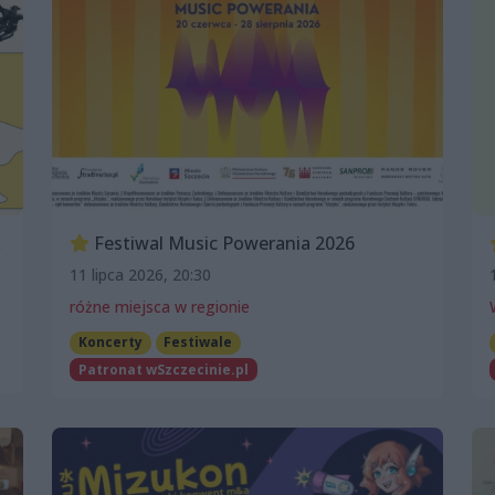
Festiwal Music Powerania 2026
11 lipca 2026, 20:30
różne miejsca w regionie
Koncerty
Festiwale
Patronat wSzczecinie.pl