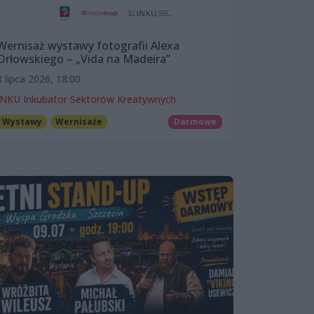
Wernisaż wystawy fotografii Alexa
Orłowskiego – „Vida na Madeira”
8 lipca 2026, 18:00
INKU Inkubator Sektorów Kreatywnych
Wystawy
Wernisaże
Darmowe