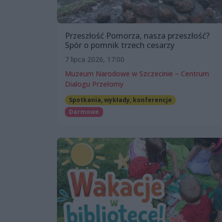
Przeszłość Pomorza, nasza przeszłość?
Spór o pomnik trzech cesarzy
7 lipca 2026, 17:00
Muzeum Narodowe w Szczecinie – Centrum
Dialogu Przełomy
Spotkania, wykłady, konferencje
Darmowe