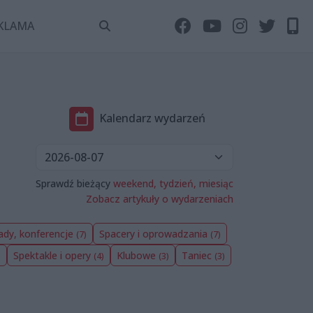
KLAMA
Kalendarz wydarzeń
Sprawdź bieżący
weekend,
tydzień,
miesiąc
Zobacz artykuły o wydarzeniach
ady, konferencje
Spacery i oprowadzania
(7)
(7)
Spektakle i opery
Klubowe
Taniec
)
(4)
(3)
(3)