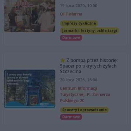
19 lipca 2026, 10:00
OFF Marina
Imprezy cykliczne
Jarmarki, festyny, pchle targi
Darmowe
Z pompą przez historię:
Spacer po ukrytych żyłach
Szczecina
20 lipca 2026, 16:00
Centrum Informacji
Turystycznej, Pl. Żołnierza
Polskiego 20
Spacery i oprowadzania
Darmowe