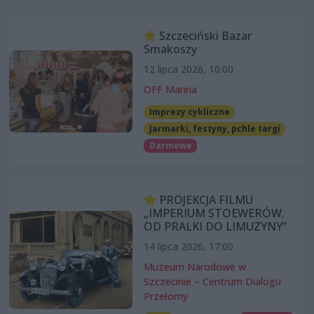
Szczeciński Bazar
Smakoszy
12 lipca 2026, 10:00
OFF Marina
Imprezy cykliczne
Jarmarki, festyny, pchle targi
Darmowe
PROJEKCJA FILMU
„IMPERIUM STOEWERÓW.
OD PRALKI DO LIMUZYNY”
14 lipca 2026, 17:00
Muzeum Narodowe w
Szczecinie – Centrum Dialogu
Przełomy