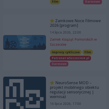
Film
Darmowe
Zamkowe Noce Filmowe
2026 [program]
14 lipca 2026, 22:00
Zamek Książąt Pomorskich w
Szczecinie
Imprezy cykliczne
Film
Patronat wSzczecinie.pl
Darmowe
NeuroSense MOD –
projekt mobilnego obiektu
regulacji sensorycznej |
wernisaż
16 lipca 2026, 17:00