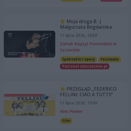
Moja droga B. |
Małgorzata Bogdańska
11 lipca 2026, 18:00
Zamek Książąt Pomorskich w
Szczecinie
Spektakle i opery
Festiwale
Patronat wSzczecinie.pl
PRZEGLĄD „FEDERICO
FELLINI: CIAO A TUTTI!”
11 lipca 2026, 19:00
Kino Pionier
Film