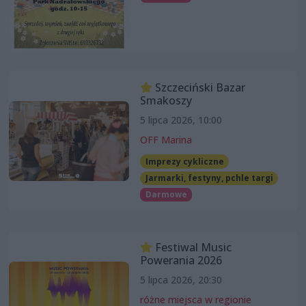
Szczeciński Bazar
Smakoszy
5 lipca 2026, 10:00
OFF Marina
Imprezy cykliczne
Jarmarki, festyny, pchle targi
Darmowe
Festiwal Music
Powerania 2026
5 lipca 2026, 20:30
różne miejsca w regionie