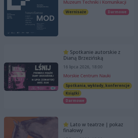
Muzeum Techniki i Komunikacji
Wernisaże
Darmowe
Spotkanie autorskie z
Dianą Brzezińską
16 lipca 2026, 18:00
Morskie Centrum Nauki
Spotkania, wykłady, konferencje
Książki
Darmowe
Lato w teatrze | pokaz
finałowy