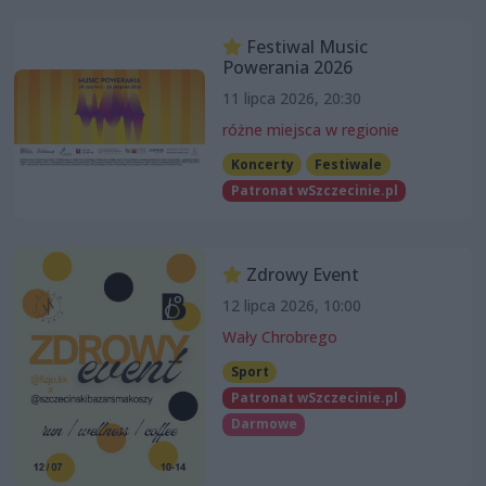
Festiwal Music
Powerania 2026
11 lipca 2026, 20:30
różne miejsca w regionie
Koncerty
Festiwale
Patronat wSzczecinie.pl
Zdrowy Event
12 lipca 2026, 10:00
Wały Chrobrego
Sport
Patronat wSzczecinie.pl
Darmowe