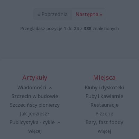
« Poprzednia
Następna »
Przeglądasz pozycje
1
do
24
z
388
znalezionych
Artykuły
Miejsca
Wiadomości
Kluby i dyskoteki
Szczecin w budowie
Puby i kawiarnie
Szczecińscy pionierzy
Restauracje
Jak jedziesz?
Pizzerie
Publicystyka - cykle
Bary, fast foody
Więcej
Więcej