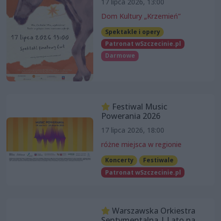
17 lipca 2026, 13:00
Dom Kultury „Krzemień”
Spektakle i opery
Patronat wSzczecinie.pl
Darmowe
Festiwal Music
Powerania 2026
17 lipca 2026, 18:00
różne miejsca w regionie
Koncerty
Festiwale
Patronat wSzczecinie.pl
Warszawska Orkiestra
Sentymentalna | Lato na