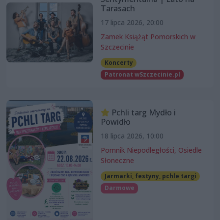
Tarasach
17 lipca 2026, 20:00
Zamek Książąt Pomorskich w
Szczecinie
Koncerty
Patronat wSzczecinie.pl
Pchli targ Mydło i
Powidło
18 lipca 2026, 10:00
Pomnik Niepodległości, Osiedle
Słoneczne
Jarmarki, festyny, pchle targi
Darmowe