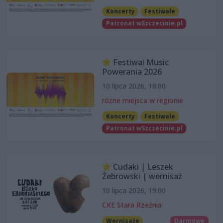
Koncerty
Festiwale
Patronat wSzczecinie.pl
Festiwal Music
Powerania 2026
10 lipca 2026, 18:00
różne miejsca w regionie
Koncerty
Festiwale
Patronat wSzczecinie.pl
Cudaki | Leszek
Żebrowski | wernisaż
10 lipca 2026, 19:00
CKE Stara Rzeźnia
Wernisaże
Darmowe