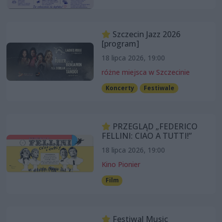
Szczecin Jazz 2026
[program]
18 lipca 2026, 19:00
różne miejsca w Szczecinie
Koncerty
Festiwale
PRZEGLĄD „FEDERICO
FELLINI: CIAO A TUTTI!”
18 lipca 2026, 19:00
Kino Pionier
Film
Festiwal Music