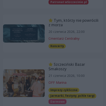
Patronat wSzczecinie.pl
Tym, którzy nie powrócili
z morza
20 czerwca 2026, 22:00
Cmentarz Centralny
Koncerty
Szczeciński Bazar
Smakoszy
21 czerwca 2026, 10:00
OFF Marina
Imprezy cykliczne
Jarmarki, festyny, pchle targi
Darmowe