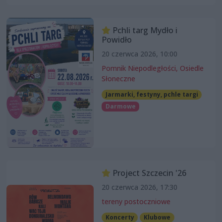
Pchli targ Mydło i
Powidło
20 czerwca 2026, 10:00
Pomnik Niepodległości, Osiedle
Słoneczne
Jarmarki, festyny, pchle targi
Darmowe
Project Szczecin '26
20 czerwca 2026, 17:30
tereny postoczniowe
Koncerty
Klubowe