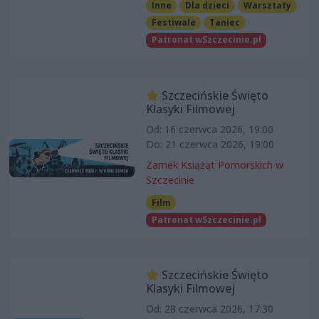
Inne
Dla dzieci
Warsztaty
Festiwale
Taniec
Patronat wSzczecinie.pl
Szczecińskie Święto
Klasyki Filmowej
Od: 16 czerwca 2026, 19:00
Do: 21 czerwca 2026, 19:00
Zamek Książąt Pomorskich w
Szczecinie
Film
Patronat wSzczecinie.pl
Szczecińskie Święto
Klasyki Filmowej
Od: 28 czerwca 2026, 17:30