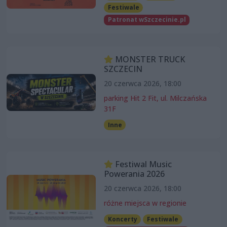
Festiwale
Patronat wSzczecinie.pl
MONSTER TRUCK
SZCZECIN
20 czerwca 2026, 18:00
parking Hit 2 Fit, ul. Milczańska
31F
Inne
Festiwal Music
Powerania 2026
20 czerwca 2026, 18:00
różne miejsca w regionie
Koncerty
Festiwale