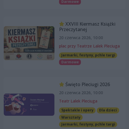
Darmowe
XXVIII Kiermasz Książki
Przeczytanej
20 czerwca 2026, 10:00
plac przy Teatrze Lalek Pleciuga
Jarmarki, festyny, pchle targi
Darmowe
Święto Pleciugi 2026
20 czerwca 2026, 10:00
Teatr Lalek Pleciuga
Spektakle i opery
Dla dzieci
Warsztaty
Jarmarki, festyny, pchle targi