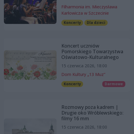
Filharmonia im. Mieczysława
Karłowicza w Szczecinie
Koncerty
Dla dzieci
Koncert uczniów
Pomorskiego Towarzystwa
Oświatowo-Kulturalnego
15 czerwca 2026, 18:00
Dom Kultury „13 Muz”
Koncerty
Darmowe
Rozmowy poza kadrem |
Drugie oko Wróblewskiego:
filmy 16 mm
15 czerwca 2026, 18:00