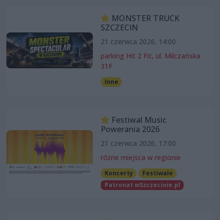
MONSTER TRUCK
SZCZECIN
21 czerwca 2026, 14:00
parking Hit 2 Fit, ul. Milczańska
31F
Inne
Festiwal Music
Powerania 2026
21 czerwca 2026, 17:00
różne miejsca w regionie
Koncerty
Festiwale
Patronat wSzczecinie.pl